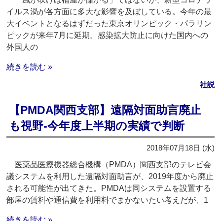
イルス渦が各方面に多大な影響を及ぼしている。今年の最
大イベントとなるはずだった東京オリンピック・パラリン
ピックが来年7月に延期。感染拡大防止に向けた国内への
外国人の
続きを読む »
社説
【PMDA関西支部】遠隔対面助言廃止
も視野‐今年度上半期の実績で判断
2018年07月18日 (水)
医薬品医療機器総合機構（PMDA）関西支部のテレビ会
議システムを利用した遠隔対面助言が、2019年度から廃止
される可能性が出てきた。PMDAは同システムを設置する
部屋の賃料や通信費を利用料でまかないたい考えだが、1
続きを読む »