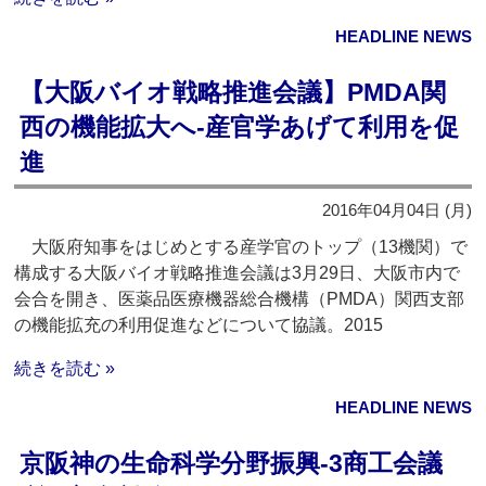
HEADLINE NEWS
【大阪バイオ戦略推進会議】PMDA関
西の機能拡大へ‐産官学あげて利用を促
進
2016年04月04日 (月)
大阪府知事をはじめとする産学官のトップ（13機関）で
構成する大阪バイオ戦略推進会議は3月29日、大阪市内で
会合を開き、医薬品医療機器総合機構（PMDA）関西支部
の機能拡充の利用促進などについて協議。2015
続きを読む »
HEADLINE NEWS
京阪神の生命科学分野振興‐3商工会議