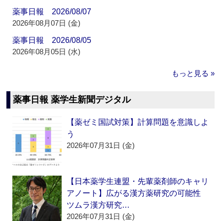
薬事日報 2026/08/07
2026年08月07日 (金)
薬事日報 2026/08/05
2026年08月05日 (水)
もっと見る »
薬事日報 薬学生新聞デジタル
【薬ゼミ国試対策】計算問題を意識しよ
う
2026年07月31日 (金)
【日本薬学生連盟・先輩薬剤師のキャリ
アノート】広がる漢方薬研究の可能性
ツムラ漢方研究…
2026年07月31日 (金)