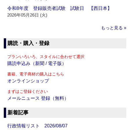
令和8年度 登録販売者試験 試験日 【西日本】
2026年05月26日 (火)
もっと見る »
購読・購入・登録
プランいろいろ、スタイルに合わせて選択
購読申込み（新聞 / 電子版）
書籍、電子商材の購入はこちら
オンラインショップ
まずはご登録ください
メールニュース 登録（無料）
新着記事
行政情報リスト 2026/08/07