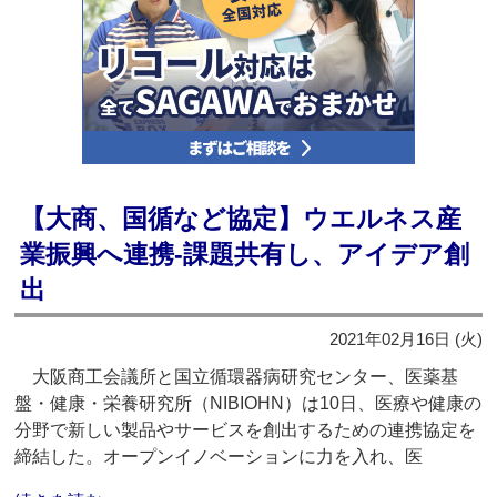
【大商、国循など協定】ウエルネス産
業振興へ連携‐課題共有し、アイデア創
出
2021年02月16日 (火)
大阪商工会議所と国立循環器病研究センター、医薬基
盤・健康・栄養研究所（NIBIOHN）は10日、医療や健康の
分野で新しい製品やサービスを創出するための連携協定を
締結した。オープンイノベーションに力を入れ、医