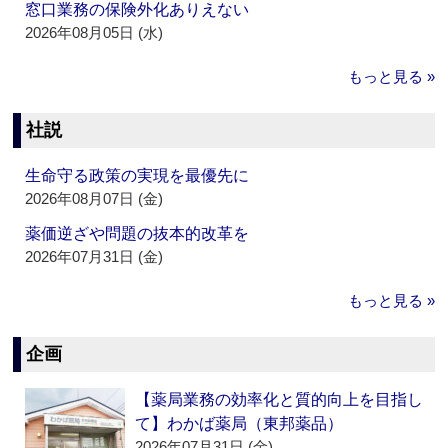
窓口業務の保険外化ありえない
2026年08月05日 (水)
もっと見る »
社説
生命守る政策の実現を最優先に
2026年08月07日 (金)
薬価逆ざや問題の抜本的改革を
2026年07月31日 (金)
もっと見る »
企画
【薬局業務の効率化と質的向上を目指し
て】わかば薬局（東邦薬品）
2026年07月31日 (金)