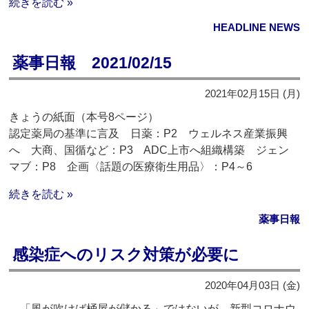
続きを読む »
HEADLINE NEWS
薬事日報 2021/02/15
2021年02月15日 (月)
きょうの紙面（本号8ページ）
認定薬局の基準に言及 日薬：P2 ウェルネス産業振興
へ 大商、国循など：P3 ADC上市へ組織構築 ジェン
マブ：P8 企画〈話題の医療衛生用品〉：P4～6
続きを読む »
薬事日報
感染症へのリスク対策が必要に
2020年04月03日 (金)
「風が吹けば桶屋が儲かる」ではないが、新型コロナウ