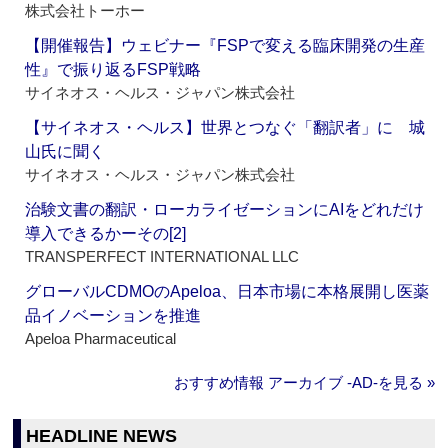
株式会社トーホー
【開催報告】ウェビナー『FSPで変える臨床開発の生産
性』で振り返るFSP戦略
サイネオス・ヘルス・ジャパン株式会社
【サイネオス・ヘルス】世界とつなぐ「翻訳者」に 城
山氏に聞く
サイネオス・ヘルス・ジャパン株式会社
治験文書の翻訳・ローカライゼーションにAIをどれだけ
導入できるかーその[2]
TRANSPERFECT INTERNATIONAL LLC
グローバルCDMOのApeloa、日本市場に本格展開し医薬
品イノベーションを推進
Apeloa Pharmaceutical
おすすめ情報 アーカイブ ‐AD‐を見る »
HEADLINE NEWS