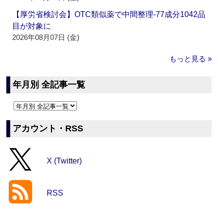
【厚労省検討会】OTC類似薬で中間整理‐77成分1042品
目が対象に
2026年08月07日 (金)
もっと見る »
年月別 全記事一覧
アカウント・RSS
X (Twitter)
RSS