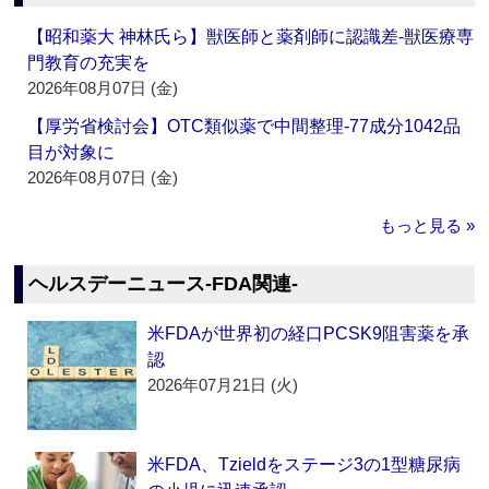
【昭和薬大 神林氏ら】獣医師と薬剤師に認識差‐獣医療専
門教育の充実を
2026年08月07日 (金)
【厚労省検討会】OTC類似薬で中間整理‐77成分1042品
目が対象に
2026年08月07日 (金)
もっと見る »
ヘルスデーニュース‐FDA関連‐
米FDAが世界初の経口PCSK9阻害薬を承
認
2026年07月21日 (火)
米FDA、Tzieldをステージ3の1型糖尿病