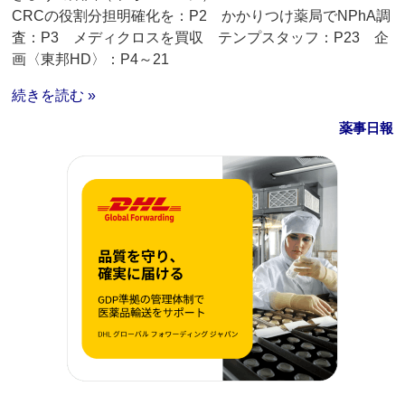
CRCの役割分担明確化を：P2 かかりつけ薬局でNPhA調
査：P3 メディクロスを買収 テンプスタッフ：P23 企
画〈東邦HD〉：P4～21
続きを読む »
薬事日報