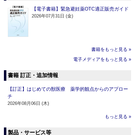
【電子書籍】緊急避妊薬OTC適正販売ガイド
2026年07月31日 (金)
書籍をもっと見る »
電子メディアをもっと見る »
書籍 訂正・追加情報
【訂正】はじめての獣医療 薬学的観点からのアプロー
チ
2026年08月06日 (木)
もっと見る »
製品・サービス等