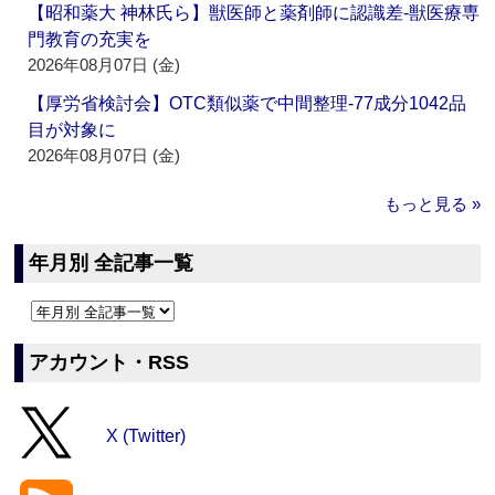
【昭和薬大 神林氏ら】獣医師と薬剤師に認識差‐獣医療専
門教育の充実を
2026年08月07日 (金)
【厚労省検討会】OTC類似薬で中間整理‐77成分1042品
目が対象に
2026年08月07日 (金)
もっと見る »
年月別 全記事一覧
アカウント・RSS
X (Twitter)