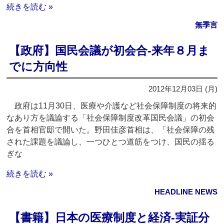
続きを読む »
無季言
【政府】国民会議が初会合‐来年８月ま
でに方向性
2012年12月03日 (月)
政府は11月30日、医療や介護など社会保障制度の将来的
なあり方を議論する「社会保障制度改革国民会議」の初会
合を首相官邸で開いた。野田佳彦首相は、「社会保障の残
された課題を議論し、一つひとつ道筋をつけ、国民の揺る
ぎな
続きを読む »
HEADLINE NEWS
【書籍】日本の医療制度と経済‐実証分