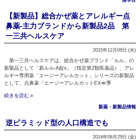
【新製品】総合かぜ薬とアレルギー点
鼻薬‐主力ブランドから新製品2品 第
一三共ヘルスケア
2015年12月09日 (水)
第一三共ヘルスケアは、総合かぜ薬ブランド「ルル」の
新製品として「新ルル-A錠s」（指定第2類医薬品）、アレ
ルギー専用薬「エージーアレルカット」シリーズの新製品
として、点鼻薬「エージーアレルカットEX≪季
続きを読む »
新薬・新製品情報
逆ピラミッド型の人口構造でも
2014年08月29日 (金)