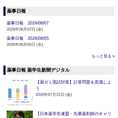
薬事日報
薬事日報 2026/08/07
2026年08月07日 (金)
薬事日報 2026/08/05
2026年08月05日 (水)
もっと見る »
薬事日報 薬学生新聞デジタル
【薬ゼミ国試対策】計算問題を意識しよ
う
2026年07月31日 (金)
【日本薬学生連盟・先輩薬剤師のキャリ