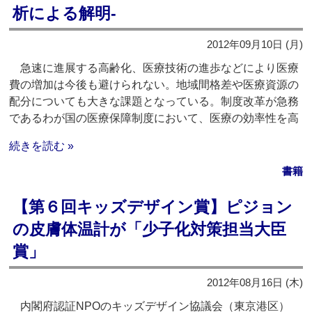
析による解明‐
2012年09月10日 (月)
急速に進展する高齢化、医療技術の進歩などにより医療
費の増加は今後も避けられない。地域間格差や医療資源の
配分についても大きな課題となっている。制度改革が急務
であるわが国の医療保障制度において、医療の効率性を高
続きを読む »
書籍
【第６回キッズデザイン賞】ピジョン
の皮膚体温計が「少子化対策担当大臣
賞」
2012年08月16日 (木)
内閣府認証NPOのキッズデザイン協議会（東京港区）