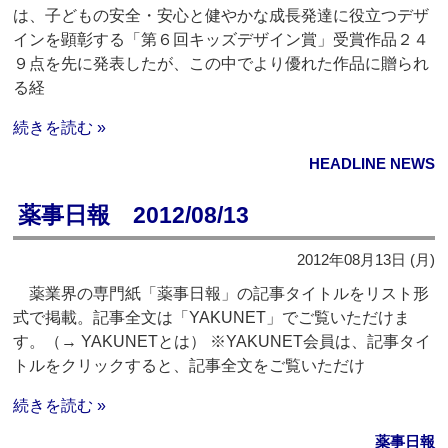
は、子どもの安全・安心と健やかな成長発達に役立つデザ
インを顕彰する「第６回キッズデザイン賞」受賞作品２４
９点を先に発表したが、この中でより優れた作品に贈られ
る経
続きを読む »
HEADLINE NEWS
薬事日報 2012/08/13
2012年08月13日 (月)
薬業界の専門紙「薬事日報」の記事タイトルをリスト形
式で掲載。記事全文は「YAKUNET」でご覧いただけま
す。（→ YAKUNETとは） ※YAKUNET会員は、記事タイ
トルをクリックすると、記事全文をご覧いただけ
続きを読む »
薬事日報