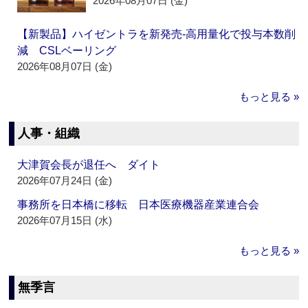
2026年08月07日 (金)
【新製品】ハイゼントラを新発売‐高用量化で投与本数削
減 CSLベーリング
2026年08月07日 (金)
もっと見る »
人事・組織
大津賀会長が退任へ ダイト
2026年07月24日 (金)
事務所を日本橋に移転 日本医療機器産業連合会
2026年07月15日 (水)
もっと見る »
無季言