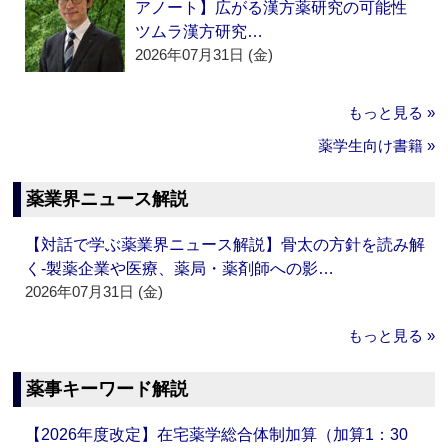
アノート】広がる漢方薬研究の可能性
ツムラ漢方研究…
2026年07月31日 (金)
もっと見る »
薬学生向け書籍 »
薬業界ニュース解説
【対話で学ぶ薬業界ニュース解説】骨太の方針を読み解
く‐製薬企業や医療、薬局・薬剤師への影…
2026年07月31日 (金)
もっと見る »
薬事キーワード解説
【2026年度改定】在宅薬学総合体制加算（加算1：30