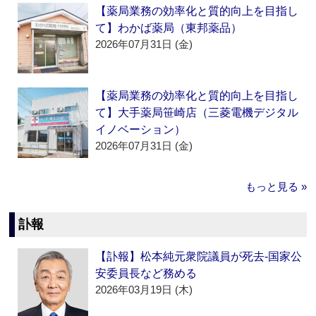
【薬局業務の効率化と質的向上を目指し
て】わかば薬局（東邦薬品）
2026年07月31日 (金)
【薬局業務の効率化と質的向上を目指し
て】大手薬局笹崎店（三菱電機デジタル
イノベーション）
2026年07月31日 (金)
もっと見る »
訃報
【訃報】松本純元衆院議員が死去‐国家公
安委員長など務める
2026年03月19日 (木)