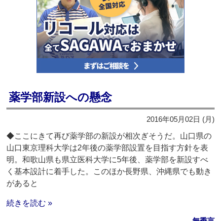
薬学部新設への懸念
2016年05月02日 (月)
◆ここにきて再び薬学部の新設が相次ぎそうだ。山口県の
山口東京理科大学は2年後の薬学部設置を目指す方針を表
明。和歌山県も県立医科大学に5年後、薬学部を新設すべ
く基本設計に着手した。このほか長野県、沖縄県でも動き
があると
続きを読む »
無季言