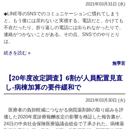
2021年03月31日 (水)
◆LINE等のSNSでのコミュニケーションに慣れてしまう
と、もう後には戻れないと実感する。電話だと、かけても
不在だったり、折り返しの電話には出られなかったりで、
連絡がつかないことがある。その点、SNSでのやりとり
は、
続きを読む »
無季言
【20年度改定調査】6割が人員配置見直
し‐病棟加算の要件緩和で
2021年03月30日 (火)
医療者の負担軽減につながる病院薬剤師の取り組みを評
価した2020年度診療報酬改定の影響を検証した報告書が、
24日の中央社会保険医療協議会総会で了承された。病棟薬