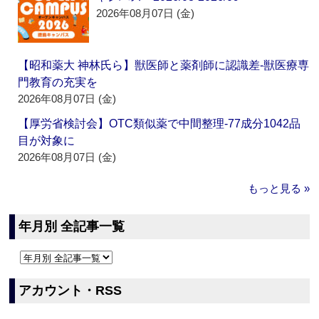
2026年08月07日 (金)
【昭和薬大 神林氏ら】獣医師と薬剤師に認識差‐獣医療専
門教育の充実を
2026年08月07日 (金)
【厚労省検討会】OTC類似薬で中間整理‐77成分1042品
目が対象に
2026年08月07日 (金)
もっと見る »
年月別 全記事一覧
アカウント・RSS