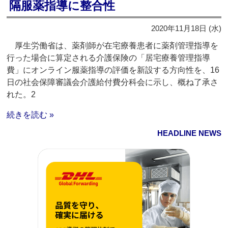
隔服薬指導に整合性
2020年11月18日 (水)
厚生労働省は、薬剤師が在宅療養患者に薬剤管理指導を
行った場合に算定される介護保険の「居宅療養管理指導
費」にオンライン服薬指導の評価を新設する方向性を、16
日の社会保障審議会介護給付費分科会に示し、概ね了承さ
れた。2
続きを読む »
HEADLINE NEWS