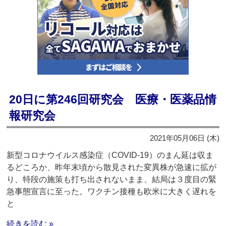
20日に第246回研究会 医療・医薬品情
報研究会
2021年05月06日 (木)
新型コロナウイルス感染症（COVID-19）のまん延は収ま
るどころか、昨年末頃から散見された変異株が急速に拡が
り、特段の施策も打ち出されないまま、結局は３度目の緊
急事態宣言に至った。ワクチン接種も欧米に大きく遅れを
と
続きを読む »