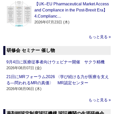
【UK–EU Pharmaceutical Market Access
and Compliance in the Post-Brexit Era】
4.Complianc…
2026年07月23日 (木)
もっと見る »
研修会 セミナー 催し物
9月4日に医療従事者向けウェビナー開催 サクラ精機
2026年08月07日 (金)
21日にMRフォーラム2026 〈学び続ける力が医療を支え
る―問われるMRの真価〉 MR認定センター
2026年08月06日 (木)
もっと見る »
薬剤師認定制度認証機構 認証機関の生涯研修会