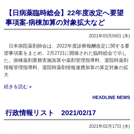
【日病薬臨時総会】22年度改定へ要望
事項案‐病棟加算の対象拡大など
2021年03月04日 (木)
日本病院薬剤師会は、2022年度診療報酬改定に関する要
望事項案をまとめ、2月27日に開催された臨時総会で示し
た。病棟薬剤業務実施加算や薬剤管理指導料、退院時薬剤
情報管理指導料、退院時薬剤情報連携加算の算定対象の拡
大
続きを読む »
HEADLINE NEWS
行政情報リスト 2021/02/17
2021年02月17日 (水)