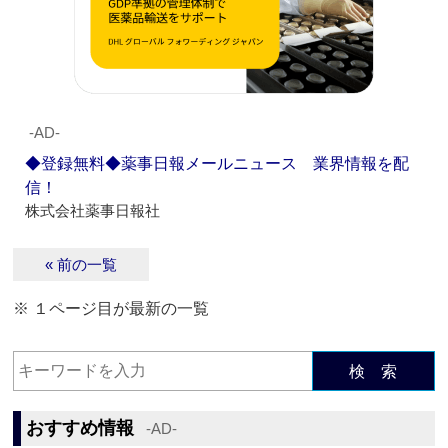
‐AD‐
◆登録無料◆薬事日報メールニュース 業界情報を配
信！
株式会社薬事日報社
« 前の一覧
※ １ページ目が最新の一覧
検 索
おすすめ情報
‐AD‐