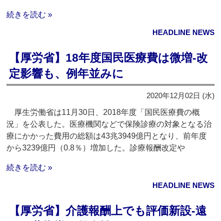
続きを読む »
HEADLINE NEWS
【厚労省】18年度国民医療費は微増‐改
定影響も、例年並みに
2020年12月02日 (水)
厚生労働省は11月30日、2018年度「国民医療費の概
況」を公表した。医療機関などで保険診療の対象となる治
療にかかった費用の総額は43兆3949億円となり、前年度
から3239億円（0.8％）増加した。診療報酬改定や
続きを読む »
HEADLINE NEWS
【厚労省】介護報酬上でも評価新設‐遠