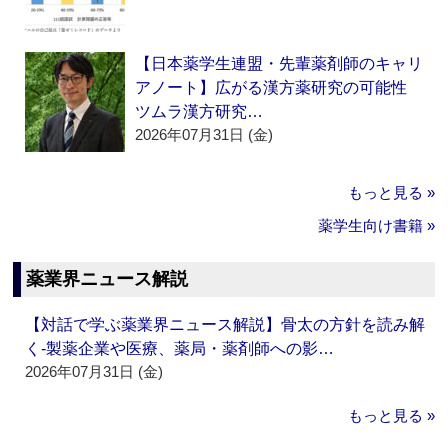
【日本薬学生連盟・先輩薬剤師のキャリ
アノート】広がる漢方薬研究の可能性
ツムラ漢方研究…
2026年07月31日 (金)
もっと見る »
薬学生向け書籍 »
薬業界ニュース解説
【対話で学ぶ薬業界ニュース解説】骨太の方針を読み解
く‐製薬企業や医療、薬局・薬剤師への影…
2026年07月31日 (金)
もっと見る »