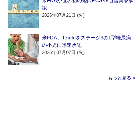
米FDAが世界初の経口PCSK9阻害薬を承
認
2026年07月21日 (火)
米FDA、Tzieldをステージ3の1型糖尿病
の小児に迅速承認
2026年07月07日 (火)
もっと見る »