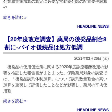
剤業務実施加算の算定に必要な常勤薬剤師の配置要件緩和
や
続きを読む »
HEADLINE NEWS
【20年度改定調査】薬局の後発品割合8
割に‐バイオ後続品は処方低調
2021年03月26日 (金)
後発品の使用促進策に関する2020年度診療報酬改定の影
響を検証した報告書がまとまった。保険薬局対象の調査で
は、「後発品調剤体制加算」について調剤数量割合の高い
加算を重視して評価したことなどが影響し、薬局の平均使
用割
続きを読む »
HEADLINE NEWS