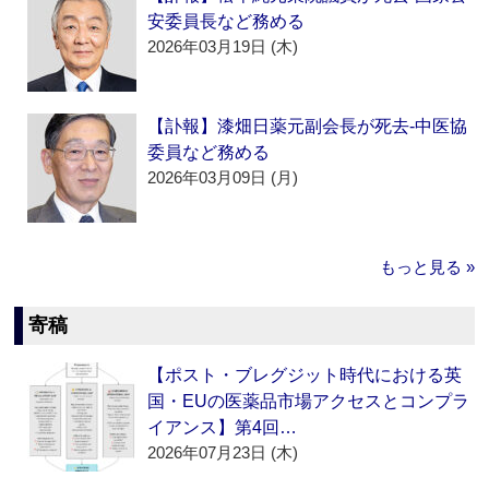
安委員長など務める
2026年03月19日 (木)
【訃報】漆畑日薬元副会長が死去‐中医協
委員など務める
2026年03月09日 (月)
もっと見る »
寄稿
【ポスト・ブレグジット時代における英
国・EUの医薬品市場アクセスとコンプラ
イアンス】第4回…
2026年07月23日 (木)