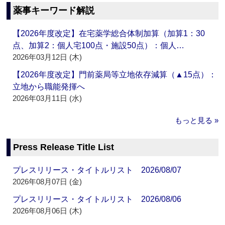
薬事キーワード解説
【2026年度改定】在宅薬学総合体制加算（加算1：30
点、加算2：個人宅100点・施設50点）：個人…
2026年03月12日 (木)
【2026年度改定】門前薬局等立地依存減算（▲15点）：
立地から職能発揮へ
2026年03月11日 (水)
もっと見る »
Press Release Title List
プレスリリース・タイトルリスト 2026/08/07
2026年08月07日 (金)
プレスリリース・タイトルリスト 2026/08/06
2026年08月06日 (木)