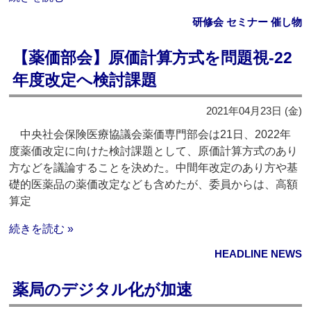
研修会 セミナー 催し物
【薬価部会】原価計算方式を問題視‐22
年度改定へ検討課題
2021年04月23日 (金)
中央社会保険医療協議会薬価専門部会は21日、2022年
度薬価改定に向けた検討課題として、原価計算方式のあり
方などを議論することを決めた。中間年改定のあり方や基
礎的医薬品の薬価改定なども含めたが、委員からは、高額
算定
続きを読む »
HEADLINE NEWS
薬局のデジタル化が加速