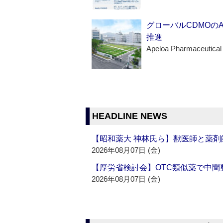
グローバルCDMOの
推進
Apeloa Pharmaceutical
HEADLINE NEWS
【昭和薬大 神林氏ら】獣医師と薬剤
2026年08月07日 (金)
【厚労省検討会】OTC類似薬で中間整
2026年08月07日 (金)