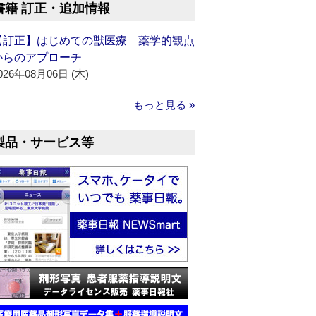
書籍 訂正・追加情報
【訂正】はじめての獣医療 薬学的観点
からのアプローチ
026年08月06日 (木)
もっと見る »
製品・サービス等