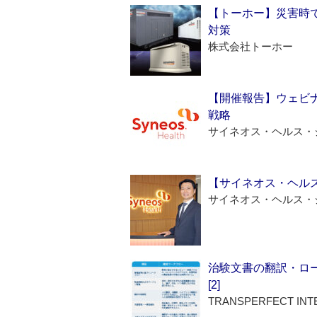
【トーホー】災害時
対策
株式会社トーホー
【開催報告】ウェビナ
戦略
サイネオス・ヘルス・
【サイネオス・ヘル
サイネオス・ヘルス・
治験文書の翻訳・ロ
[2]
TRANSPERFECT INT