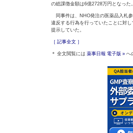
の総課徴金額は6億2728万円となった
同事件は、NHO発注の医薬品入札参
違反する行為を行っていたことに対し
提示していた。
［ 記事全文 ］
＊ 全文閲覧には
薬事日報 電子版 »
へ