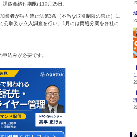
2
。課徴金納付期限は10月25日。
加業者が独占禁止法第3条（不当な取引制限の禁止）に
2
て公取委が立入調査を行い、1月には両処分案を各社に
の申込みが必要です。
2
2