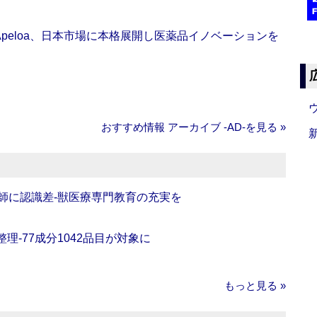
Apeloa、日本市場に本格展開し医薬品イノベーションを
おすすめ情報 アーカイブ ‐AD‐を見る »
師に認識差‐獣医療専門教育の充実を
理‐77成分1042品目が対象に
もっと見る »