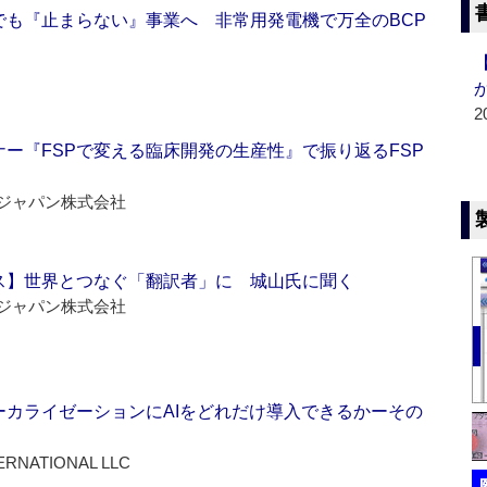
でも『止まらない』事業へ 非常用発電機で万全のBCP
2
ー『FSPで変える臨床開発の生産性』で振り返るFSP
ジャパン株式会社
ス】世界とつなぐ「翻訳者」に 城山氏に聞く
ジャパン株式会社
ーカライゼーションにAIをどれだけ導入できるかーその
ERNATIONAL LLC