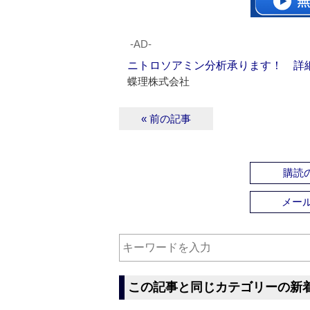
‐AD‐
ニトロソアミン分析承ります！ 詳
蝶理株式会社
« 前の記事
購読の
メー
この記事と同じカテゴリーの新