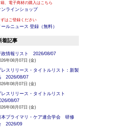
書籍、電子商材の購入はこちら
オンラインショップ
まずはご登録ください
メールニュース 登録（無料）
新着記事
政情報リスト 2026/08/07
026年08月07日 (金)
プレスリリース・タイトルリスト：新製
 2026/08/07
026年08月07日 (金)
プレスリリース・タイトルリスト
026/08/07
026年08月07日 (金)
日本プライマリ・ケア連合学会 研修
 2026/09