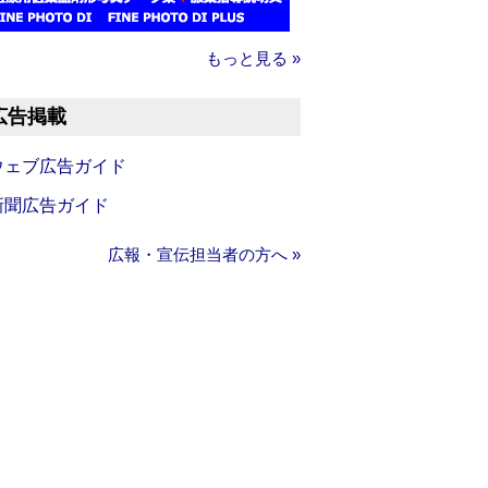
もっと見る »
広告掲載
ウェブ広告ガイド
新聞広告ガイド
広報・宣伝担当者の方へ »