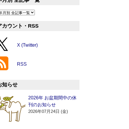
年月別 全記事一覧
アカウント・RSS
X (Twitter)
RSS
お知らせ
2026年 お盆期間中の休
刊のお知らせ
2026年07月24日 (金)