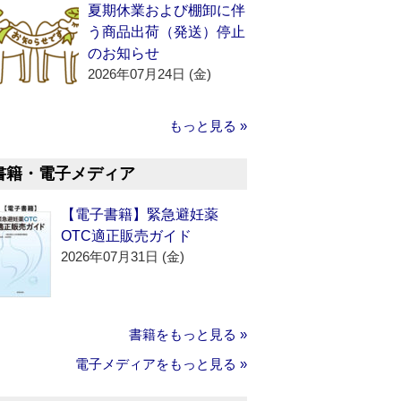
夏期休業および棚卸に伴
う商品出荷（発送）停止
のお知らせ
2026年07月24日 (金)
もっと見る »
書籍・電子メディア
【電子書籍】緊急避妊薬
OTC適正販売ガイド
2026年07月31日 (金)
書籍をもっと見る »
電子メディアをもっと見る »