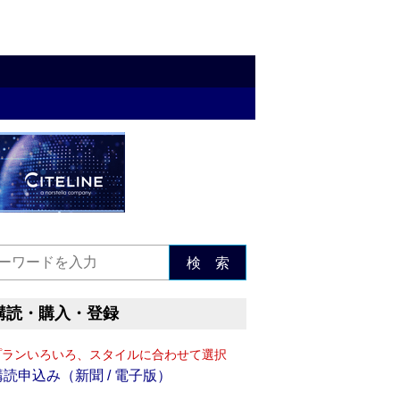
検 索
購読・購入・登録
プランいろいろ、スタイルに合わせて選択
購読申込み（新聞 / 電子版）