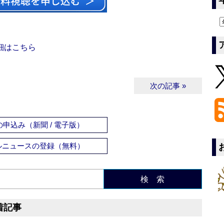
細はこちら
次の記事 »
申込み（新聞 / 電子版）
ルニュースの登録（無料）
検 索
着記事