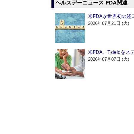
ヘルスデーニュース‐FDA関連‐
米FDAが世界初の経
2026年07月21日 (火)
米FDA、Tzield
2026年07月07日 (火)