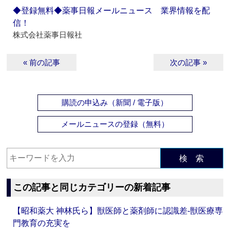
◆登録無料◆薬事日報メールニュース 業界情報を配
信！
株式会社薬事日報社
« 前の記事
次の記事 »
購読の申込み（新聞 / 電子版）
メールニュースの登録（無料）
検 索
この記事と同じカテゴリーの新着記事
【昭和薬大 神林氏ら】獣医師と薬剤師に認識差‐獣医療専
門教育の充実を