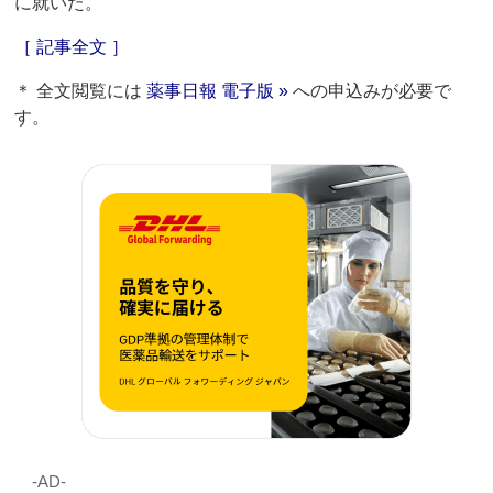
に就いた。
［ 記事全文 ］
＊ 全文閲覧には
薬事日報 電子版 »
への申込みが必要で
す。
‐AD‐