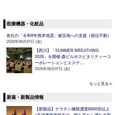
医療機器・化粧品
各社の「令和8年熊本地震」被災地への支援（順位不動）
2026年08月07日 (金)
【西川】「SUMMER BREATHING
2026」を開催‐森ビルホスピタリティーコ
ーポレーションとエステ…
2026年08月07日 (金)
もっと見る »
新薬・新製品情報
【新製品】ケラチン極限濃度6800倍以上