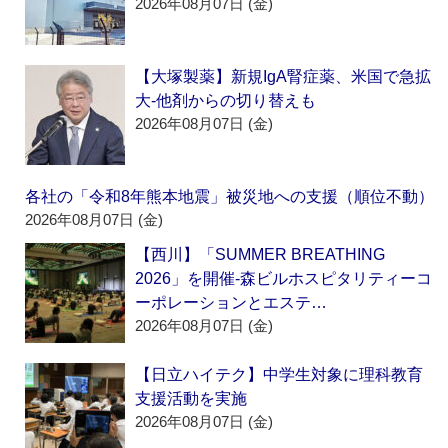
2026年08月07日 (金)
【大塚製薬】新規IgA腎症薬、米国で急拡
大‐他剤からの切り替えも
2026年08月07日 (金)
各社の「令和8年熊本地震」被災地への支援（順位不動）
2026年08月07日 (金)
【西川】「SUMMER BREATHING
2026」を開催‐森ビルホスピタリティーコ
ーポレーションとエステ…
2026年08月07日 (金)
【日立ハイテク】中学生対象に理科教育
支援活動を実施
2026年08月07日 (金)