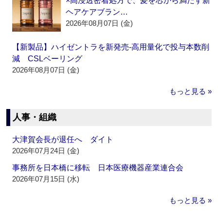
×高浸透密着処方で、髪を芯から満たす新
ヘアケアブラン…
2026年08月07日 (金)
【新製品】ハイゼントラを新発売‐高用量化で投与本数削
減 CSLベーリング
2026年08月07日 (金)
もっと見る »
人事・組織
大津賀会長が退任へ ダイト
2026年07月24日 (金)
事務所を日本橋に移転 日本医療機器産業連合会
2026年07月15日 (水)
もっと見る »