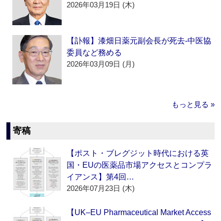
2026年03月19日 (木)
【訃報】漆畑日薬元副会長が死去‐中医協
委員など務める
2026年03月09日 (月)
もっと見る »
寄稿
【ポスト・ブレグジット時代における英
国・EUの医薬品市場アクセスとコンプラ
イアンス】第4回…
2026年07月23日 (木)
【UK–EU Pharmaceutical Market Access