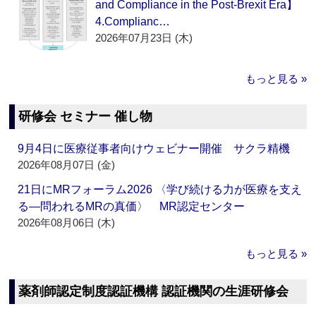
and Compliance in the Post-Brexit Era】
4.Complianc…
2026年07月23日 (木)
もっと見る »
研修会 セミナー 催し物
9月4日に医療従事者向けウェビナー開催 サクラ精機
2026年08月07日 (金)
21日にMRフォーラム2026 〈学び続ける力が医療を支え
る―問われるMRの真価〉 MR認定センター
2026年08月06日 (木)
もっと見る »
薬剤師認定制度認証機構 認証機関の生涯研修会