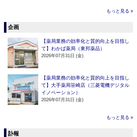
もっと見る »
企画
【薬局業務の効率化と質的向上を目指し
て】わかば薬局（東邦薬品）
2026年07月31日 (金)
【薬局業務の効率化と質的向上を目指し
て】大手薬局笹崎店（三菱電機デジタル
イノベーション）
2026年07月31日 (金)
もっと見る »
訃報