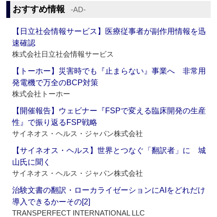
おすすめ情報
‐AD‐
【日立社会情報サービス】医療従事者が副作用情報を迅
速確認
株式会社日立社会情報サービス
【トーホー】災害時でも『止まらない』事業へ 非常用
発電機で万全のBCP対策
株式会社トーホー
【開催報告】ウェビナー『FSPで変える臨床開発の生産
性』で振り返るFSP戦略
サイネオス・ヘルス・ジャパン株式会社
【サイネオス・ヘルス】世界とつなぐ「翻訳者」に 城
山氏に聞く
サイネオス・ヘルス・ジャパン株式会社
治験文書の翻訳・ローカライゼーションにAIをどれだけ
導入できるかーその[2]
TRANSPERFECT INTERNATIONAL LLC