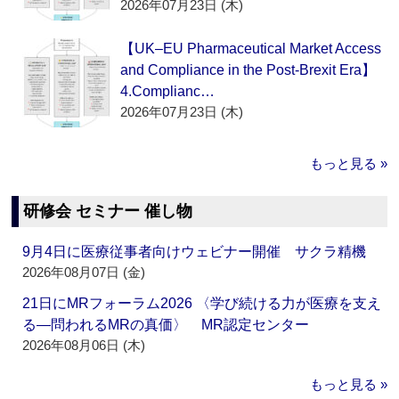
2026年07月23日 (木)
【UK–EU Pharmaceutical Market Access
and Compliance in the Post-Brexit Era】
4.Complianc…
2026年07月23日 (木)
もっと見る »
研修会 セミナー 催し物
9月4日に医療従事者向けウェビナー開催 サクラ精機
2026年08月07日 (金)
21日にMRフォーラム2026 〈学び続ける力が医療を支え
る―問われるMRの真価〉 MR認定センター
2026年08月06日 (木)
もっと見る »