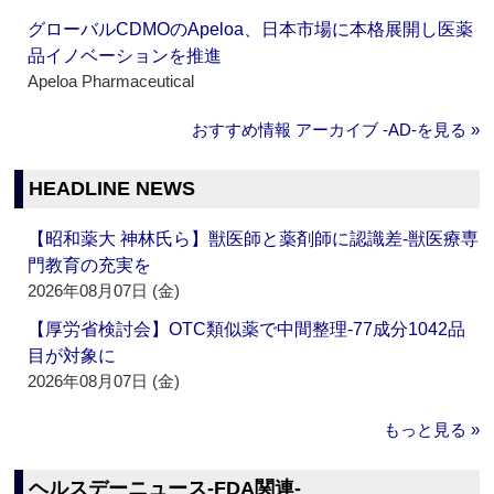
グローバルCDMOのApeloa、日本市場に本格展開し医薬
品イノベーションを推進
Apeloa Pharmaceutical
おすすめ情報 アーカイブ ‐AD‐を見る »
HEADLINE NEWS
【昭和薬大 神林氏ら】獣医師と薬剤師に認識差‐獣医療専
門教育の充実を
2026年08月07日 (金)
【厚労省検討会】OTC類似薬で中間整理‐77成分1042品
目が対象に
2026年08月07日 (金)
もっと見る »
ヘルスデーニュース‐FDA関連‐