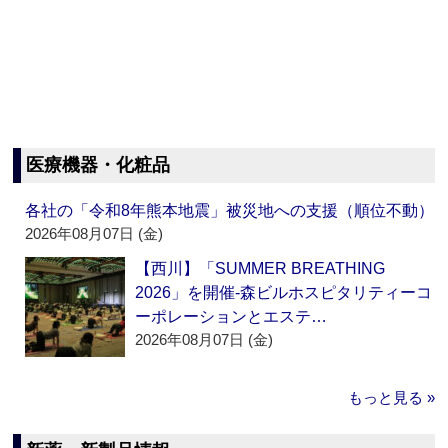
医療機器・化粧品
各社の「令和8年熊本地震」被災地への支援（順位不動）
2026年08月07日 (金)
【西川】「SUMMER BREATHING
2026」を開催‐森ビルホスピタリティーコ
ーポレーションとエステ…
2026年08月07日 (金)
もっと見る »