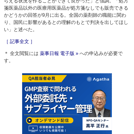
らえる状況を作ることができて良かった」と強調。「処方
箋医薬品以外の医療用医薬品が処方箋なしでも販売できる
かどうかの回答が9月に出る。全国の薬剤師の職能に関わ
り、国民に影響があるとの理解のもとで判決を出してほし
い」と述べた。
［ 記事全文 ］
＊ 全文閲覧には
薬事日報 電子版 »
への申込みが必要で
す。