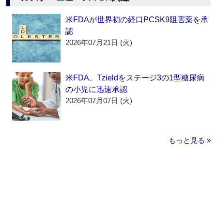
米FDAが世界初の経口PCSK9阻害薬を承
認
2026年07月21日 (火)
米FDA、Tzieldをステージ3の1型糖尿病
の小児に迅速承認
2026年07月07日 (火)
もっと見る »