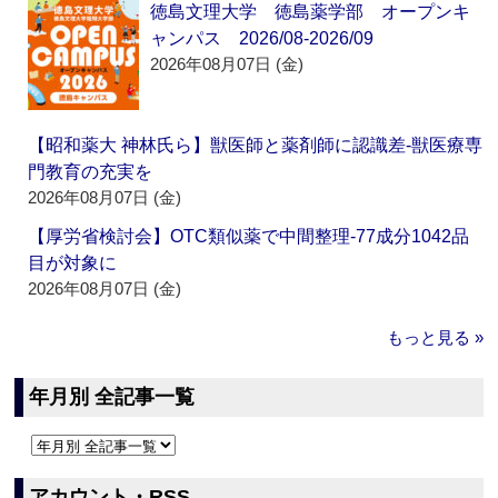
徳島文理大学 徳島薬学部 オープンキ
ャンパス 2026/08-2026/09
2026年08月07日 (金)
【昭和薬大 神林氏ら】獣医師と薬剤師に認識差‐獣医療専
門教育の充実を
2026年08月07日 (金)
【厚労省検討会】OTC類似薬で中間整理‐77成分1042品
目が対象に
2026年08月07日 (金)
もっと見る »
年月別 全記事一覧
アカウント・RSS