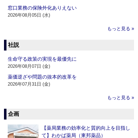
窓口業務の保険外化ありえない
2026年08月05日 (水)
もっと見る »
社説
生命守る政策の実現を最優先に
2026年08月07日 (金)
薬価逆ざや問題の抜本的改革を
2026年07月31日 (金)
もっと見る »
企画
【薬局業務の効率化と質的向上を目指し
て】わかば薬局（東邦薬品）