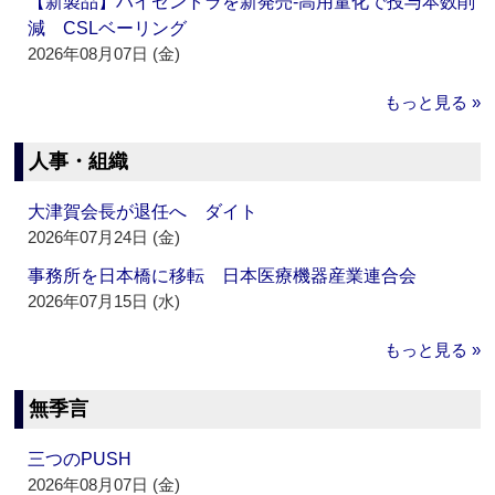
【新製品】ハイゼントラを新発売‐高用量化で投与本数削
減 CSLベーリング
2026年08月07日 (金)
もっと見る »
人事・組織
大津賀会長が退任へ ダイト
2026年07月24日 (金)
事務所を日本橋に移転 日本医療機器産業連合会
2026年07月15日 (水)
もっと見る »
無季言
三つのPUSH
2026年08月07日 (金)