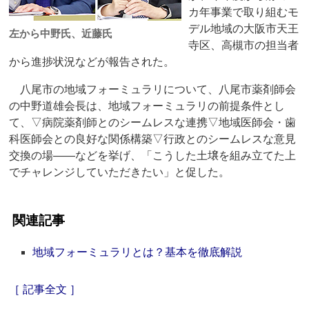
カ年事業で取り組むモ
デル地域の大阪市天王
左から中野氏、近藤氏
寺区、高槻市の担当者
から進捗状況などが報告された。
八尾市の地域フォーミュラリについて、八尾市薬剤師会
の中野道雄会長は、地域フォーミュラリの前提条件とし
て、▽病院薬剤師とのシームレスな連携▽地域医師会・歯
科医師会との良好な関係構築▽行政とのシームレスな意見
交換の場――などを挙げ、「こうした土壌を組み立てた上
でチャレンジしていただきたい」と促した。
関連記事
地域フォーミュラリとは？基本を徹底解説
［ 記事全文 ］