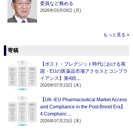
委員など務める
2026年03月09日 (月)
もっと見る »
寄稿
【ポスト・ブレグジット時代における英
国・EUの医薬品市場アクセスとコンプラ
イアンス】第4回…
2026年07月23日 (木)
【UK–EU Pharmaceutical Market Access
and Compliance in the Post-Brexit Era】
4.Complianc…
2026年07月23日 (木)