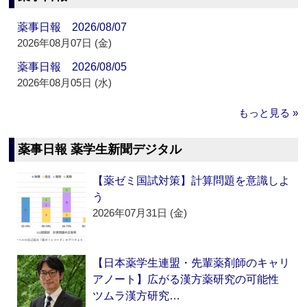
薬事日報 2026/08/07
2026年08月07日 (金)
薬事日報 2026/08/05
2026年08月05日 (水)
もっと見る »
薬事日報 薬学生新聞デジタル
【薬ゼミ国試対策】計算問題を意識しよ
う
2026年07月31日 (金)
【日本薬学生連盟・先輩薬剤師のキャリ
アノート】広がる漢方薬研究の可能性
ツムラ漢方研究…