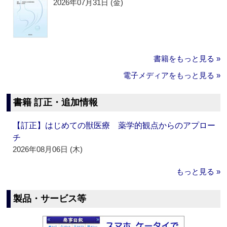
2026年07月31日 (金)
書籍をもっと見る »
電子メディアをもっと見る »
書籍 訂正・追加情報
【訂正】はじめての獣医療 薬学的観点からのアプロー
チ
2026年08月06日 (木)
もっと見る »
製品・サービス等