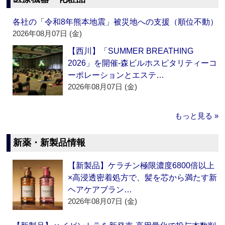
各社の「令和8年熊本地震」被災地への支援（順位不動）
2026年08月07日 (金)
【西川】「SUMMER BREATHING
2026」を開催‐森ビルホスピタリティーコ
ーポレーションとエステ…
2026年08月07日 (金)
もっと見る »
新薬・新製品情報
【新製品】ケラチン極限濃度6800倍以上
×高浸透密着処方で、髪を芯から満たす新
ヘアケアブラン…
2026年08月07日 (金)