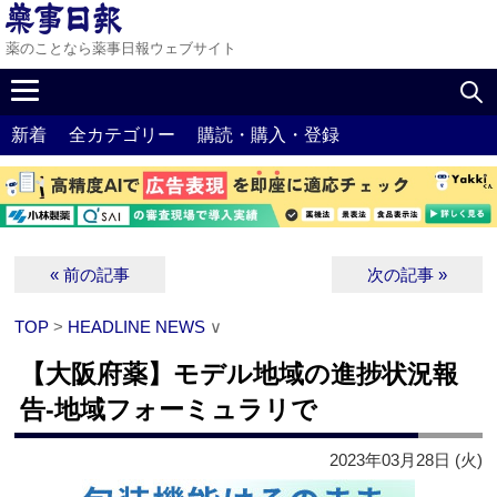
薬のことなら薬事日報ウェブサイト
新着
全カテゴリー
購読・購入・登録
« 前の記事
次の記事 »
TOP
>
HEADLINE NEWS
∨
【大阪府薬】モデル地域の進捗状況報
告‐地域フォーミュラリで
2023年03月28日 (火)