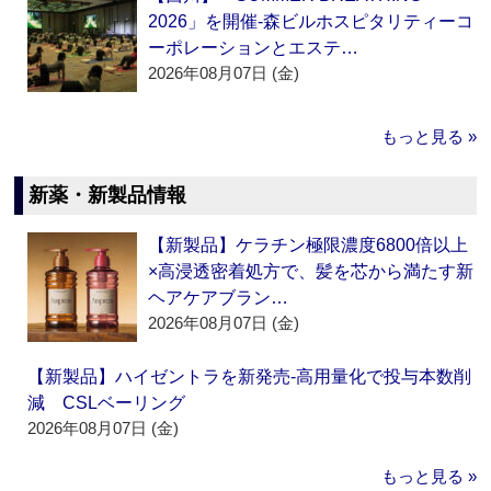
2026」を開催‐森ビルホスピタリティーコ
ーポレーションとエステ…
2026年08月07日 (金)
もっと見る »
新薬・新製品情報
【新製品】ケラチン極限濃度6800倍以上
×高浸透密着処方で、髪を芯から満たす新
ヘアケアブラン…
2026年08月07日 (金)
【新製品】ハイゼントラを新発売‐高用量化で投与本数削
減 CSLベーリング
2026年08月07日 (金)
もっと見る »