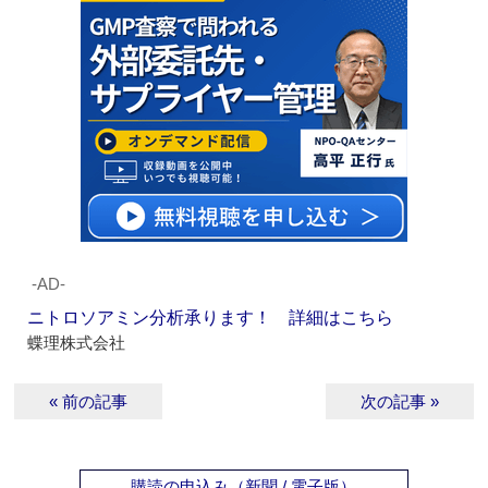
‐AD‐
ニトロソアミン分析承ります！ 詳細はこちら
蝶理株式会社
« 前の記事
次の記事 »
購読の申込み（新聞 / 電子版）