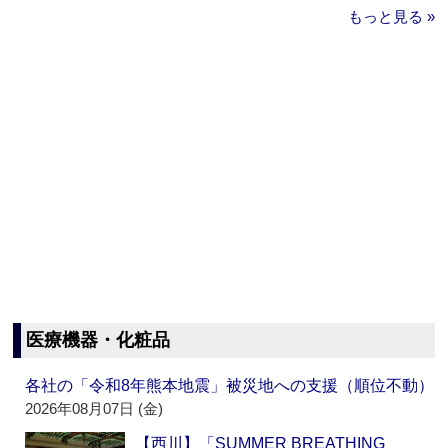
もっと見る »
医療機器・化粧品
各社の「令和8年熊本地震」被災地への支援（順位不動）
2026年08月07日 (金)
【西川】「SUMMER BREATHING