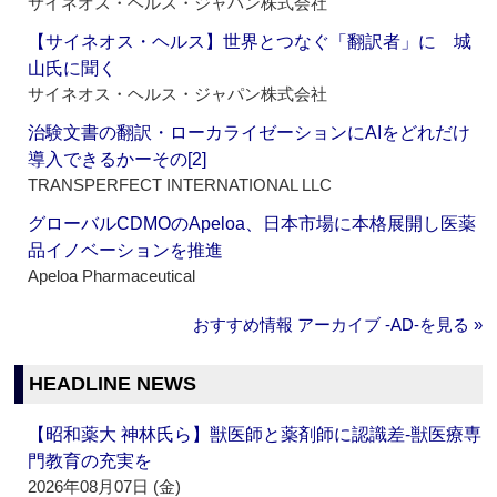
サイネオス・ヘルス・ジャパン株式会社
【サイネオス・ヘルス】世界とつなぐ「翻訳者」に 城
山氏に聞く
サイネオス・ヘルス・ジャパン株式会社
治験文書の翻訳・ローカライゼーションにAIをどれだけ
導入できるかーその[2]
TRANSPERFECT INTERNATIONAL LLC
グローバルCDMOのApeloa、日本市場に本格展開し医薬
品イノベーションを推進
Apeloa Pharmaceutical
おすすめ情報 アーカイブ ‐AD‐を見る »
HEADLINE NEWS
【昭和薬大 神林氏ら】獣医師と薬剤師に認識差‐獣医療専
門教育の充実を
2026年08月07日 (金)