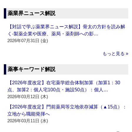
薬業界ニュース解説
【対話で学ぶ薬業界ニュース解説】骨太の方針を読み解
く‐製薬企業や医療、薬局・薬剤師への影…
2026年07月31日 (金)
もっと見る »
薬事キーワード解説
【2026年度改定】在宅薬学総合体制加算（加算1：30
点、加算2：個人宅100点・施設50点）：個人…
2026年03月12日 (木)
【2026年度改定】門前薬局等立地依存減算（▲15点）：
立地から職能発揮へ
2026年03月11日 (水)