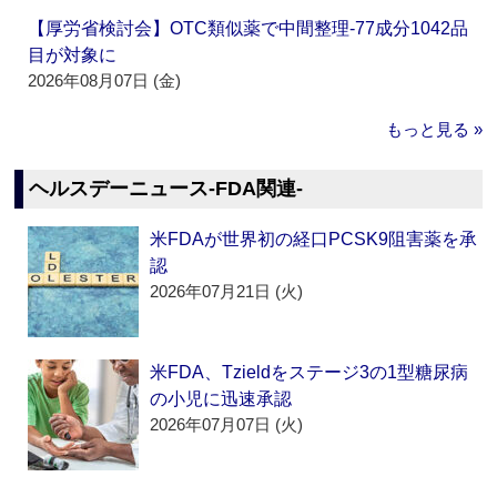
【厚労省検討会】OTC類似薬で中間整理‐77成分1042品
目が対象に
2026年08月07日 (金)
もっと見る »
ヘルスデーニュース‐FDA関連‐
米FDAが世界初の経口PCSK9阻害薬を承
認
2026年07月21日 (火)
米FDA、Tzieldをステージ3の1型糖尿病
の小児に迅速承認
2026年07月07日 (火)