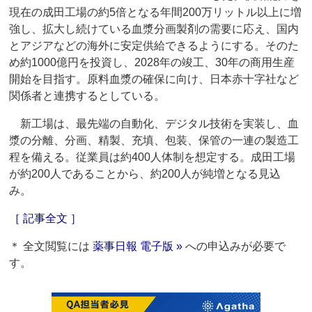
現在の成田工場の約5倍となる年間200万リットル以上に増
強し、拡大し続けている血漿分画製剤の需要に応え、国内
とアジアなどの海外に安定供給できるようにする。そのた
め約1000億円を投資し、2028年の竣工、30年の商用生産
開始を目指す。原料血漿の確保に向け、日本赤十字社など
関係者と連携するとしている。
新工場は、最先端の自動化、デジタル技術を実装し、血
漿の分離、分画、精製、充填、包装、保管の一連の製造工
程を備える。従業員は約400人体制を想定する。成田工場
が約200人であることから、約200人が純増となる見込
み。
［ 記事全文 ］
＊ 全文閲覧には
薬事日報 電子版 »
への申込みが必要で
す。