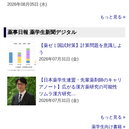
2026年08月05日 (水)
もっと見る »
薬事日報 薬学生新聞デジタル
【薬ゼミ国試対策】計算問題を意識しよ
う
2026年07月31日 (金)
【日本薬学生連盟・先輩薬剤師のキャリ
アノート】広がる漢方薬研究の可能性
ツムラ漢方研究…
2026年07月31日 (金)
もっと見る »
薬学生向け書籍 »