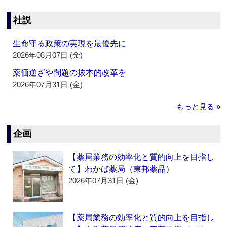
社説
生命守る政策の実現を最優先に
2026年08月07日 (金)
薬価逆ざや問題の抜本的改革を
2026年07月31日 (金)
もっと見る »
企画
【薬局業務の効率化と質的向上を目指し
て】わかば薬局（東邦薬品）
2026年07月31日 (金)
【薬局業務の効率化と質的向上を目指し