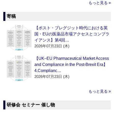
もっと見る »
寄稿
【ポスト・ブレグジット時代における英
国・EUの医薬品市場アクセスとコンプラ
イアンス】第4回…
2026年07月23日 (木)
【UK–EU Pharmaceutical Market Access
and Compliance in the Post-Brexit Era】
4.Complianc…
2026年07月23日 (木)
もっと見る »
研修会 セミナー 催し物