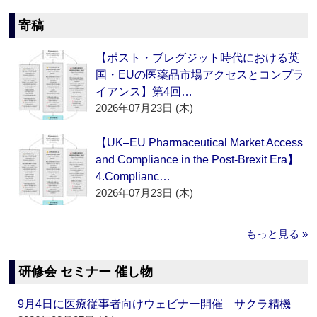
寄稿
【ポスト・ブレグジット時代における英
国・EUの医薬品市場アクセスとコンプラ
イアンス】第4回…
2026年07月23日 (木)
【UK–EU Pharmaceutical Market Access
and Compliance in the Post-Brexit Era】
4.Complianc…
2026年07月23日 (木)
もっと見る »
研修会 セミナー 催し物
9月4日に医療従事者向けウェビナー開催 サクラ精機