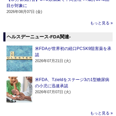
目が対象に
2026年08月07日 (金)
もっと見る »
ヘルスデーニュース‐FDA関連‐
米FDAが世界初の経口PCSK9阻害薬を承
認
2026年07月21日 (火)
米FDA、Tzieldをステージ3の1型糖尿病
の小児に迅速承認
2026年07月07日 (火)
もっと見る »