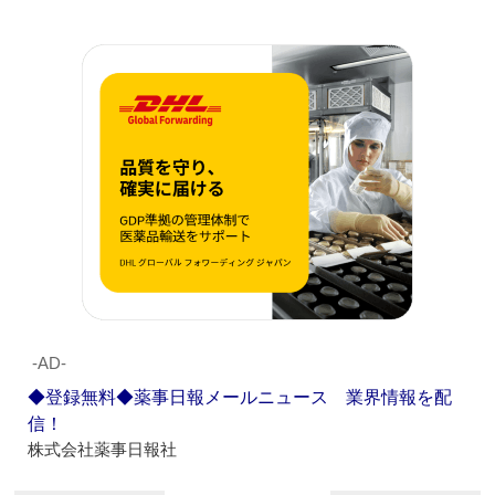
‐AD‐
◆登録無料◆薬事日報メールニュース 業界情報を配
信！
株式会社薬事日報社