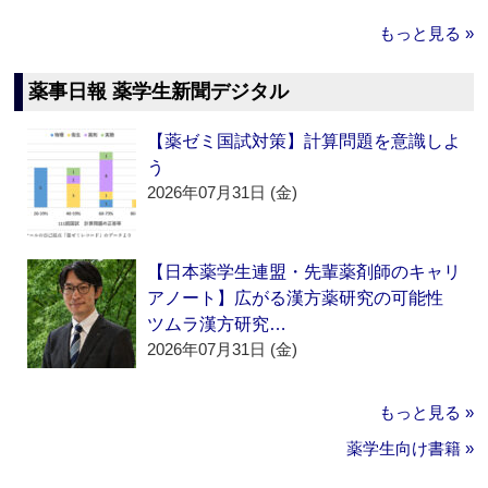
もっと見る »
薬事日報 薬学生新聞デジタル
【薬ゼミ国試対策】計算問題を意識しよ
う
2026年07月31日 (金)
【日本薬学生連盟・先輩薬剤師のキャリ
アノート】広がる漢方薬研究の可能性
ツムラ漢方研究…
2026年07月31日 (金)
もっと見る »
薬学生向け書籍 »