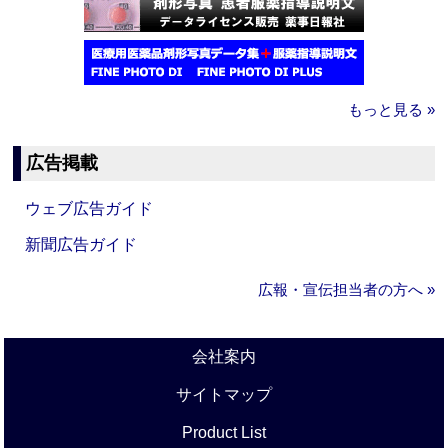
もっと見る »
広告掲載
ウェブ広告ガイド
新聞広告ガイド
広報・宣伝担当者の方へ »
会社案内
サイトマップ
Product List