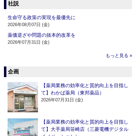
社説
生命守る政策の実現を最優先に
2026年08月07日 (金)
薬価逆ざや問題の抜本的改革を
2026年07月31日 (金)
もっと見る »
企画
【薬局業務の効率化と質的向上を目指し
て】わかば薬局（東邦薬品）
2026年07月31日 (金)
【薬局業務の効率化と質的向上を目指し
て】大手薬局笹崎店（三菱電機デジタル