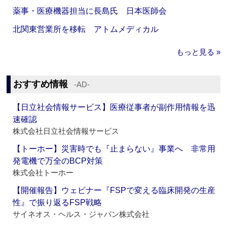
薬事・医療機器担当に長島氏 日本医師会
北関東営業所を移転 アトムメディカル
もっと見る »
おすすめ情報
‐AD‐
【日立社会情報サービス】医療従事者が副作用情報を迅
速確認
株式会社日立社会情報サービス
【トーホー】災害時でも『止まらない』事業へ 非常用
発電機で万全のBCP対策
株式会社トーホー
【開催報告】ウェビナー『FSPで変える臨床開発の生産
性』で振り返るFSP戦略
サイネオス・ヘルス・ジャパン株式会社