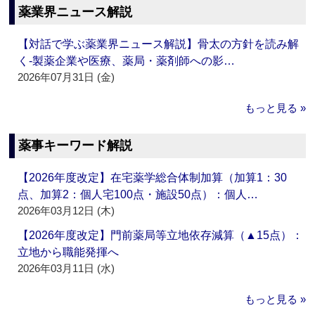
薬業界ニュース解説
【対話で学ぶ薬業界ニュース解説】骨太の方針を読み解
く‐製薬企業や医療、薬局・薬剤師への影…
2026年07月31日 (金)
もっと見る »
薬事キーワード解説
【2026年度改定】在宅薬学総合体制加算（加算1：30
点、加算2：個人宅100点・施設50点）：個人…
2026年03月12日 (木)
【2026年度改定】門前薬局等立地依存減算（▲15点）：
立地から職能発揮へ
2026年03月11日 (水)
もっと見る »