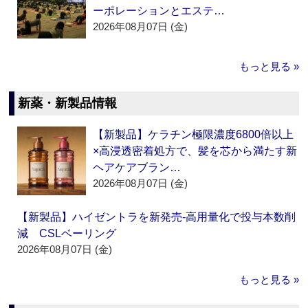
ーポレーションとエステ…
2026年08月07日 (金)
もっと見る »
新薬・新製品情報
【新製品】ケラチン極限濃度6800倍以上
×高浸透密着処方で、髪を芯から満たす新
ヘアケアブラン…
2026年08月07日 (金)
【新製品】ハイゼントラを新発売‐高用量化で投与本数削
減 CSLベーリング
2026年08月07日 (金)
もっと見る »