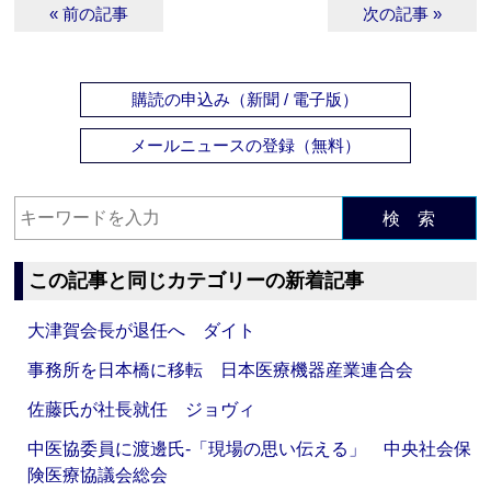
« 前の記事
次の記事 »
購読の申込み（新聞 / 電子版）
メールニュースの登録（無料）
検 索
この記事と同じカテゴリーの新着記事
大津賀会長が退任へ ダイト
事務所を日本橋に移転 日本医療機器産業連合会
佐藤氏が社長就任 ジョヴィ
中医協委員に渡邊氏‐「現場の思い伝える」 中央社会保
険医療協議会総会