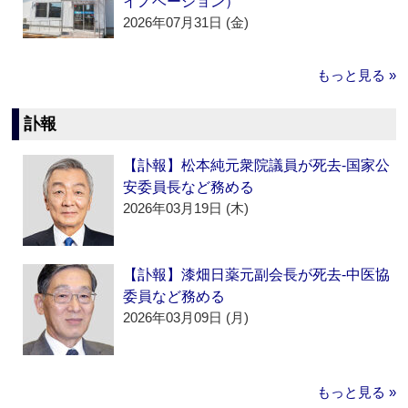
イノベーション）
2026年07月31日 (金)
もっと見る »
訃報
【訃報】松本純元衆院議員が死去‐国家公
安委員長など務める
2026年03月19日 (木)
【訃報】漆畑日薬元副会長が死去‐中医協
委員など務める
2026年03月09日 (月)
もっと見る »