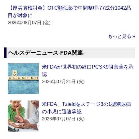
【厚労省検討会】OTC類似薬で中間整理‐77成分1042品
目が対象に
2026年08月07日 (金)
もっと見る »
ヘルスデーニュース‐FDA関連‐
米FDAが世界初の経口PCSK9阻害薬を承
認
2026年07月21日 (火)
米FDA、Tzieldをステージ3の1型糖尿病
の小児に迅速承認
2026年07月07日 (火)