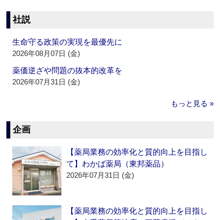
社説
生命守る政策の実現を最優先に
2026年08月07日 (金)
薬価逆ざや問題の抜本的改革を
2026年07月31日 (金)
もっと見る »
企画
【薬局業務の効率化と質的向上を目指し
て】わかば薬局（東邦薬品）
2026年07月31日 (金)
【薬局業務の効率化と質的向上を目指し