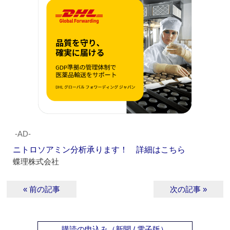
‐AD‐
ニトロソアミン分析承ります！ 詳細はこちら
蝶理株式会社
« 前の記事
次の記事 »
購読の申込み（新聞 / 電子版）