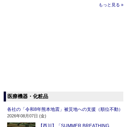
もっと見る »
医療機器・化粧品
各社の「令和8年熊本地震」被災地への支援（順位不動）
2026年08月07日 (金)
【西川】「SUMMER BREATHING