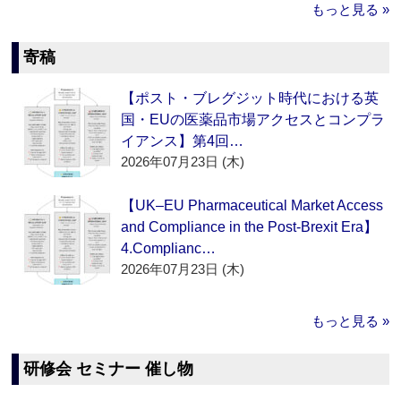
もっと見る »
寄稿
【ポスト・ブレグジット時代における英
国・EUの医薬品市場アクセスとコンプラ
イアンス】第4回…
2026年07月23日 (木)
【UK–EU Pharmaceutical Market Access
and Compliance in the Post-Brexit Era】
4.Complianc…
2026年07月23日 (木)
もっと見る »
研修会 セミナー 催し物