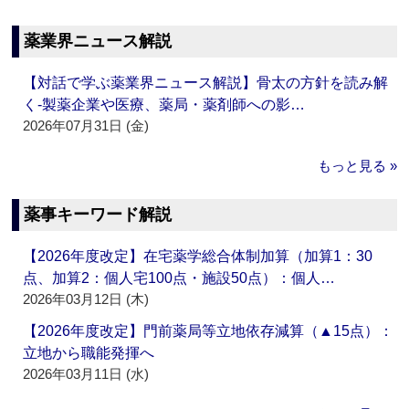
薬業界ニュース解説
【対話で学ぶ薬業界ニュース解説】骨太の方針を読み解
く‐製薬企業や医療、薬局・薬剤師への影…
2026年07月31日 (金)
もっと見る »
薬事キーワード解説
【2026年度改定】在宅薬学総合体制加算（加算1：30
点、加算2：個人宅100点・施設50点）：個人…
2026年03月12日 (木)
【2026年度改定】門前薬局等立地依存減算（▲15点）：
立地から職能発揮へ
2026年03月11日 (水)