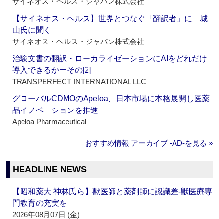
サイネオス・ヘルス・ジャパン株式会社
【サイネオス・ヘルス】世界とつなぐ「翻訳者」に 城
山氏に聞く
サイネオス・ヘルス・ジャパン株式会社
治験文書の翻訳・ローカライゼーションにAIをどれだけ
導入できるかーその[2]
TRANSPERFECT INTERNATIONAL LLC
グローバルCDMOのApeloa、日本市場に本格展開し医薬
品イノベーションを推進
Apeloa Pharmaceutical
おすすめ情報 アーカイブ ‐AD‐を見る »
HEADLINE NEWS
【昭和薬大 神林氏ら】獣医師と薬剤師に認識差‐獣医療専
門教育の充実を
2026年08月07日 (金)