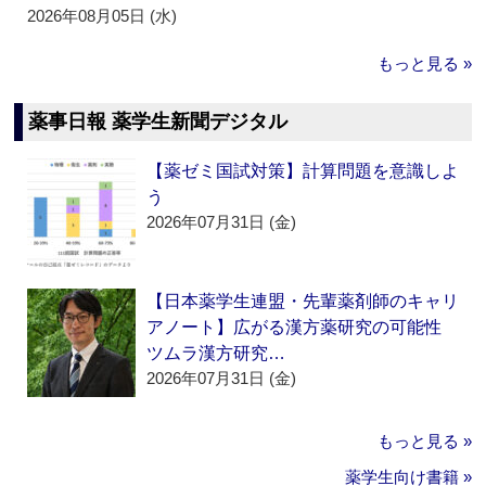
2026年08月05日 (水)
もっと見る »
薬事日報 薬学生新聞デジタル
【薬ゼミ国試対策】計算問題を意識しよ
う
2026年07月31日 (金)
【日本薬学生連盟・先輩薬剤師のキャリ
アノート】広がる漢方薬研究の可能性
ツムラ漢方研究…
2026年07月31日 (金)
もっと見る »
薬学生向け書籍 »