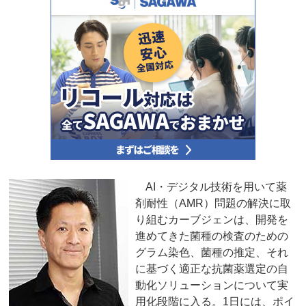
AI・デジタル技術を用いて薬
剤耐性（AMR）問題の解決に取
り組むカーブジェンは、開発を
進めてきた菌種の検査のための
グラム染色、菌種の推定、それ
に基づく適正な抗菌薬選定の自
動化ソリューションについて実
用化段階に入る。1日には、ポイ