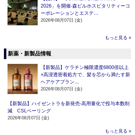
2026」を開催‐森ビルホスピタリティーコ
ーポレーションとエステ…
2026年08月07日 (金)
もっと見る »
新薬・新製品情報
【新製品】ケラチン極限濃度6800倍以上
×高浸透密着処方で、髪を芯から満たす新
ヘアケアブラン…
2026年08月07日 (金)
【新製品】ハイゼントラを新発売‐高用量化で投与本数削
減 CSLベーリング
2026年08月07日 (金)
もっと見る »