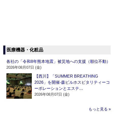
医療機器・化粧品
各社の「令和8年熊本地震」被災地への支援（順位不動）
2026年08月07日 (金)
【西川】「SUMMER BREATHING
2026」を開催‐森ビルホスピタリティーコ
ーポレーションとエステ…
2026年08月07日 (金)
もっと見る »