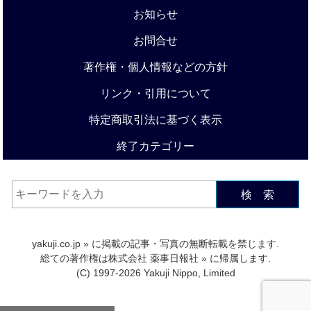
お知らせ
お問合せ
著作権・個人情報などの方針
リンク・引用について
特定商取引法に基づく表示
終了カテゴリー
検 索
yakuji.co.jp
» に掲載の記事・写真の無断転載を禁じます.
総ての著作権は
株式会社 薬事日報社
» に帰属します.
(C) 1997-2026 Yakuji Nippo, Limited