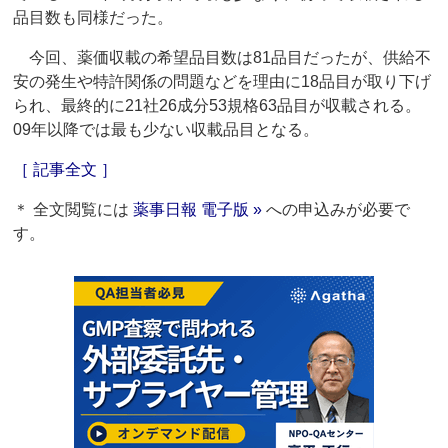
品目数も同様だった。
今回、薬価収載の希望品目数は81品目だったが、供給不
安の発生や特許関係の問題などを理由に18品目が取り下げ
られ、最終的に21社26成分53規格63品目が収載される。
09年以降では最も少ない収載品目となる。
［ 記事全文 ］
＊ 全文閲覧には
薬事日報 電子版 »
への申込みが必要で
す。