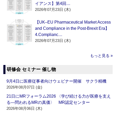
イアンス】第4回…
2026年07月23日 (木)
【UK–EU Pharmaceutical Market Access
and Compliance in the Post-Brexit Era】
4.Complianc…
2026年07月23日 (木)
もっと見る »
研修会 セミナー 催し物
9月4日に医療従事者向けウェビナー開催 サクラ精機
2026年08月07日 (金)
21日にMRフォーラム2026 〈学び続ける力が医療を支え
る―問われるMRの真価〉 MR認定センター
2026年08月06日 (木)