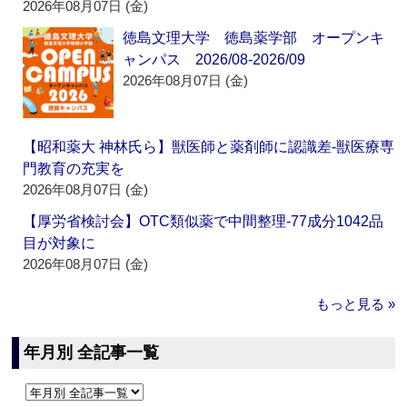
2026年08月07日 (金)
徳島文理大学 徳島薬学部 オープンキ
ャンパス 2026/08-2026/09
2026年08月07日 (金)
【昭和薬大 神林氏ら】獣医師と薬剤師に認識差‐獣医療専
門教育の充実を
2026年08月07日 (金)
【厚労省検討会】OTC類似薬で中間整理‐77成分1042品
目が対象に
2026年08月07日 (金)
もっと見る »
年月別 全記事一覧