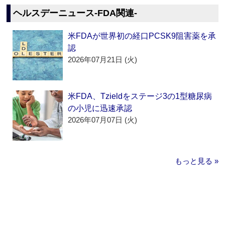
ヘルスデーニュース‐FDA関連‐
米FDAが世界初の経口PCSK9阻害薬を承
認
2026年07月21日 (火)
米FDA、Tzieldをステージ3の1型糖尿病
の小児に迅速承認
2026年07月07日 (火)
もっと見る »