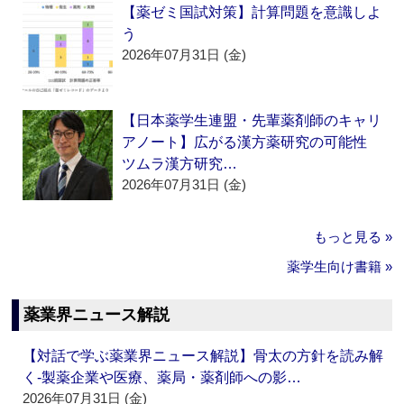
【薬ゼミ国試対策】計算問題を意識しよ
う
2026年07月31日 (金)
【日本薬学生連盟・先輩薬剤師のキャリ
アノート】広がる漢方薬研究の可能性
ツムラ漢方研究…
2026年07月31日 (金)
もっと見る »
薬学生向け書籍 »
薬業界ニュース解説
【対話で学ぶ薬業界ニュース解説】骨太の方針を読み解
く‐製薬企業や医療、薬局・薬剤師への影…
2026年07月31日 (金)