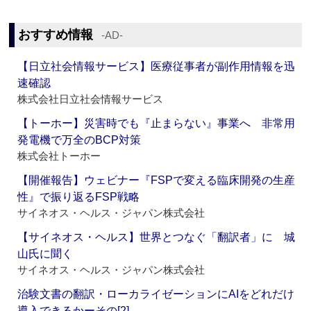
おすすめ情報
‐AD‐
【日立社会情報サービス】医療従事者が副作用情報を迅
速確認
株式会社日立社会情報サービス
【トーホー】災害時でも『止まらない』事業へ 非常用
発電機で万全のBCP対策
株式会社トーホー
【開催報告】ウェビナー『FSPで変える臨床開発の生産
性』で振り返るFSP戦略
サイネオス・ヘルス・ジャパン株式会社
【サイネオス・ヘルス】世界とつなぐ「翻訳者」に 城
山氏に聞く
サイネオス・ヘルス・ジャパン株式会社
治験文書の翻訳・ローカライゼーションにAIをどれだけ
導入できるかーその[2]