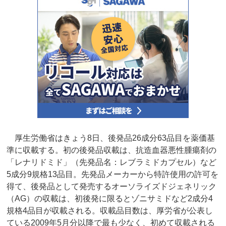
厚生労働省はきょう8日、後発品26成分63品目を薬価基
準に収載する。初の後発品収載は、抗造血器悪性腫瘍剤の
「レナリドミド」（先発品名：レブラミドカプセル）など
5成分9規格13品目。先発品メーカーから特許使用の許可を
得て、後発品として発売するオーソライズドジェネリック
（AG）の収載は、初後発に限るとゾニサミドなど2成分4
規格4品目が収載される。収載品目数は、厚労省が公表し
ている2009年5月分以降で最も少なく、初めて収載される