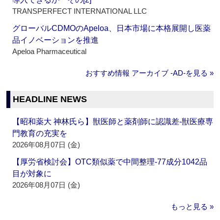
TRANSPERFECT INTERNATIONAL LLC
グローバルCDMOのApeloa、日本市場に本格展開し医薬
品イノベーションを推進
Apeloa Pharmaceutical
おすすめ情報 アーカイブ ‐AD‐を見る »
HEADLINE NEWS
【昭和薬大 神林氏ら】獣医師と薬剤師に認識差‐獣医療専
門教育の充実を
2026年08月07日 (金)
【厚労省検討会】OTC類似薬で中間整理‐77成分1042品
目が対象に
2026年08月07日 (金)
もっと見る »