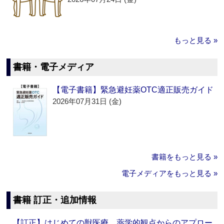
もっと見る »
書籍・電子メディア
【電子書籍】緊急避妊薬OTC適正販売ガイド
2026年07月31日 (金)
書籍をもっと見る »
電子メディアをもっと見る »
書籍 訂正・追加情報
【訂正】はじめての獣医療 薬学的観点からのアプロー