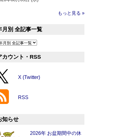
もっと見る »
年月別 全記事一覧
アカウント・RSS
X (Twitter)
RSS
お知らせ
2026年 お盆期間中の休