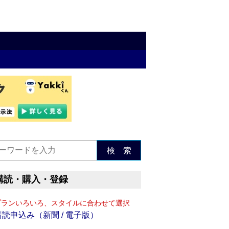
検 索
購読・購入・登録
プランいろいろ、スタイルに合わせて選択
購読申込み（新聞 / 電子版）