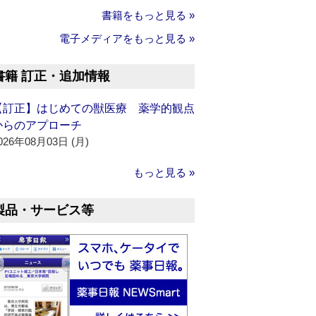
書籍をもっと見る »
電子メディアをもっと見る »
書籍 訂正・追加情報
【訂正】はじめての獣医療 薬学的観点
からのアプローチ
026年08月03日 (月)
もっと見る »
製品・サービス等