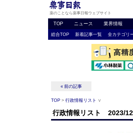
薬のことなら薬事日報ウェブサイト
TOP
ニュース
業界情報
総合TOP
新着記事一覧
全カテゴリ
« 前の記事
TOP
>
行政情報リスト
∨
行政情報リスト 2023/12/