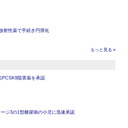
‐放射性薬で手続き円滑化
もっと見る »
口PCSK9阻害薬を承認
をステージ3の1型糖尿病の小児に迅速承認