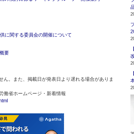
品
2
2
提供に関する委員会の開催について
2
概要
2
せん。また、掲載日が発表日より遅れる場合がありま
2
生労働省ホームページ・新着情報
html
2