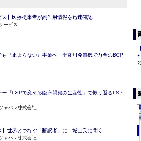
ビス】医療従事者が副作用情報を迅速確認
サービス
でも『止まらない』事業へ 非常用発電機で万全のBCP
2
ー『FSPで変える臨床開発の生産性』で振り返るFSP
ジャパン株式会社
ス】世界とつなぐ「翻訳者」に 城山氏に聞く
ジャパン株式会社