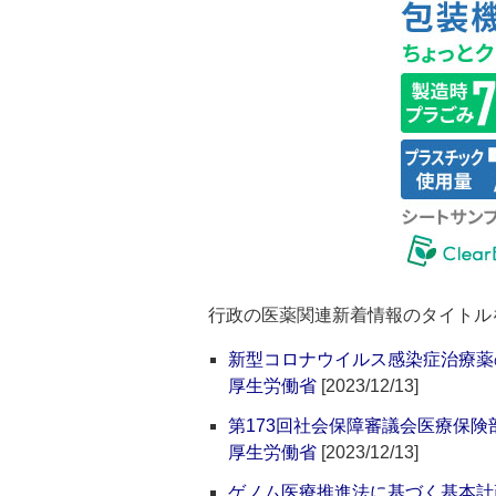
行政の医薬関連新着情報のタイトル
新型コロナウイルス感染症治療薬
厚生労働省
[2023/12/13]
第173回社会保障審議会医療保
厚生労働省
[2023/12/13]
ゲノム医療推進法に基づく基本計