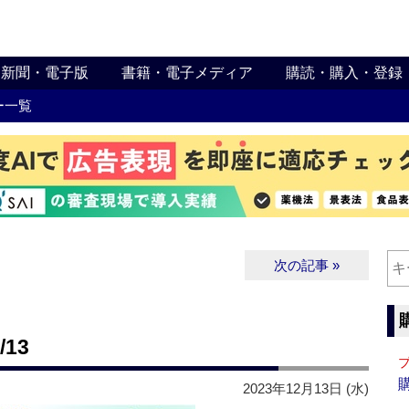
新聞・電子版
書籍・電子メディア
購読・購入・登録
ー一覧
次の記事 »
13
2023年12月13日 (水)