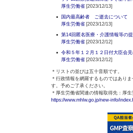
厚生労働省
[2023/12/13]
国内最高齢者 ご逝去について
厚生労働省
[2023/12/13]
第14回匿名医療・介護情報等の
厚生労働省
[2023/12/12]
令和５年１２月１２日付大臣会見
厚生労働省
[2023/12/12]
＊リストの並びは五十音順です。
＊行政情報を網羅するものではありま
す。予めご了承ください。
＊厚生労働省関連の情報取得先：厚
https://www.mhlw.go.jp/new-info/index.