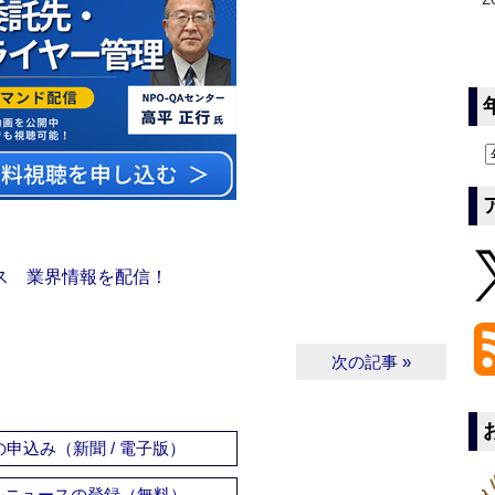
ス 業界情報を配信！
次の記事 »
申込み（新聞 / 電子版）
ルニュースの登録（無料）