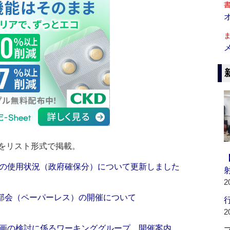
をリスト形式で掲載。
の使用状況（政府確保分）について更新しました
2
険部会（ペーパーレス）の開催について
行
2
画の検討に係るワーキンググループ 開催案内