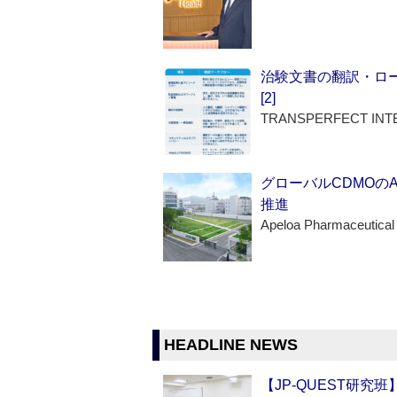
治験文書の翻訳・ロ
[2]
TRANSPERFECT INT
グローバルCDMOの
推進
Apeloa Pharmaceutical
HEADLINE NEWS
【JP-QUEST研究