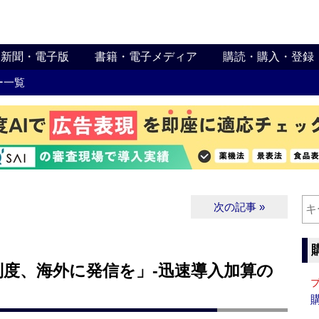
新聞・電子版
書籍・電子メディア
購読・購入・登録
ー一覧
次の記事 »
制度、海外に発信を」‐迅速導入加算の