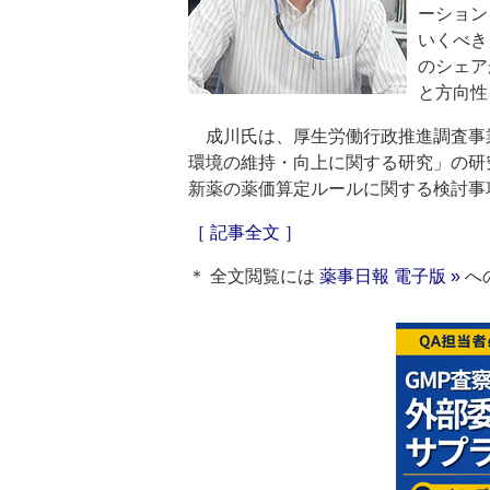
ーション
いくべき
のシェア
と方向性
成川氏は、厚生労働行政推進調査事
環境の維持・向上に関する研究」の研
新薬の薬価算定ルールに関する検討事
［ 記事全文 ］
＊ 全文閲覧には
薬事日報 電子版 »
へ