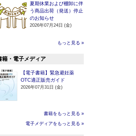
夏期休業および棚卸に伴
う商品出荷（発送）停止
のお知らせ
2026年07月24日 (金)
もっと見る »
書籍・電子メディア
【電子書籍】緊急避妊薬
OTC適正販売ガイド
2026年07月31日 (金)
書籍をもっと見る »
電子メディアをもっと見る »