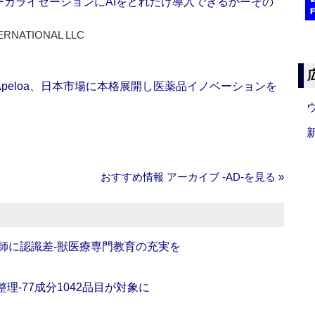
ーカライゼーションにAIをどれだけ導入できるかーその
ERNATIONAL LLC
Apeloa、日本市場に本格展開し医薬品イノベーションを
おすすめ情報 アーカイブ ‐AD‐を見る »
師に認識差‐獣医療専門教育の充実を
理‐77成分1042品目が対象に