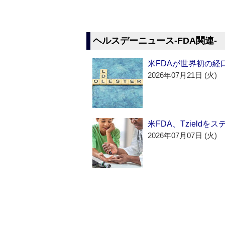
ヘルスデーニュース‐FDA関連‐
米FDAが世界初の経
2026年07月21日 (火)
米FDA、Tzield
2026年07月07日 (火)