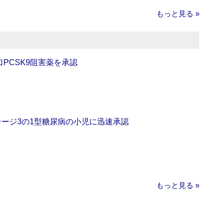
もっと見る »
口PCSK9阻害薬を承認
をステージ3の1型糖尿病の小児に迅速承認
もっと見る »