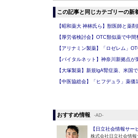
この記事と同じカテゴリーの新
【昭和薬大 神林氏ら】獣医師と薬剤
【厚労省検討会】OTC類似薬で中間整
【アリナミン製薬】「ロゼレム」OT
【バイタルネット】神奈川新拠点が業
【大塚製薬】新規IgA腎症薬、米国
【中医協総会】「ヒフデュラ」薬価1
おすすめ情報
‐AD‐
【日立社会情報サー
株式会社日立社会情報