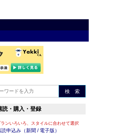
検 索
購読・購入・登録
プランいろいろ、スタイルに合わせて選択
購読申込み（新聞 / 電子版）