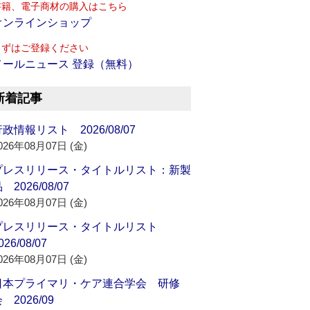
書籍、電子商材の購入はこちら
オンラインショップ
まずはご登録ください
メールニュース 登録（無料）
新着記事
政情報リスト 2026/08/07
026年08月07日 (金)
プレスリリース・タイトルリスト：新製
 2026/08/07
026年08月07日 (金)
プレスリリース・タイトルリスト
026/08/07
026年08月07日 (金)
日本プライマリ・ケア連合学会 研修
 2026/09