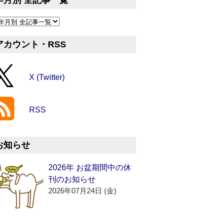
年月別 全記事一覧
アカウント・RSS
X (Twitter)
RSS
お知らせ
2026年 お盆期間中の休
刊のお知らせ
2026年07月24日 (金)