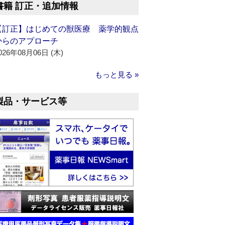
書籍 訂正・追加情報
【訂正】はじめての獣医療 薬学的観点
からのアプローチ
026年08月06日 (木)
もっと見る »
製品・サービス等