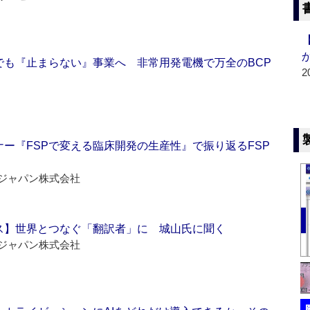
でも『止まらない』事業へ 非常用発電機で万全のBCP
2
ー『FSPで変える臨床開発の生産性』で振り返るFSP
ジャパン株式会社
ス】世界とつなぐ「翻訳者」に 城山氏に聞く
ジャパン株式会社