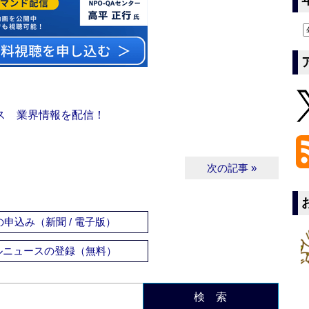
ス 業界情報を配信！
次の記事 »
申込み（新聞 / 電子版）
ルニュースの登録（無料）
検 索