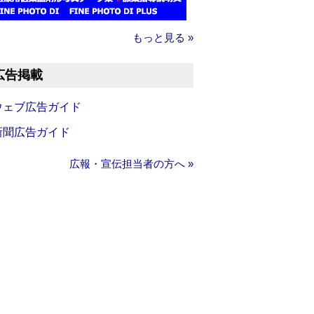
もっと見る »
広告掲載
ウェブ広告ガイド
新聞広告ガイド
広報・宣伝担当者の方へ »