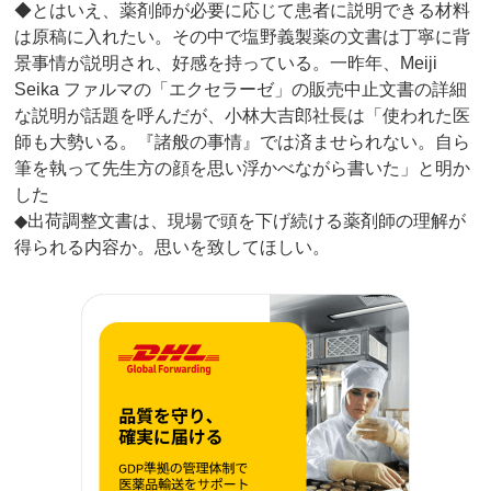
◆とはいえ、薬剤師が必要に応じて患者に説明できる材料
は原稿に入れたい。その中で塩野義製薬の文書は丁寧に背
景事情が説明され、好感を持っている。一昨年、Meiji
Seika ファルマの「エクセラーゼ」の販売中止文書の詳細
な説明が話題を呼んだが、小林大吉郎社長は「使われた医
師も大勢いる。『諸般の事情』では済ませられない。自ら
筆を執って先生方の顔を思い浮かべながら書いた」と明か
した
◆出荷調整文書は、現場で頭を下げ続ける薬剤師の理解が
得られる内容か。思いを致してほしい。