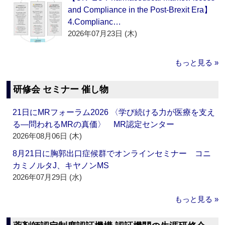
and Compliance in the Post-Brexit Era】
4.Complianc…
2026年07月23日 (木)
もっと見る »
研修会 セミナー 催し物
21日にMRフォーラム2026 〈学び続ける力が医療を支え
る―問われるMRの真価〉 MR認定センター
2026年08月06日 (木)
8月21日に胸郭出口症候群でオンラインセミナー コニ
カミノルタJ、キヤノンMS
2026年07月29日 (水)
もっと見る »