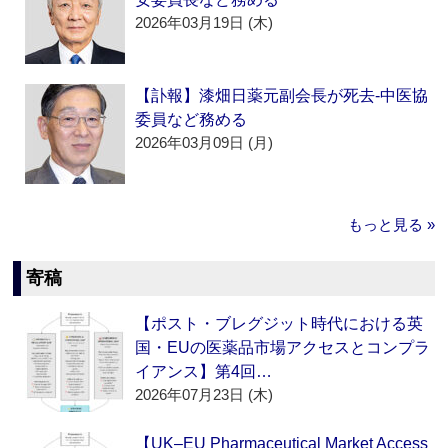
2026年03月19日 (木)
【訃報】漆畑日薬元副会長が死去‐中医協
委員など務める
2026年03月09日 (月)
もっと見る »
寄稿
【ポスト・ブレグジット時代における英
国・EUの医薬品市場アクセスとコンプラ
イアンス】第4回…
2026年07月23日 (木)
【UK–EU Pharmaceutical Market Access