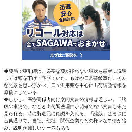
◆薬局で薬剤師は、必要な薬が揃わない現状を患者に説明
しては頭を下げて詫びていた。もはや日常茶飯事だ。そん
な光景を思い浮かべ、日々汎用薬を中心に出荷調整情報を
原稿にしている
◆しかし、医療関係者向け案内文書の情報は乏しい。「諸
般の事情で」などと出荷調整理由が明確でない文書も未だ
見られる。時に製造元に確認を入れる。「諸般」はまさに
言葉通りで、自社、他社、関係企業などの様々な事情が絡
み、説明が難しいケースもある