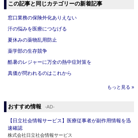
この記事と同じカテゴリーの新着記事
窓口業務の保険外化ありえない
汗の悩みを医療につなげる
夏休みの薬物乱用防止
薬学部の生存競争
酷暑のレジャーに万全の熱中症対策を
真価が問われるのはこれから
もっと見る »
おすすめ情報
‐AD‐
【日立社会情報サービス】医療従事者が副作用情報を迅
速確認
株式会社日立社会情報サービス