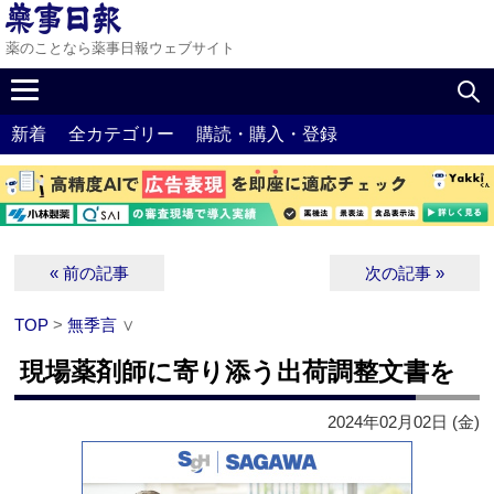
薬のことなら薬事日報ウェブサイト
新着
全カテゴリー
購読・購入・登録
« 前の記事
次の記事 »
TOP
>
無季言
∨
現場薬剤師に寄り添う出荷調整文書を
2024年02月02日 (金)