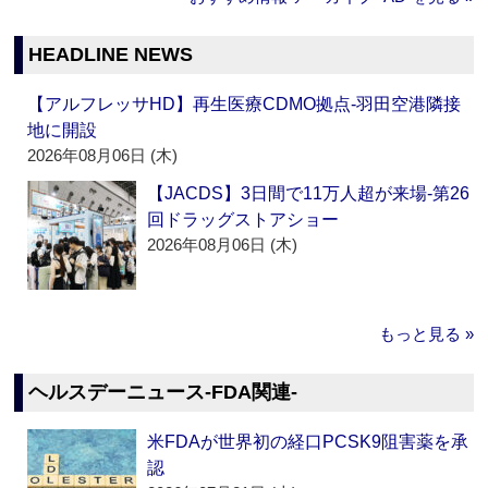
HEADLINE NEWS
【アルフレッサHD】再生医療CDMO拠点‐羽田空港隣接
地に開設
2026年08月06日 (木)
【JACDS】3日間で11万人超が来場‐第26
回ドラッグストアショー
2026年08月06日 (木)
もっと見る »
ヘルスデーニュース‐FDA関連‐
米FDAが世界初の経口PCSK9阻害薬を承
認