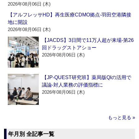
2026年08月06日 (木)
【アルフレッサHD】再生医療CDMO拠点‐羽田空港隣接
地に開設
2026年08月06日 (木)
【JACDS】3日間で11万人超が来場‐第26
回ドラッグストアショー
2026年08月06日 (木)
【JP-QUEST研究班】薬局版QIの活用で
議論‐対人業務の評価指標に
2026年08月06日 (木)
もっと見る »
年月別 全記事一覧