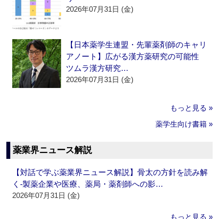
2026年07月31日 (金)
【日本薬学生連盟・先輩薬剤師のキャリ
アノート】広がる漢方薬研究の可能性
ツムラ漢方研究…
2026年07月31日 (金)
もっと見る »
薬学生向け書籍 »
薬業界ニュース解説
【対話で学ぶ薬業界ニュース解説】骨太の方針を読み解
く‐製薬企業や医療、薬局・薬剤師への影…
2026年07月31日 (金)
もっと見る »