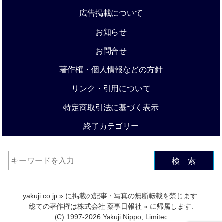
広告掲載について
お知らせ
お問合せ
著作権・個人情報などの方針
リンク・引用について
特定商取引法に基づく表示
終了カテゴリー
検 索
yakuji.co.jp
» に掲載の記事・写真の無断転載を禁じます.
総ての著作権は
株式会社 薬事日報社
» に帰属します.
(C) 1997-2026 Yakuji Nippo, Limited