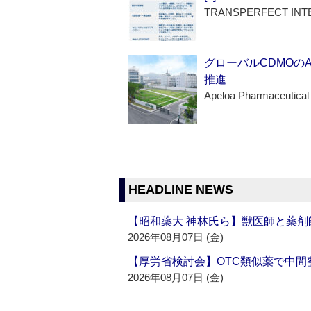
TRANSPERFECT INT
グローバルCDMOの
推進
Apeloa Pharmaceutical
HEADLINE NEWS
【昭和薬大 神林氏ら】獣医師と薬剤
2026年08月07日 (金)
【厚労省検討会】OTC類似薬で中間整
2026年08月07日 (金)