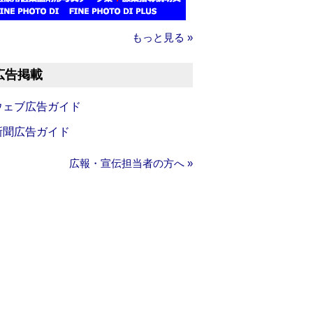
もっと見る »
広告掲載
ウェブ広告ガイド
新聞広告ガイド
広報・宣伝担当者の方へ »