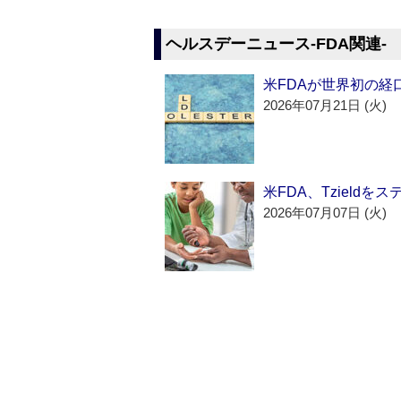
ヘルスデーニュース‐FDA関連‐
米FDAが世界初の経
2026年07月21日 (火)
米FDA、Tzield
2026年07月07日 (火)