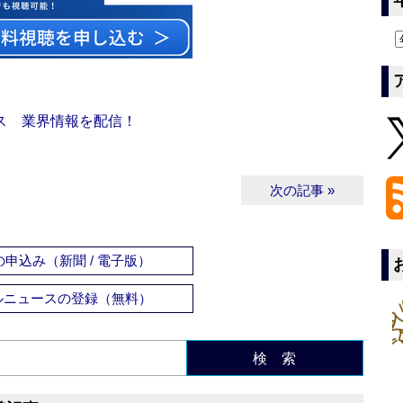
ス 業界情報を配信！
次の記事 »
申込み（新聞 / 電子版）
ルニュースの登録（無料）
検 索