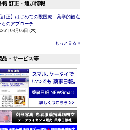
書籍 訂正・追加情報
【訂正】はじめての獣医療 薬学的観点
からのアプローチ
026年08月06日 (木)
もっと見る »
製品・サービス等