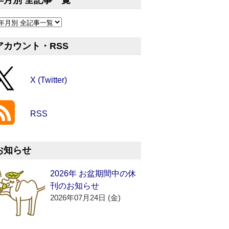
年月別 全記事一覧
アカウント・RSS
X (Twitter)
RSS
お知らせ
2026年 お盆期間中の休
刊のお知らせ
2026年07月24日 (金)