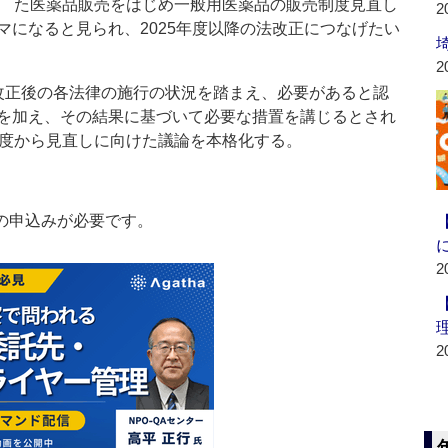
た医薬品販売をはじめ一般用医薬品の販売制度見直し
2
マになると見られ、2025年度以降の法改正につなげたい
2
正後の各法律の施行の状況を踏まえ、必要があると認
を加え、その結果に基づいて必要な措置を講じるとされ
年度から見直しに向けた議論を本格化する。
の申込みが必要です。
2
2