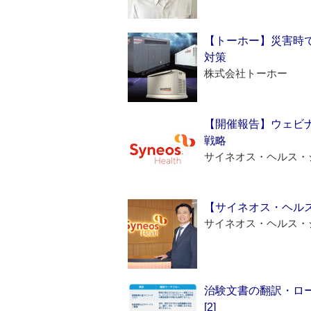
【トーホー】災害時
対策
株式会社トーホー
【開催報告】ウェビナ
戦略
サイネオス・ヘルス・
【サイネオス・ヘル
サイネオス・ヘルス・
治験文書の翻訳・ロ
[2]