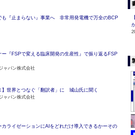
でも『止まらない』事業へ 非常用発電機で万全のBCP
2
ー『FSPで変える臨床開発の生産性』で振り返るFSP
ジャパン株式会社
ス】世界とつなぐ「翻訳者」に 城山氏に聞く
ジャパン株式会社
ーカライゼーションにAIをどれだけ導入できるかーその