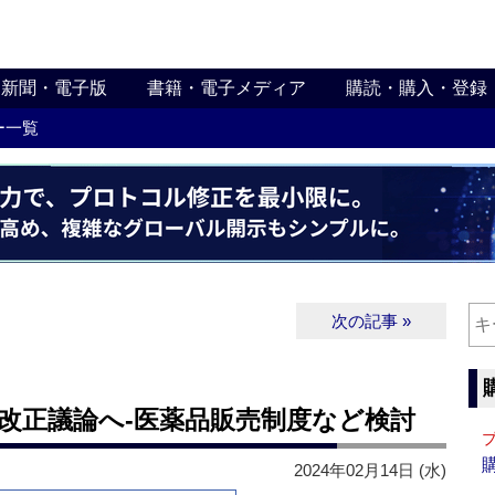
新聞・電子版
書籍・電子メディア
購読・購入・登録
ー一覧
次の記事 »
改正議論へ‐医薬品販売制度など検討
2024年02月14日 (水)