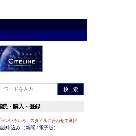
検 索
購読・購入・登録
プランいろいろ、スタイルに合わせて選択
購読申込み（新聞 / 電子版）