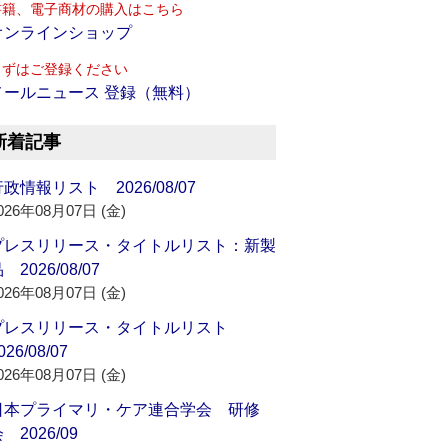
書籍、電子商材の購入はこちら
オンラインショップ
まずはご登録ください
メールニュース 登録（無料）
新着記事
政情報リスト 2026/08/07
026年08月07日 (金)
プレスリリース・タイトルリスト：新製
 2026/08/07
026年08月07日 (金)
プレスリリース・タイトルリスト
026/08/07
026年08月07日 (金)
日本プライマリ・ケア連合学会 研修
 2026/09