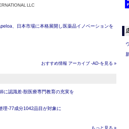
ERNATIONAL LLC
Apeloa、日本市場に本格展開し医薬品イノベーションを
おすすめ情報 アーカイブ ‐AD‐を見る »
師に認識差‐獣医療専門教育の充実を
理‐77成分1042品目が対象に
もっと見る »