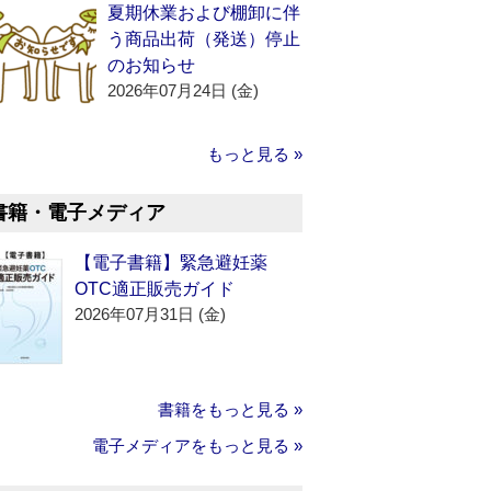
夏期休業および棚卸に伴
う商品出荷（発送）停止
のお知らせ
2026年07月24日 (金)
もっと見る »
書籍・電子メディア
【電子書籍】緊急避妊薬
OTC適正販売ガイド
2026年07月31日 (金)
書籍をもっと見る »
電子メディアをもっと見る »