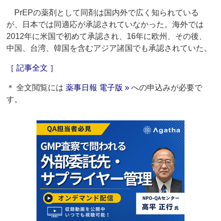
PrEPの薬剤として同剤は国内外で広く知られている
が、日本では同適応が承認されていなかった。海外では
2012年に米国で初めて承認され、16年に欧州、その後、
中国、台湾、韓国を含むアジア諸国でも承認されていた。
［ 記事全文 ］
＊ 全文閲覧には
薬事日報 電子版 »
への申込みが必要で
す。