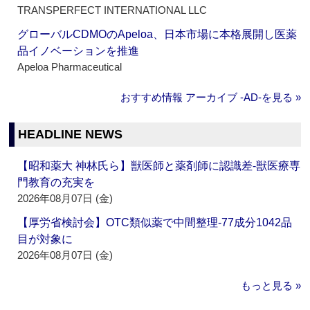
TRANSPERFECT INTERNATIONAL LLC
グローバルCDMOのApeloa、日本市場に本格展開し医薬
品イノベーションを推進
Apeloa Pharmaceutical
おすすめ情報 アーカイブ ‐AD‐を見る »
HEADLINE NEWS
【昭和薬大 神林氏ら】獣医師と薬剤師に認識差‐獣医療専
門教育の充実を
2026年08月07日 (金)
【厚労省検討会】OTC類似薬で中間整理‐77成分1042品
目が対象に
2026年08月07日 (金)
もっと見る »