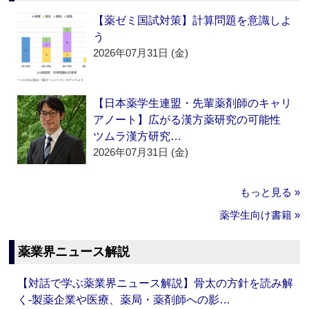
【薬ゼミ国試対策】計算問題を意識しよ
う
2026年07月31日 (金)
【日本薬学生連盟・先輩薬剤師のキャリ
アノート】広がる漢方薬研究の可能性
ツムラ漢方研究…
2026年07月31日 (金)
もっと見る »
薬学生向け書籍 »
薬業界ニュース解説
【対話で学ぶ薬業界ニュース解説】骨太の方針を読み解
く‐製薬企業や医療、薬局・薬剤師への影…