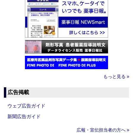
もっと見る »
広告掲載
ウェブ広告ガイド
新聞広告ガイド
広報・宣伝担当者の方へ »