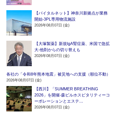
【バイタルネット】神奈川新拠点が業務
開始‐3PL専用物流施設
2026年08月07日 (金)
【大塚製薬】新規IgA腎症薬、米国で急拡
大‐他剤からの切り替えも
2026年08月07日 (金)
各社の「令和8年熊本地震」被災地への支援（順位不動）
2026年08月07日 (金)
【西川】「SUMMER BREATHING
2026」を開催‐森ビルホスピタリティーコ
ーポレーションとエステ…
2026年08月07日 (金)