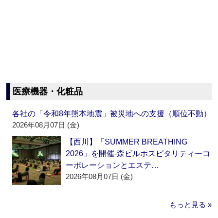
医療機器・化粧品
各社の「令和8年熊本地震」被災地への支援（順位不動）
2026年08月07日 (金)
【西川】「SUMMER BREATHING
2026」を開催‐森ビルホスピタリティーコ
ーポレーションとエステ…
2026年08月07日 (金)
もっと見る »