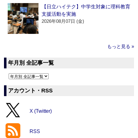
【日立ハイテク】中学生対象に理科教育
支援活動を実施
2026年08月07日 (金)
もっと見る »
年月別 全記事一覧
アカウント・RSS
X (Twitter)
RSS