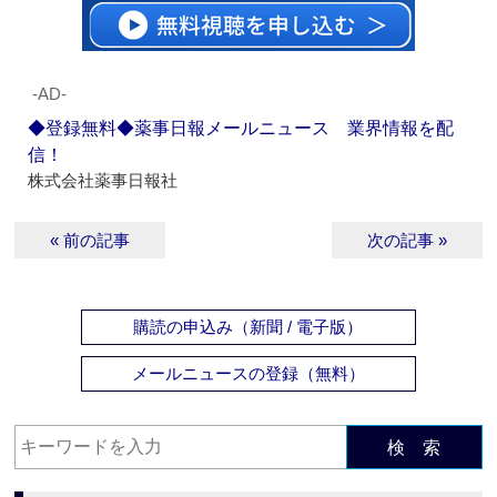
‐AD‐
◆登録無料◆薬事日報メールニュース 業界情報を配
信！
株式会社薬事日報社
« 前の記事
次の記事 »
購読の申込み（新聞 / 電子版）
メールニュースの登録（無料）
検 索