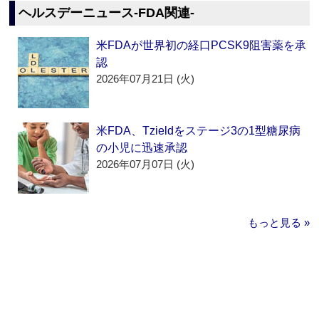
ヘルスデーニュース‐FDA関連‐
米FDAが世界初の経口PCSK9阻害薬を承
認
2026年07月21日 (火)
米FDA、Tzieldをステージ3の1型糖尿病
の小児に迅速承認
2026年07月07日 (火)
もっと見る »