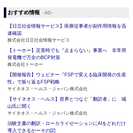
おすすめ情報
‐AD‐
【日立社会情報サービス】医療従事者が副作用情報を迅
速確認
株式会社日立社会情報サービス
【トーホー】災害時でも『止まらない』事業へ 非常用
発電機で万全のBCP対策
株式会社トーホー
【開催報告】ウェビナー『FSPで変える臨床開発の生産
性』で振り返るFSP戦略
サイネオス・ヘルス・ジャパン株式会社
【サイネオス・ヘルス】世界とつなぐ「翻訳者」に 城
山氏に聞く
サイネオス・ヘルス・ジャパン株式会社
治験文書の翻訳・ローカライゼーションにAIをどれだけ
導入できるかーその[2]