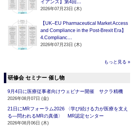
イアンス】第4回…
2026年07月23日 (木)
【UK–EU Pharmaceutical Market Access
and Compliance in the Post-Brexit Era】
4.Complianc…
2026年07月23日 (木)
もっと見る »
研修会 セミナー 催し物
9月4日に医療従事者向けウェビナー開催 サクラ精機
2026年08月07日 (金)
21日にMRフォーラム2026 〈学び続ける力が医療を支え
る―問われるMRの真価〉 MR認定センター
2026年08月06日 (木)