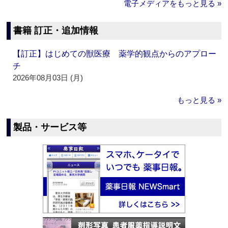
電子メディアをもっと見る »
書籍 訂正・追加情報
【訂正】はじめての獣医療 薬学的観点からのアプロー
チ
2026年08月03日 (月)
もっと見る »
製品・サービス等