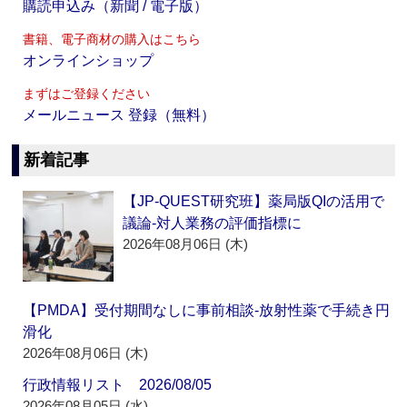
購読申込み（新聞 / 電子版）
書籍、電子商材の購入はこちら
オンラインショップ
まずはご登録ください
メールニュース 登録（無料）
新着記事
【JP-QUEST研究班】薬局版QIの活用で
議論‐対人業務の評価指標に
2026年08月06日 (木)
【PMDA】受付期間なしに事前相談‐放射性薬で手続き円
滑化
2026年08月06日 (木)
行政情報リスト 2026/08/05
2026年08月05日 (水)