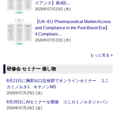
イアンス】第4回…
2026年07月23日 (木)
【UK–EU Pharmaceutical Market Access
and Compliance in the Post-Brexit Era】
4.Complianc…
2026年07月23日 (木)
もっと見る »
研修会 セミナー 催し物
8月21日に胸郭出口症候群でオンラインセミナー コニ
カミノルタJ、キヤノンMS
2026年07月29日 (水)
8月26日にAIセミナーを開催 コニカミノルタジャパン
2026年07月24日 (金)