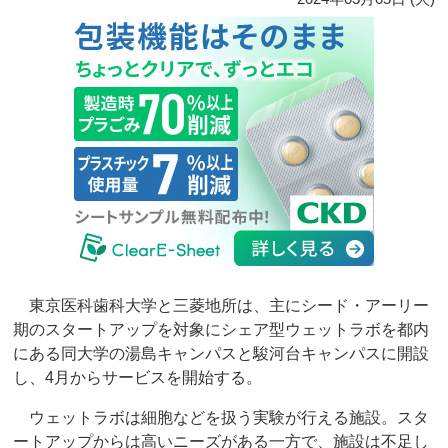
東京医科歯科大学と三菱地所は、主にシード・アーリー
期のスタートアップを対象にシェア型ウェットラボを都内
にある同大学の湯島キャンパスと駿河台キャンパスに開設
し、4月からサービスを開始する。
ウェットラボは細胞などを扱う実験が行える施設。スタ
ートアップからは高いニーズがある一方で、施設は不足し