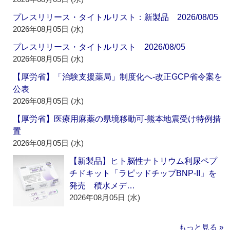
プレスリリース・タイトルリスト：新製品 2026/08/05
2026年08月05日 (水)
プレスリリース・タイトルリスト 2026/08/05
2026年08月05日 (水)
【厚労省】「治験支援薬局」制度化へ‐改正GCP省令案を
公表
2026年08月05日 (水)
【厚労省】医療用麻薬の県境移動可‐熊本地震受け特例措
置
2026年08月05日 (水)
【新製品】ヒト脳性ナトリウム利尿ペプ
チドキット「ラピッドチップBNP-II」を
発売 積水メデ…
2026年08月05日 (水)
もっと見る »