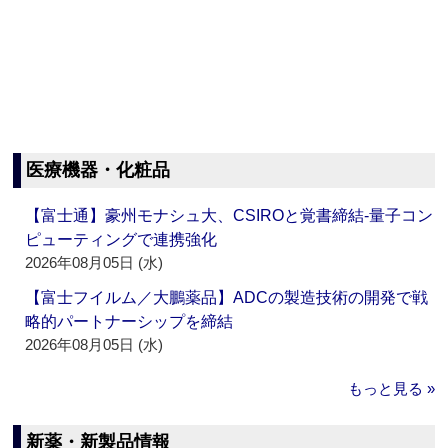
医療機器・化粧品
【富士通】豪州モナシュ大、CSIROと覚書締結‐量子コン
ピューティングで連携強化
2026年08月05日 (水)
【富士フイルム／大鵬薬品】ADCの製造技術の開発で戦
略的パートナーシップを締結
2026年08月05日 (水)
もっと見る »
新薬・新製品情報