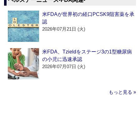
ヘルスデーニュース‐FDA関連‐
米FDAが世界初の経口PCSK9阻害薬を承
認
2026年07月21日 (火)
米FDA、Tzieldをステージ3の1型糖尿病
の小児に迅速承認
2026年07月07日 (火)
もっと見る »