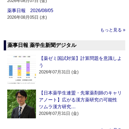
2026年08月07日 (金)
薬事日報 2026/08/05
2026年08月05日 (水)
もっと見る »
薬事日報 薬学生新聞デジタル
【薬ゼミ国試対策】計算問題を意識しよ
う
2026年07月31日 (金)
【日本薬学生連盟・先輩薬剤師のキャリ
アノート】広がる漢方薬研究の可能性
ツムラ漢方研究…
2026年07月31日 (金)