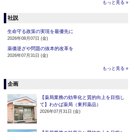
もっと見る »
社説
生命守る政策の実現を最優先に
2026年08月07日 (金)
薬価逆ざや問題の抜本的改革を
2026年07月31日 (金)
もっと見る »
企画
【薬局業務の効率化と質的向上を目指し
て】わかば薬局（東邦薬品）
2026年07月31日 (金)