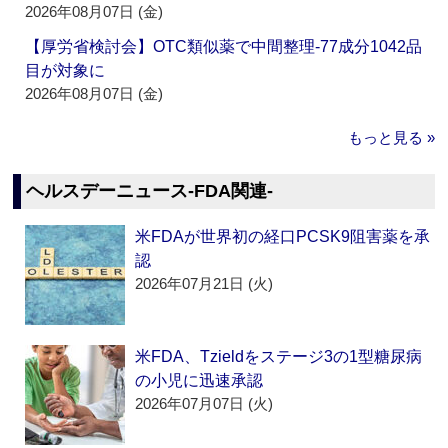
2026年08月07日 (金)
【厚労省検討会】OTC類似薬で中間整理‐77成分1042品
目が対象に
2026年08月07日 (金)
もっと見る »
ヘルスデーニュース‐FDA関連‐
米FDAが世界初の経口PCSK9阻害薬を承
認
2026年07月21日 (火)
米FDA、Tzieldをステージ3の1型糖尿病
の小児に迅速承認
2026年07月07日 (火)