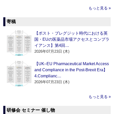
もっと見る »
寄稿
【ポスト・ブレグジット時代における英
国・EUの医薬品市場アクセスとコンプラ
イアンス】第4回…
2026年07月23日 (木)
【UK–EU Pharmaceutical Market Access
and Compliance in the Post-Brexit Era】
4.Complianc…
2026年07月23日 (木)
もっと見る »
研修会 セミナー 催し物