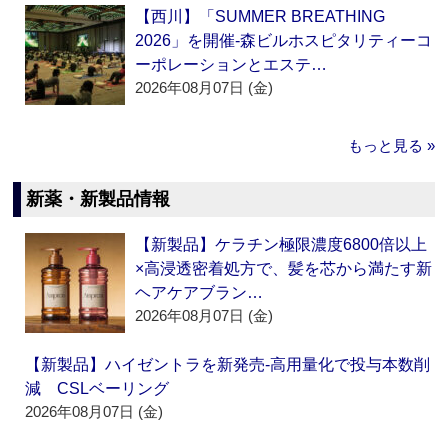
【西川】「SUMMER BREATHING
2026」を開催‐森ビルホスピタリティーコ
ーポレーションとエステ…
2026年08月07日 (金)
もっと見る »
新薬・新製品情報
【新製品】ケラチン極限濃度6800倍以上
×高浸透密着処方で、髪を芯から満たす新
ヘアケアブラン…
2026年08月07日 (金)
【新製品】ハイゼントラを新発売‐高用量化で投与本数削
減 CSLベーリング
2026年08月07日 (金)