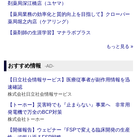
剤薬局深江橋店（ユヤマ）
【薬局業務の効率化と質的向上を目指して】クローバー
薬局堀之内店（ケアリング）
【薬剤師の生涯学習】マナラボプラス
もっと見る »
おすすめ情報
‐AD‐
【日立社会情報サービス】医療従事者が副作用情報を迅
速確認
株式会社日立社会情報サービス
【トーホー】災害時でも『止まらない』事業へ 非常用
発電機で万全のBCP対策
株式会社トーホー
【開催報告】ウェビナー『FSPで変える臨床開発の生産