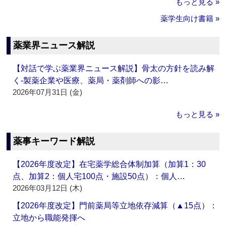
もっと見る »
薬学生向け書籍 »
薬業界ニュース解説
【対話で学ぶ薬業界ニュース解説】骨太の方針を読み解
く‐製薬企業や医療、薬局・薬剤師への影…
2026年07月31日 (金)
もっと見る »
薬事キーワード解説
【2026年度改定】在宅薬学総合体制加算（加算1：30
点、加算2：個人宅100点・施設50点）：個人…
2026年03月12日 (木)
【2026年度改定】門前薬局等立地依存減算（▲15点）：
立地から職能発揮へ