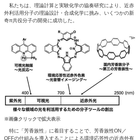
私たちは、理論計算と実験化学の協奏研究により、近赤
外利活用分子の理論設計・合成化学に挑み、いくつかの新
奇π共役分子の開発に成功した。
※画像クリックで拡大表示
特に「芳香族性」に着目することで、芳香族性ON／
OFFの仕組みを導入することによる環境応答性の近赤外有