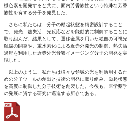
機色素を開発すると共に、面内芳香族性という特殊な芳香
族性を有する分子を発見した。
さらに私たちは、分子の励起状態を精密設計すること
で、発光、熱失活、光反応などを能動的に制御することに
取り組んだ。結果として、遷移金属を用いた独自の可視光
触媒の開発や、重水素化による近赤外発光の制御、熱失活
過程を利用した近赤外光音響イメージング分子の開発を実
現した。
以上のように、私たちは様々な領域の光を利活用するた
めの分子ツールの創出と技術の開発に取り組み、励起状態
を高度に制御した分子技術を創製した。今後も、医学薬学
の発展に資する研究に邁進する所存である。