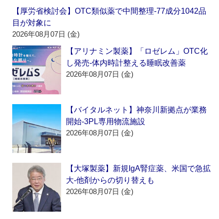
【厚労省検討会】OTC類似薬で中間整理‐77成分1042品
目が対象に
2026年08月07日 (金)
【アリナミン製薬】「ロゼレム」OTC化
し発売‐体内時計整える睡眠改善薬
2026年08月07日 (金)
【バイタルネット】神奈川新拠点が業務
開始‐3PL専用物流施設
2026年08月07日 (金)
【大塚製薬】新規IgA腎症薬、米国で急拡
大‐他剤からの切り替えも
2026年08月07日 (金)