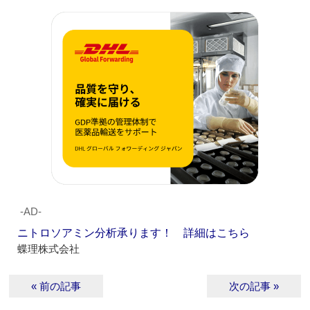
‐AD‐
ニトロソアミン分析承ります！ 詳細はこちら
蝶理株式会社
« 前の記事
次の記事 »