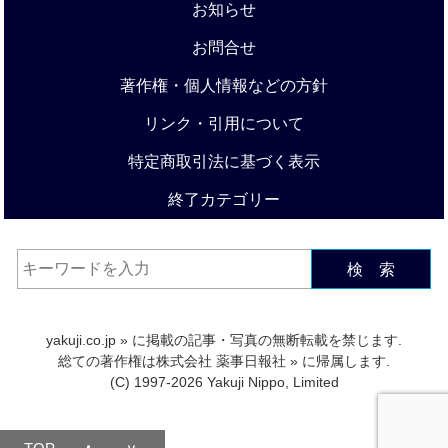
お知らせ
お問合せ
著作権・個人情報などの方針
リンク・引用について
特定商取引法に基づく表示
終了カテゴリー
検 索
yakuji.co.jp
» に掲載の記事・写真の無断転載を禁じます.
総ての著作権は
株式会社 薬事日報社
» に帰属します.
(C) 1997-2026 Yakuji Nippo, Limited