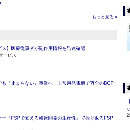
ス
もっと見る »
ビス】医療従事者が副作用情報を迅速確認
サービス
でも『止まらない』事業へ 非常用発電機で万全のBCP
2
ー『FSPで変える臨床開発の生産性』で振り返るFSP