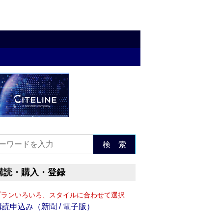
検 索
購読・購入・登録
プランいろいろ、スタイルに合わせて選択
購読申込み（新聞 / 電子版）