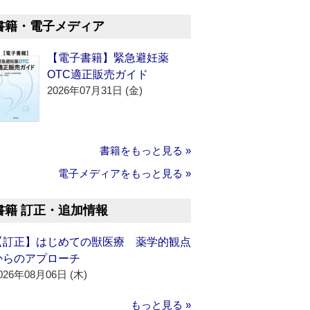
書籍・電子メディア
【電子書籍】緊急避妊薬
OTC適正販売ガイド
2026年07月31日 (金)
書籍をもっと見る »
電子メディアをもっと見る »
書籍 訂正・追加情報
【訂正】はじめての獣医療 薬学的観点
からのアプローチ
026年08月06日 (木)
もっと見る »