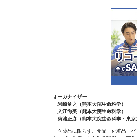
オーガナイザー
岩崎竜之（熊本大院生命科学）
入江徹美（熊本大院生命科学）
菊池正彦（熊本大院生命科学・東京
医薬品に限らず、食品・化粧品・パ