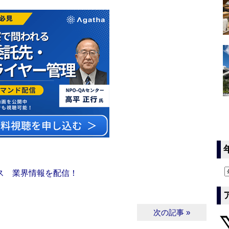
ス 業界情報を配信！
次の記事 »