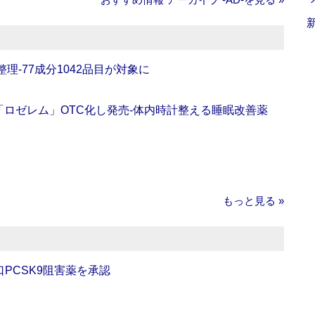
理‐77成分1042品目が対象に
ロゼレム」OTC化し発売‐体内時計整える睡眠改善薬
もっと見る »
口PCSK9阻害薬を承認