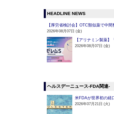
HEADLINE NEWS
【厚労省検討会】OTC類似薬で中間整
2026年08月07日 (金)
【アリナミン製薬】「
2026年08月07日 (金)
ヘルスデーニュース‐FDA関連‐
米FDAが世界初の経
2026年07月21日 (火)