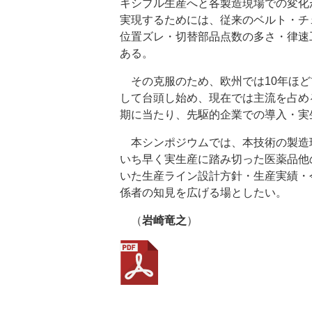
キシブル生産へと各製造現場での変化
実現するためには、従来のベルト・チ
位置ズレ・切替部品点数の多さ・律速
ある。
その克服のため、欧州では10年ほど
して台頭し始め、現在では主流を占め
期に当たり、先駆的企業での導入・実
本シンポジウムでは、本技術の製造
いち早く実生産に踏み切った医薬品他
いた生産ライン設計方針・生産実績・
係者の知見を広げる場としたい。
（
岩崎竜之
）