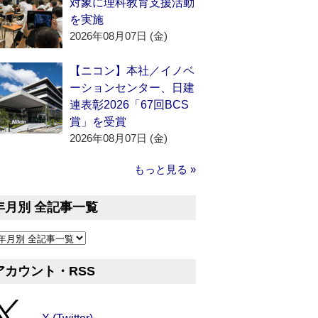
対象に理科教育支援活動
を実施
2026年08月07日 (金)
【ニコン】本社／イノベ
ーションセンター、日建
連表彰2026「67回BCS
賞」を受賞
2026年08月07日 (金)
もっと見る »
年月別 全記事一覧
アカウント・RSS