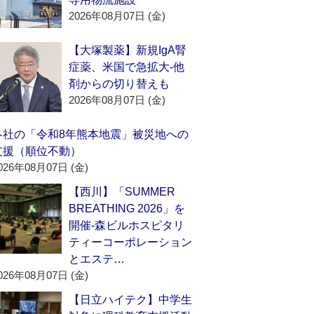
2026年08月07日 (金)
【大塚製薬】新規IgA腎
症薬、米国で急拡大‐他
剤からの切り替えも
2026年08月07日 (金)
各社の「令和8年熊本地震」被災地への
支援（順位不動）
026年08月07日 (金)
【西川】「SUMMER
BREATHING 2026」を
開催‐森ビルホスピタリ
ティーコーポレーション
とエステ…
026年08月07日 (金)
【日立ハイテク】中学生