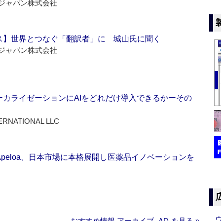
ジャパン株式会社
ス】世界とつなぐ「翻訳者」に 城山氏に聞く
ジャパン株式会社
ーカライゼーションにAIをどれだけ導入できるかーその
ERNATIONAL LLC
Apeloa、日本市場に本格展開し医薬品イノベーションを
おすすめ情報 アーカイブ ‐AD‐を見る »