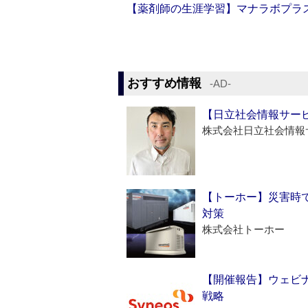
【薬剤師の生涯学習】マナラボプラ
おすすめ情報
‐AD‐
【日立社会情報サー
株式会社日立社会情報
【トーホー】災害時
対策
株式会社トーホー
【開催報告】ウェビナ
戦略