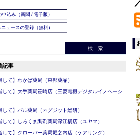
申込み（新聞 / 電子版）
ルニュースの登録（無料）
検 索
着記事
指して】わかば薬局（東邦薬品）
指して】大手薬局笹崎店（三菱電機デジタルイノベーシ
指して】パル薬局（ネグジット総研）
指して】しろくま調剤薬局深江橋店（ユヤマ）
指して】クローバー薬局堀之内店（ケアリング）