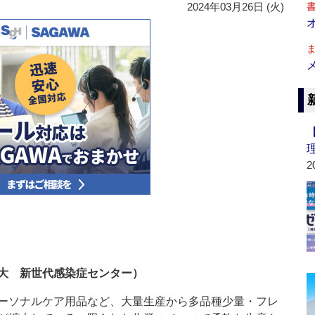
2024年03月26日 (火)
2
大 新世代感染症センター）
ーソナルケア用品など、大量生産から多品種少量・フレ