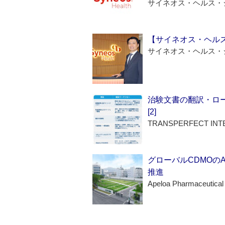
サイネオス・ヘルス・
【サイネオス・ヘル
サイネオス・ヘルス・
治験文書の翻訳・ロ
[2]
TRANSPERFECT INT
グローバルCDMOの
推進
Apeloa Pharmaceutical