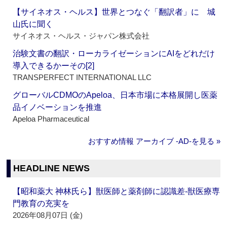
【サイネオス・ヘルス】世界とつなぐ「翻訳者」に 城
山氏に聞く
サイネオス・ヘルス・ジャパン株式会社
治験文書の翻訳・ローカライゼーションにAIをどれだけ
導入できるかーその[2]
TRANSPERFECT INTERNATIONAL LLC
グローバルCDMOのApeloa、日本市場に本格展開し医薬
品イノベーションを推進
Apeloa Pharmaceutical
おすすめ情報 アーカイブ ‐AD‐を見る »
HEADLINE NEWS
【昭和薬大 神林氏ら】獣医師と薬剤師に認識差‐獣医療専
門教育の充実を
2026年08月07日 (金)