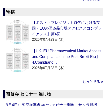
寄稿
【ポスト・ブレグジット時代における英
国・EUの医薬品市場アクセスとコンプラ
イアンス】第4回…
2026年07月23日 (木)
【UK–EU Pharmaceutical Market Access
and Compliance in the Post-Brexit Era】
4.Complianc…
2026年07月23日 (木)
もっと見る »
研修会 セミナー 催し物
9月4日に医療従事者向けウェビナー開催 サクラ精機