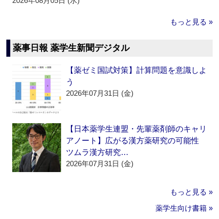
2026年08月05日 (水)
もっと見る »
薬事日報 薬学生新聞デジタル
【薬ゼミ国試対策】計算問題を意識しよ
う
2026年07月31日 (金)
【日本薬学生連盟・先輩薬剤師のキャリ
アノート】広がる漢方薬研究の可能性
ツムラ漢方研究…
2026年07月31日 (金)
もっと見る »
薬学生向け書籍 »