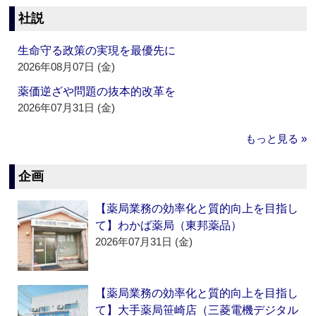
社説
生命守る政策の実現を最優先に
2026年08月07日 (金)
薬価逆ざや問題の抜本的改革を
2026年07月31日 (金)
もっと見る »
企画
【薬局業務の効率化と質的向上を目指し
て】わかば薬局（東邦薬品）
2026年07月31日 (金)
【薬局業務の効率化と質的向上を目指し
て】大手薬局笹崎店（三菱電機デジタル