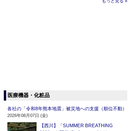
もっと見る »
医療機器・化粧品
各社の「令和8年熊本地震」被災地への支援（順位不動）
2026年08月07日 (金)
【西川】「SUMMER BREATHING