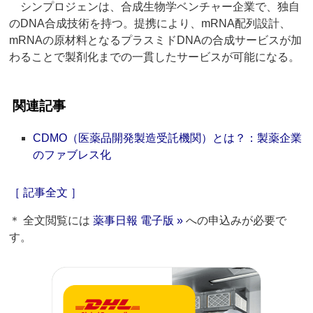
シンプロジェンは、合成生物学ベンチャー企業で、独自
のDNA合成技術を持つ。提携により、mRNA配列設計、
mRNAの原材料となるプラスミドDNAの合成サービスが加
わることで製剤化までの一貫したサービスが可能になる。
関連記事
CDMO（医薬品開発製造受託機関）とは？：製薬企業
のファブレス化
［ 記事全文 ］
＊ 全文閲覧には
薬事日報 電子版 »
への申込みが必要で
す。