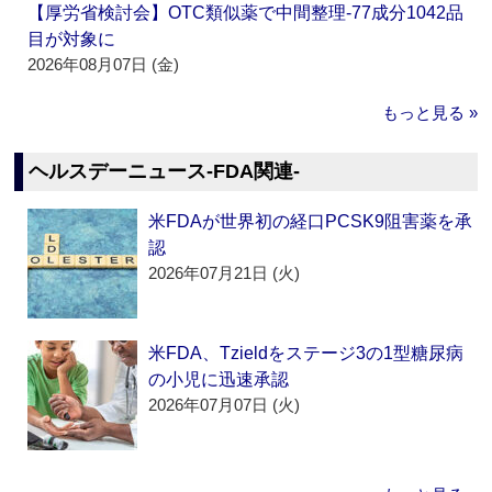
【厚労省検討会】OTC類似薬で中間整理‐77成分1042品
目が対象に
2026年08月07日 (金)
もっと見る »
ヘルスデーニュース‐FDA関連‐
米FDAが世界初の経口PCSK9阻害薬を承
認
2026年07月21日 (火)
米FDA、Tzieldをステージ3の1型糖尿病
の小児に迅速承認
2026年07月07日 (火)