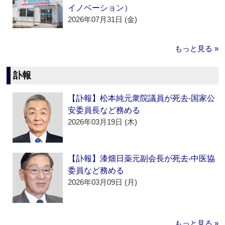
イノベーション）
2026年07月31日 (金)
もっと見る »
訃報
【訃報】松本純元衆院議員が死去‐国家公
安委員長など務める
2026年03月19日 (木)
【訃報】漆畑日薬元副会長が死去‐中医協
委員など務める
2026年03月09日 (月)
もっと見る »