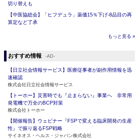
切り替えも
【中医協総会】「ヒフデュラ」薬価15％下げ‐8品目の再
算定など了承
もっと見る »
おすすめ情報
‐AD‐
【日立社会情報サービス】医療従事者が副作用情報を迅
速確認
株式会社日立社会情報サービス
【トーホー】災害時でも『止まらない』事業へ 非常用
発電機で万全のBCP対策
株式会社トーホー
【開催報告】ウェビナー『FSPで変える臨床開発の生産
性』で振り返るFSP戦略
サイネオス・ヘルス・ジャパン株式会社