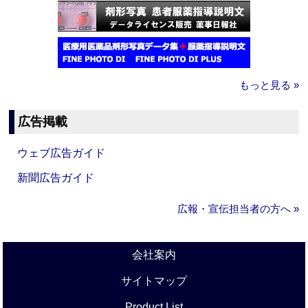
もっと見る »
広告掲載
ウェブ広告ガイド
新聞広告ガイド
広報・宣伝担当者の方へ »
会社案内
サイトマップ
Product List