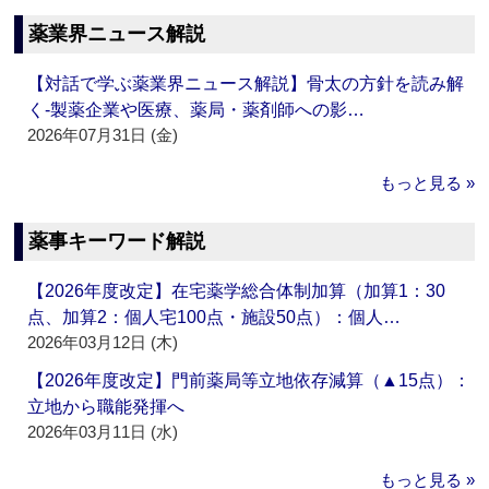
薬業界ニュース解説
【対話で学ぶ薬業界ニュース解説】骨太の方針を読み解
く‐製薬企業や医療、薬局・薬剤師への影…
2026年07月31日 (金)
もっと見る »
薬事キーワード解説
【2026年度改定】在宅薬学総合体制加算（加算1：30
点、加算2：個人宅100点・施設50点）：個人…
2026年03月12日 (木)
【2026年度改定】門前薬局等立地依存減算（▲15点）：
立地から職能発揮へ
2026年03月11日 (水)
もっと見る »