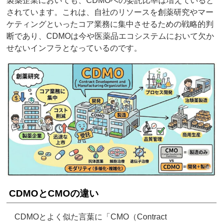
製薬企業においても、CDMOへの委託比率は増えていると
されています。これは、自社のリソースを創薬研究やマー
ケティングといったコア業務に集中させるための戦略的判
断であり、CDMOは今や医薬品エコシステムにおいて欠か
せないインフラとなっているのです。
CDMOとCMOの違い
CDMOとよく似た言葉に「CMO（Contract