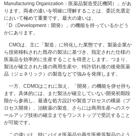
Manufacturing Organization：医薬品製造受託機関）」があ
ります。両者の違いを明確に理解することは、委託先選定
において極めて重要です。最大の違いは、
「D（Development：開発）」の機能を持っているかどう
かにあります。
CMOは、主に「製造」に特化した業態です。製薬企業か
ら技術移転された既存の製法に基づき、指定された仕様の
医薬品を効率的に生産することを得意とします。つまり、
製法が確立された後の商用生産や、特許切れ後の後発医薬
品（ジェネリック）の製造などで強みを発揮します。
一方、CDMOはこれに加え、「開発」の機能を併せ持ち
ます。具体的には、まだ製法が確立していない開発初期段
階から参画し、最適な処方設計や製造プロセスの構築（プ
ロセス開発）、治験薬の製造、さらには商用生産へのスケ
ールアップ技術の確立までをワンストップで受託すること
が可能です。
この違いは、特にバイオ医薬品や再生医療等製品のよう