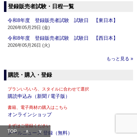
登録販売者試験・日程一覧
令和8年度 登録販売者試験 試験日 【東日本】
2026年05月29日 (金)
令和8年度 登録販売者試験 試験日 【西日本】
2026年05月26日 (火)
もっと見る »
購読・購入・登録
プランいろいろ、スタイルに合わせて選択
購読申込み（新聞 / 電子版）
書籍、電子商材の購入はこちら
オンラインショップ
まずはご登録ください
TOP
∧
∨
メールニュース 登録（無料）