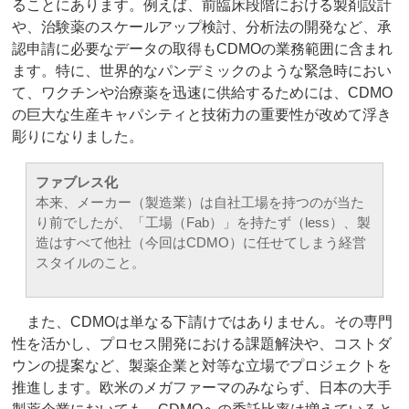
ることにあります。例えば、前臨床段階における製剤設計
や、治験薬のスケールアップ検討、分析法の開発など、承
認申請に必要なデータの取得もCDMOの業務範囲に含まれ
ます。特に、世界的なパンデミックのような緊急時におい
て、ワクチンや治療薬を迅速に供給するためには、CDMO
の巨大な生産キャパシティと技術力の重要性が改めて浮き
彫りになりました。
ファブレス化
本来、メーカー（製造業）は自社工場を持つのが当た
り前でしたが、「工場（Fab）」を持たず（less）、製
造はすべて他社（今回はCDMO）に任せてしまう経営
スタイルのこと。
また、CDMOは単なる下請けではありません。その専門
性を活かし、プロセス開発における課題解決や、コストダ
ウンの提案など、製薬企業と対等な立場でプロジェクトを
推進します。欧米のメガファーマのみならず、日本の大手