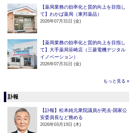
【薬局業務の効率化と質的向上を目指し
て】わかば薬局（東邦薬品）
2026年07月31日 (金)
【薬局業務の効率化と質的向上を目指し
て】大手薬局笹崎店（三菱電機デジタル
イノベーション）
2026年07月31日 (金)
もっと見る »
訃報
【訃報】松本純元衆院議員が死去‐国家公
安委員長など務める
2026年03月19日 (木)