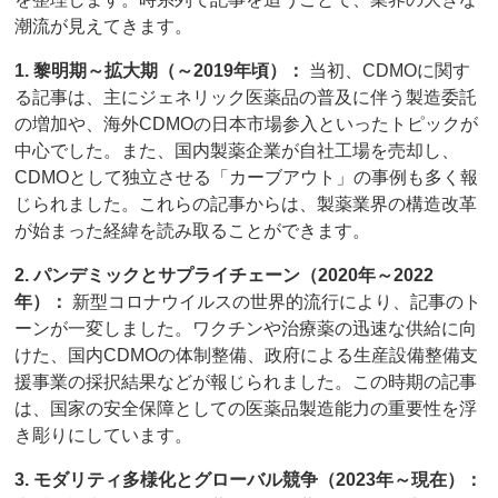
潮流が見えてきます。
1. 黎明期～拡大期（～2019年頃）：
当初、CDMOに関す
る記事は、主にジェネリック医薬品の普及に伴う製造委託
の増加や、海外CDMOの日本市場参入といったトピックが
中心でした。また、国内製薬企業が自社工場を売却し、
CDMOとして独立させる「カーブアウト」の事例も多く報
じられました。これらの記事からは、製薬業界の構造改革
が始まった経緯を読み取ることができます。
2. パンデミックとサプライチェーン（2020年～2022
年）：
新型コロナウイルスの世界的流行により、記事のト
ーンが一変しました。ワクチンや治療薬の迅速な供給に向
けた、国内CDMOの体制整備、政府による生産設備整備支
援事業の採択結果などが報じられました。この時期の記事
は、国家の安全保障としての医薬品製造能力の重要性を浮
き彫りにしています。
3. モダリティ多様化とグローバル競争（2023年～現在）：