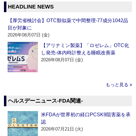
HEADLINE NEWS
【厚労省検討会】OTC類似薬で中間整理‐77成分1042品
目が対象に
2026年08月07日 (金)
【アリナミン製薬】「ロゼレム」OTC化
し発売‐体内時計整える睡眠改善薬
2026年08月07日 (金)
もっと見る »
ヘルスデーニュース‐FDA関連‐
米FDAが世界初の経口PCSK9阻害薬を承
認
2026年07月21日 (火)