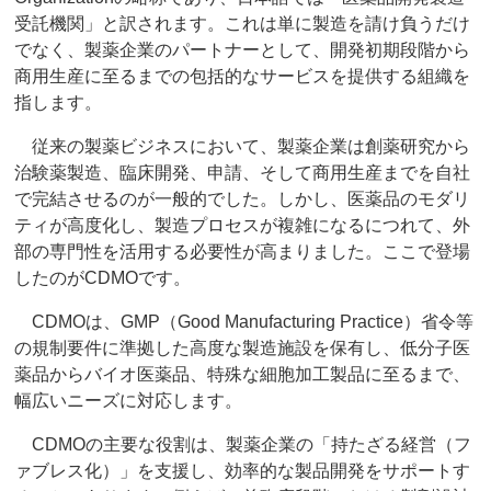
受託機関」と訳されます。これは単に製造を請け負うだけ
でなく、製薬企業のパートナーとして、開発初期段階から
商用生産に至るまでの包括的なサービスを提供する組織を
指します。
従来の製薬ビジネスにおいて、製薬企業は創薬研究から
治験薬製造、臨床開発、申請、そして商用生産までを自社
で完結させるのが一般的でした。しかし、医薬品のモダリ
ティが高度化し、製造プロセスが複雑になるにつれて、外
部の専門性を活用する必要性が高まりました。ここで登場
したのがCDMOです。
CDMOは、GMP（Good Manufacturing Practice）省令等
の規制要件に準拠した高度な製造施設を保有し、低分子医
薬品からバイオ医薬品、特殊な細胞加工製品に至るまで、
幅広いニーズに対応します。
CDMOの主要な役割は、製薬企業の「持たざる経営（フ
ァブレス化）」を支援し、効率的な製品開発をサポートす