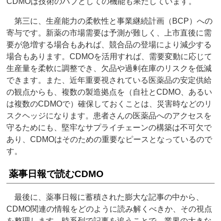
CDMOは技術のハブとしての機能も果たしています。
第三に、生産能力の柔軟性と事業継続計画（BCP）への
寄与です。新薬の市場需要は予測が難しく、上市直後に需
要が急増する場合もあれば、競合品の登場により減少する
場合もあります。CDMOを活用すれば、需要変動に応じて
生産量を柔軟に調整でき、欠品や過剰在庫のリスクを低減
できます。また、近年重要視されている医薬品の安定供給
の観点からも、複数の製造拠点を（自社とCDMO、あるい
は複数のCDMOで）確保しておくことは、災害時などのリ
スクヘッジになります。患者さんの医薬品へのアクセスを
守るためにも、堅牢なサプライチェーンの構築は不可欠で
あり、CDMOはそのための重要なピースとなっているので
す。
薬事日報で読むCDMO
最後に、薬事日報に蓄積された膨大な記事の中から、
CDMO関連の情報をどのように読み解くべきか、その視点
を整理します。時系列で記事を追うことで、業界の大きな