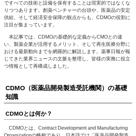
ですべての技術と設備を保有することは現実的ではなくな
りつつあります。創薬ベンチャーの台頭や、医薬品の安定
供給、そして経済安全保障の観点からも、CDMOの役割に
注目が集まっています。
本記事では、CDMOの基礎的な定義からCMOとの違
い、製薬企業が活用するメリット、そして再生医療分野に
おける最新動向までを網羅的に解説します。薬事日報が報
じてきた業界ニュースの文脈を整理し、皆様の実務に役立
つ情報として再構成しました。
CDMO（医薬品開発製造受託機関）の基礎
知識
CDMOとは何か？
CDMOとは、Contract Development and Manufacturing
Organizationの略称であり、日本語では「医薬品開発製造