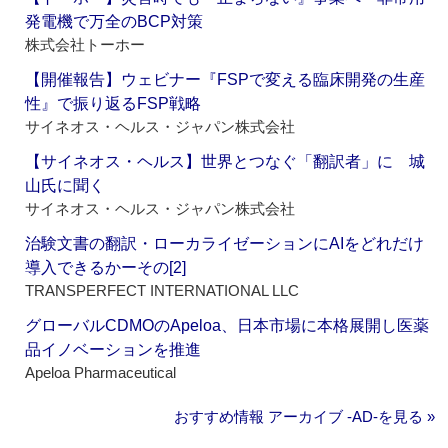
発電機で万全のBCP対策
株式会社トーホー
【開催報告】ウェビナー『FSPで変える臨床開発の生産
性』で振り返るFSP戦略
サイネオス・ヘルス・ジャパン株式会社
【サイネオス・ヘルス】世界とつなぐ「翻訳者」に 城
山氏に聞く
サイネオス・ヘルス・ジャパン株式会社
治験文書の翻訳・ローカライゼーションにAIをどれだけ
導入できるかーその[2]
TRANSPERFECT INTERNATIONAL LLC
グローバルCDMOのApeloa、日本市場に本格展開し医薬
品イノベーションを推進
Apeloa Pharmaceutical
おすすめ情報 アーカイブ ‐AD‐を見る »