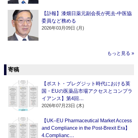
【訃報】漆畑日薬元副会長が死去‐中医協
委員など務める
2026年03月09日 (月)
もっと見る »
寄稿
【ポスト・ブレグジット時代における英
国・EUの医薬品市場アクセスとコンプラ
イアンス】第4回…
2026年07月23日 (木)
【UK–EU Pharmaceutical Market Access
and Compliance in the Post-Brexit Era】
4.Complianc…