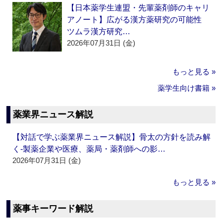
【日本薬学生連盟・先輩薬剤師のキャリ
アノート】広がる漢方薬研究の可能性
ツムラ漢方研究…
2026年07月31日 (金)
もっと見る »
薬学生向け書籍 »
薬業界ニュース解説
【対話で学ぶ薬業界ニュース解説】骨太の方針を読み解
く‐製薬企業や医療、薬局・薬剤師への影…
2026年07月31日 (金)
もっと見る »
薬事キーワード解説