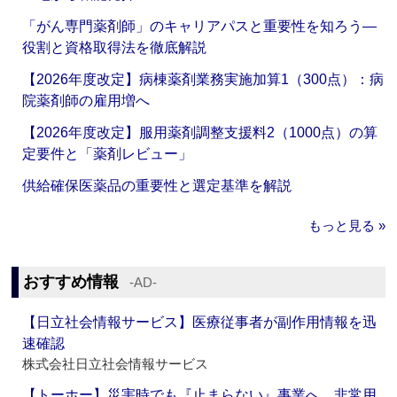
「がん専門薬剤師」のキャリアパスと重要性を知ろう—
役割と資格取得法を徹底解説
【2026年度改定】病棟薬剤業務実施加算1（300点）：病
院薬剤師の雇用増へ
【2026年度改定】服用薬剤調整支援料2（1000点）の算
定要件と「薬剤レビュー」
供給確保医薬品の重要性と選定基準を解説
もっと見る »
おすすめ情報
‐AD‐
【日立社会情報サービス】医療従事者が副作用情報を迅
速確認
株式会社日立社会情報サービス
【トーホー】災害時でも『止まらない』事業へ 非常用