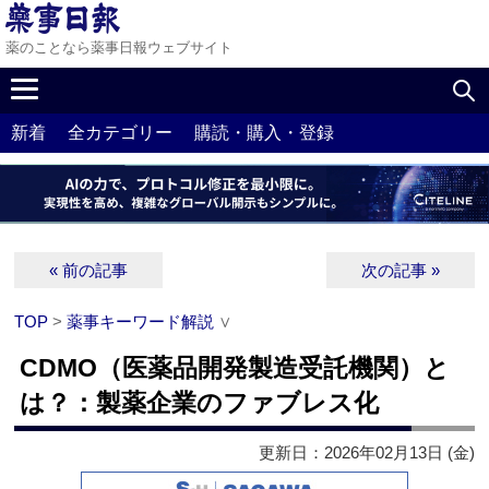
薬のことなら薬事日報ウェブサイト
新着
全カテゴリー
購読・購入・登録
« 前の記事
次の記事 »
TOP
>
薬事キーワード解説
∨
CDMO（医薬品開発製造受託機関）と
は？：製薬企業のファブレス化
更新日：2026年02月13日 (金)