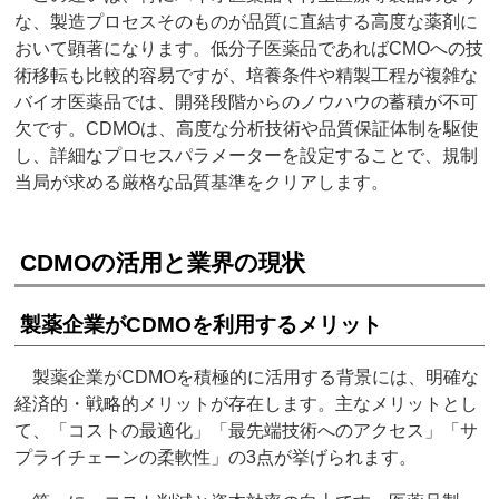
な、製造プロセスそのものが品質に直結する高度な薬剤に
おいて顕著になります。低分子医薬品であればCMOへの技
術移転も比較的容易ですが、培養条件や精製工程が複雑な
バイオ医薬品では、開発段階からのノウハウの蓄積が不可
欠です。CDMOは、高度な分析技術や品質保証体制を駆使
し、詳細なプロセスパラメーターを設定することで、規制
当局が求める厳格な品質基準をクリアします。
CDMOの活用と業界の現状
製薬企業がCDMOを利用するメリット
製薬企業がCDMOを積極的に活用する背景には、明確な
経済的・戦略的メリットが存在します。主なメリットとし
て、「コストの最適化」「最先端技術へのアクセス」「サ
プライチェーンの柔軟性」の3点が挙げられます。