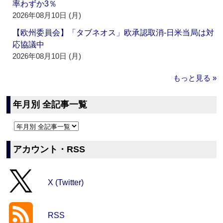
率わずか3％
2026年08月10日 (月)
【欧州委員会】「タブネオス」欧承認取消‐日米当局は対
応協議中
2026年08月10日 (月)
もっと見る »
年月別 全記事一覧
アカウント・RSS
X (Twitter)
RSS