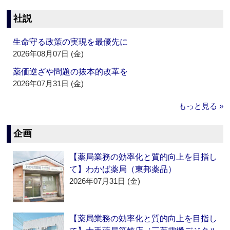
社説
生命守る政策の実現を最優先に
2026年08月07日 (金)
薬価逆ざや問題の抜本的改革を
2026年07月31日 (金)
もっと見る »
企画
【薬局業務の効率化と質的向上を目指し
て】わかば薬局（東邦薬品）
2026年07月31日 (金)
【薬局業務の効率化と質的向上を目指し