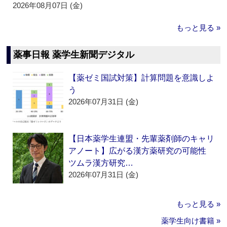
2026年08月07日 (金)
もっと見る »
薬事日報 薬学生新聞デジタル
【薬ゼミ国試対策】計算問題を意識しよ
う
2026年07月31日 (金)
【日本薬学生連盟・先輩薬剤師のキャリ
アノート】広がる漢方薬研究の可能性
ツムラ漢方研究…
2026年07月31日 (金)
もっと見る »
薬学生向け書籍 »