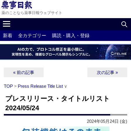
薬のことなら薬事日報ウェブサイト
新着
全カテゴリー
購読・購入・登録
« 前の記事
次の記事 »
TOP
>
Press Release Title List
∨
プレスリリース・タイトルリスト
2024/05/24
2024年05月24日 (金)