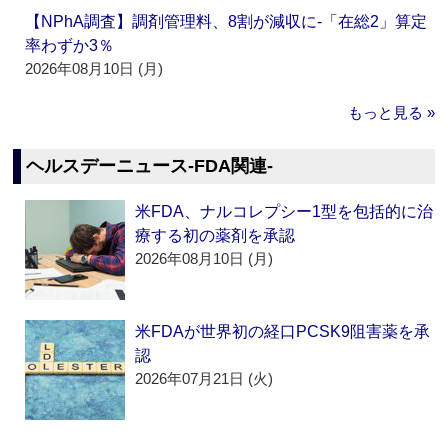
【NPhA調査】調剤管理料、8割が減収に‐「在総2」算定
率わずか3％
2026年08月10日 (月)
もっと見る »
ヘルスデーニュース‐FDA関連‐
米FDA、ナルコレプシー1型を包括的に治
療する初の薬剤を承認
2026年08月10日 (月)
米FDAが世界初の経口PCSK9阻害薬を承
認
2026年07月21日 (火)