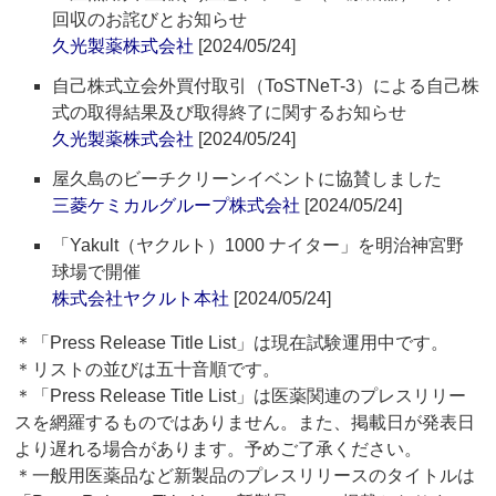
回収のお詫びとお知らせ
久光製薬株式会社
[2024/05/24]
自己株式立会外買付取引（ToSTNeT-3）による自己株
式の取得結果及び取得終了に関するお知らせ
久光製薬株式会社
[2024/05/24]
屋久島のビーチクリーンイベントに協賛しました
三菱ケミカルグループ株式会社
[2024/05/24]
「Yakult（ヤクルト）1000 ナイター」を明治神宮野
球場で開催
株式会社ヤクルト本社
[2024/05/24]
＊「Press Release Title List」は現在試験運用中です。
＊リストの並びは五十音順です。
＊「Press Release Title List」は医薬関連のプレスリリー
スを網羅するものではありません。また、掲載日が発表日
より遅れる場合があります。予めご了承ください。
＊一般用医薬品など新製品のプレスリリースのタイトルは