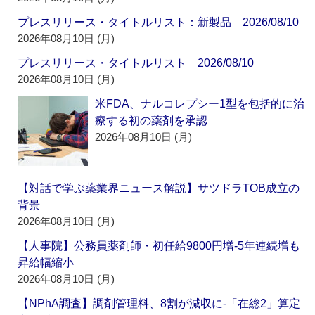
プレスリリース・タイトルリスト：新製品 2026/08/10
2026年08月10日 (月)
プレスリリース・タイトルリスト 2026/08/10
2026年08月10日 (月)
米FDA、ナルコレプシー1型を包括的に治
療する初の薬剤を承認
2026年08月10日 (月)
【対話で学ぶ薬業界ニュース解説】サツドラTOB成立の
背景
2026年08月10日 (月)
【人事院】公務員薬剤師・初任給9800円増‐5年連続増も
昇給幅縮小
2026年08月10日 (月)
【NPhA調査】調剤管理料、8割が減収に‐「在総2」算定