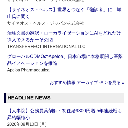
【サイネオス・ヘルス】世界とつなぐ「翻訳者」に 城
山氏に聞く
サイネオス・ヘルス・ジャパン株式会社
治験文書の翻訳・ローカライゼーションにAIをどれだけ
導入できるかーその[2]
TRANSPERFECT INTERNATIONAL LLC
グローバルCDMOのApeloa、日本市場に本格展開し医薬
品イノベーションを推進
Apeloa Pharmaceutical
おすすめ情報 アーカイブ ‐AD‐を見る »
HEADLINE NEWS
【人事院】公務員薬剤師・初任給9800円増‐5年連続増も
昇給幅縮小
2026年08月10日 (月)