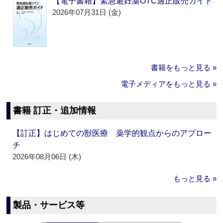
【電子書籍】緊急避妊薬OTC適正販売ガイド
2026年07月31日 (金)
書籍をもっと見る »
電子メディアをもっと見る »
書籍 訂正・追加情報
【訂正】はじめての獣医療 薬学的観点からのアプロー
チ
2026年08月06日 (木)
もっと見る »
製品・サービス等