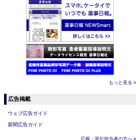
もっと見る »
広告掲載
ウェブ広告ガイド
新聞広告ガイド
広報・宣伝担当者の方へ »