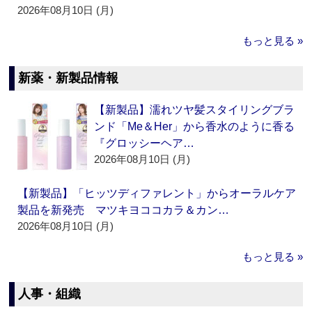
2026年08月10日 (月)
もっと見る »
新薬・新製品情報
【新製品】濡れツヤ髪スタイリングブラ
ンド「Me＆Her」から香水のように香る
『グロッシーヘア…
2026年08月10日 (月)
【新製品】「ヒッツディファレント」からオーラルケア
製品を新発売 マツキヨココカラ＆カン…
2026年08月10日 (月)
もっと見る »
人事・組織