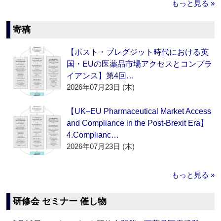
もっと見る »
寄稿
【ポスト・ブレグジット時代における英
国・EUの医薬品市場アクセスとコンプラ
イアンス】第4回…
2026年07月23日 (木)
【UK–EU Pharmaceutical Market Access
and Compliance in the Post-Brexit Era】
4.Complianc…
2026年07月23日 (木)
もっと見る »
研修会 セミナー 催し物