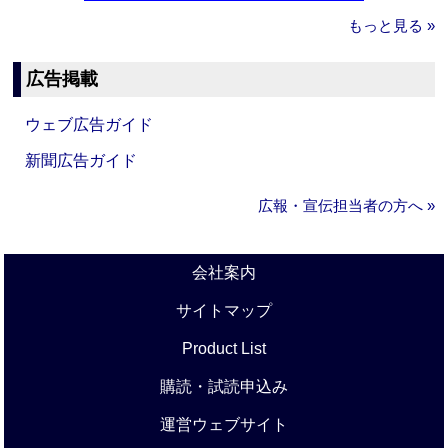
もっと見る »
広告掲載
ウェブ広告ガイド
新聞広告ガイド
広報・宣伝担当者の方へ »
会社案内
サイトマップ
Product List
購読・試読申込み
運営ウェブサイト