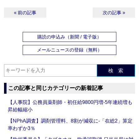
« 前の記事
次の記事 »
購読の申込み（新聞 / 電子版）
メールニュースの登録（無料）
検 索
この記事と同じカテゴリーの新着記事
【人事院】公務員薬剤師・初任給9800円増‐5年連続増も
昇給幅縮小
【NPhA調査】調剤管理料、8割が減収に‐「在総2」算定
率わずか3％