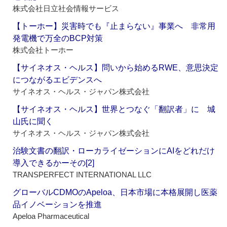
株式会社日立社会情報サービス
【トーホー】災害時でも『止まらない』事業へ 非常用
発電機で万全のBCP対策
株式会社トーホー
【サイネオス・ヘルス】問いから始めるRWE、意思決定
につながるエビデンスへ
サイネオス・ヘルス・ジャパン株式会社
【サイネオス・ヘルス】世界とつなぐ「翻訳者」に 城
山氏に聞く
サイネオス・ヘルス・ジャパン株式会社
治験文書の翻訳・ローカライゼーションにAIをどれだけ
導入できるかーその[2]
TRANSPERFECT INTERNATIONAL LLC
グローバルCDMOのApeloa、日本市場に本格展開し医薬
品イノベーションを推進
Apeloa Pharmaceutical