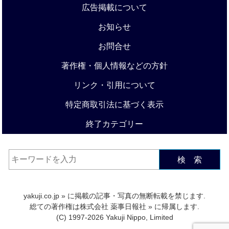
広告掲載について
お知らせ
お問合せ
著作権・個人情報などの方針
リンク・引用について
特定商取引法に基づく表示
終了カテゴリー
検 索
yakuji.co.jp
» に掲載の記事・写真の無断転載を禁じます.
総ての著作権は
株式会社 薬事日報社
» に帰属します.
(C) 1997-2026 Yakuji Nippo, Limited