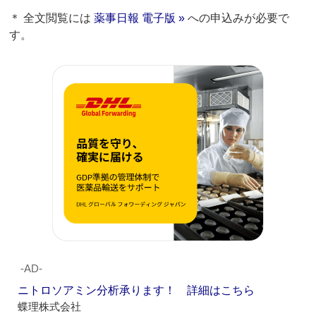
＊ 全文閲覧には
薬事日報 電子版 »
への申込みが必要で
す。
‐AD‐
ニトロソアミン分析承ります！ 詳細はこちら
蝶理株式会社