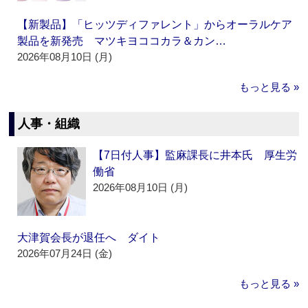
【新製品】「ヒッツディファレント」からオーラルケア
製品を新発売 マツキヨココカラ＆カン…
2026年08月10日 (月)
もっと見る »
人事・組織
【7日付人事】監麻課長に井本氏 厚生労
働省
2026年08月10日 (月)
大津賀会長が退任へ ダイト
2026年07月24日 (金)
もっと見る »