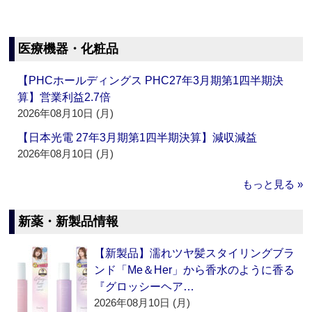
医療機器・化粧品
【PHCホールディングス PHC27年3月期第1四半期決
算】営業利益2.7倍
2026年08月10日 (月)
【日本光電 27年3月期第1四半期決算】減収減益
2026年08月10日 (月)
もっと見る »
新薬・新製品情報
【新製品】濡れツヤ髪スタイリングブラ
ンド「Me＆Her」から香水のように香る
『グロッシーヘア…
2026年08月10日 (月)