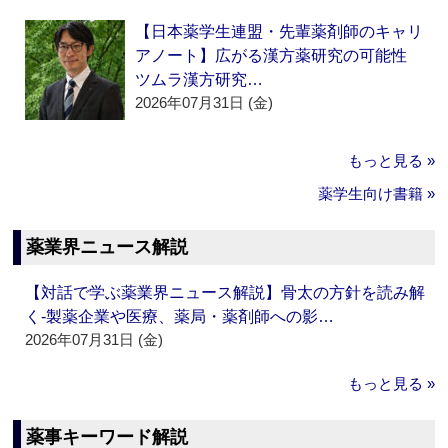
【日本薬学生連盟・先輩薬剤師のキャリ
アノート】広がる漢方薬研究の可能性
ツムラ漢方研究…
2026年07月31日 (金)
もっと見る »
薬学生向け書籍 »
薬業界ニュース解説
【対話で学ぶ薬業界ニュース解説】骨太の方針を読み解
く‐製薬企業や医療、薬局・薬剤師への影…
2026年07月31日 (金)
もっと見る »
薬事キーワード解説