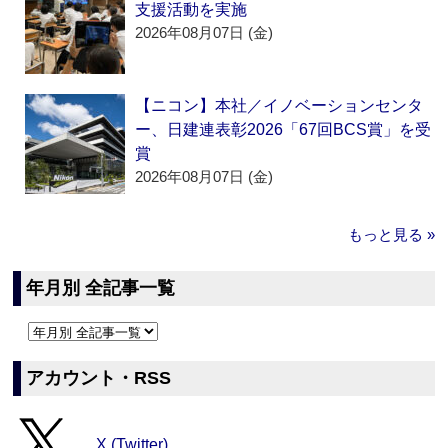
支援活動を実施
2026年08月07日 (金)
【ニコン】本社／イノベーションセンタ
ー、日建連表彰2026「67回BCS賞」を受
賞
2026年08月07日 (金)
もっと見る »
年月別 全記事一覧
アカウント・RSS
X (Twitter)