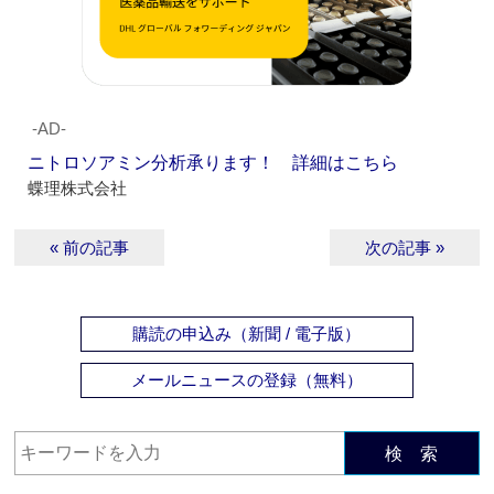
‐AD‐
ニトロソアミン分析承ります！ 詳細はこちら
蝶理株式会社
« 前の記事
次の記事 »
購読の申込み（新聞 / 電子版）
メールニュースの登録（無料）
検 索