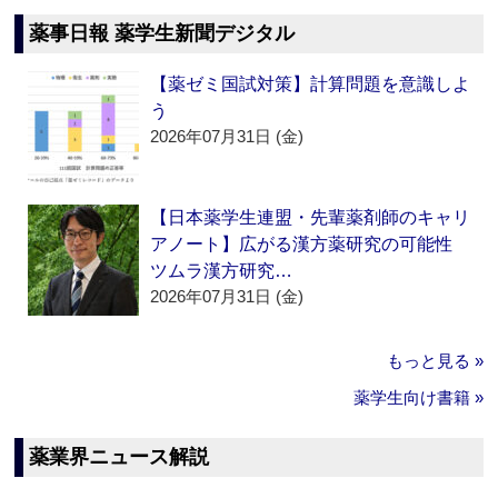
薬事日報 薬学生新聞デジタル
【薬ゼミ国試対策】計算問題を意識しよ
う
2026年07月31日 (金)
【日本薬学生連盟・先輩薬剤師のキャリ
アノート】広がる漢方薬研究の可能性
ツムラ漢方研究…
2026年07月31日 (金)
もっと見る »
薬学生向け書籍 »
薬業界ニュース解説