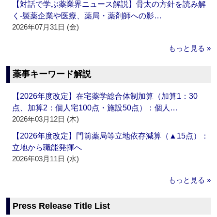
【対話で学ぶ薬業界ニュース解説】骨太の方針を読み解
く‐製薬企業や医療、薬局・薬剤師への影…
2026年07月31日 (金)
もっと見る »
薬事キーワード解説
【2026年度改定】在宅薬学総合体制加算（加算1：30
点、加算2：個人宅100点・施設50点）：個人…
2026年03月12日 (木)
【2026年度改定】門前薬局等立地依存減算（▲15点）：
立地から職能発揮へ
2026年03月11日 (水)
もっと見る »
Press Release Title List