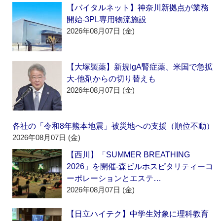
【バイタルネット】神奈川新拠点が業務
開始‐3PL専用物流施設
2026年08月07日 (金)
【大塚製薬】新規IgA腎症薬、米国で急拡
大‐他剤からの切り替えも
2026年08月07日 (金)
各社の「令和8年熊本地震」被災地への支援（順位不動）
2026年08月07日 (金)
【西川】「SUMMER BREATHING
2026」を開催‐森ビルホスピタリティーコ
ーポレーションとエステ…
2026年08月07日 (金)
【日立ハイテク】中学生対象に理科教育