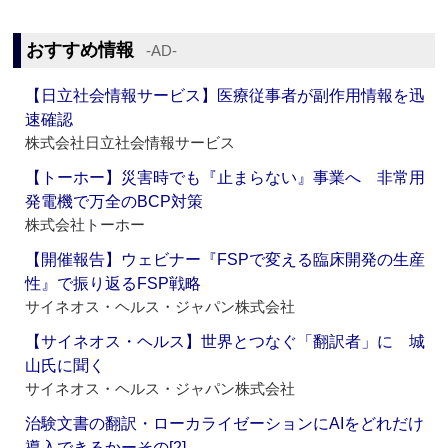
おすすめ情報
‐AD‐
【日立社会情報サービス】医療従事者が副作用情報を迅
速確認
株式会社日立社会情報サービス
【トーホー】災害時でも『止まらない』事業へ 非常用
発電機で万全のBCP対策
株式会社トーホー
【開催報告】ウェビナー『FSPで変える臨床開発の生産
性』で振り返るFSP戦略
サイネオス・ヘルス・ジャパン株式会社
【サイネオス・ヘルス】世界とつなぐ「翻訳者」に 城
山氏に聞く
サイネオス・ヘルス・ジャパン株式会社
治験文書の翻訳・ローカライゼーションにAIをどれだけ
導入できるかーその[2]