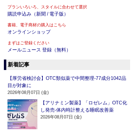
プランいろいろ、スタイルに合わせて選択
購読申込み（新聞 / 電子版）
書籍、電子商材の購入はこちら
オンラインショップ
まずはご登録ください
メールニュース 登録（無料）
新着記事
【厚労省検討会】OTC類似薬で中間整理‐77成分1042品
目が対象に
2026年08月07日 (金)
【アリナミン製薬】「ロゼレム」OTC化
し発売‐体内時計整える睡眠改善薬
2026年08月07日 (金)