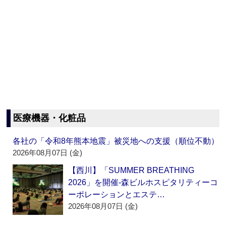
医療機器・化粧品
各社の「令和8年熊本地震」被災地への支援（順位不動）
2026年08月07日 (金)
【西川】「SUMMER BREATHING
2026」を開催‐森ビルホスピタリティーコ
ーポレーションとエステ…
2026年08月07日 (金)