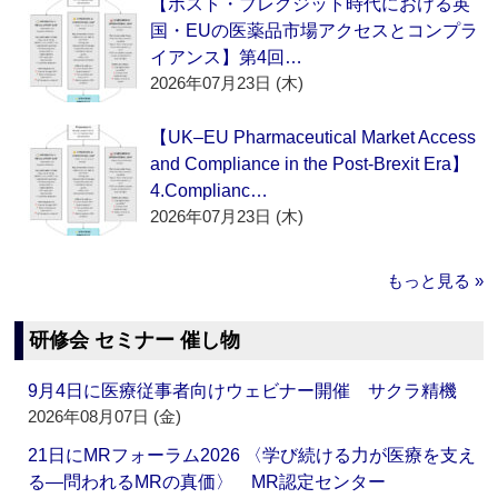
【ポスト・ブレグジット時代における英
国・EUの医薬品市場アクセスとコンプラ
イアンス】第4回…
2026年07月23日 (木)
【UK–EU Pharmaceutical Market Access
and Compliance in the Post-Brexit Era】
4.Complianc…
2026年07月23日 (木)
もっと見る »
研修会 セミナー 催し物
9月4日に医療従事者向けウェビナー開催 サクラ精機
2026年08月07日 (金)
21日にMRフォーラム2026 〈学び続ける力が医療を支え
る―問われるMRの真価〉 MR認定センター