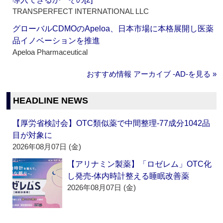
TRANSPERFECT INTERNATIONAL LLC
グローバルCDMOのApeloa、日本市場に本格展開し医薬
品イノベーションを推進
Apeloa Pharmaceutical
おすすめ情報 アーカイブ ‐AD‐を見る »
HEADLINE NEWS
【厚労省検討会】OTC類似薬で中間整理‐77成分1042品
目が対象に
2026年08月07日 (金)
【アリナミン製薬】「ロゼレム」OTC化
し発売‐体内時計整える睡眠改善薬
2026年08月07日 (金)