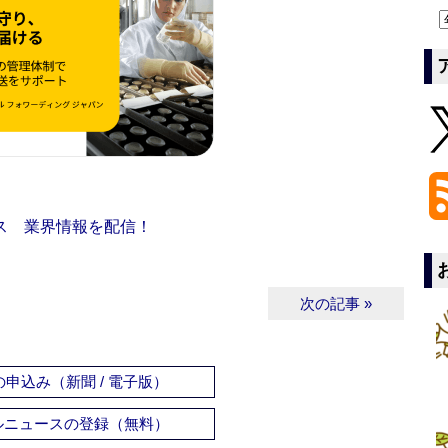
ス 業界情報を配信！
次の記事 »
申込み（新聞 / 電子版）
ルニュースの登録（無料）