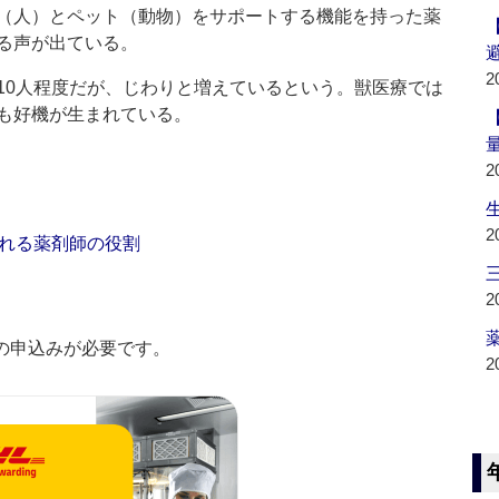
（人）とペット（動物）をサポートする機能を持った薬
る声が出ている。
2
0人程度だが、じわりと増えているという。獣医療では
も好機が生まれている。
2
2
れる薬剤師の役割
2
薬
の申込みが必要です。
2