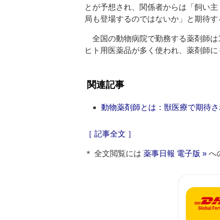
とが予想され、関係者からは「飼い主
局も登場するのではないか」と期待す
全国の動物病院で勤務する薬剤師は1
ヒト用医薬品が多く使われ、薬剤師に
関連記事
動物薬剤師とは：獣医療で期待さ
［ 記事全文 ］
＊ 全文閲覧には
薬事日報 電子版 »
へ