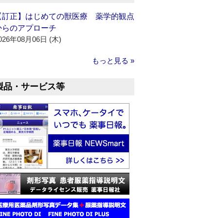
【訂正】はじめての獣医療 薬学的観点
からのアプローチ
026年08月06日 (木)
もっと見る »
製品・サービス等