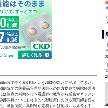
2
2
物病院で働く薬剤師という職能が新たに登場してきた。
物病院での医薬品管理や医師への処方提案で病院経営者
には診療の補助を行う看護師の教育から業務マネジメン
学部教員の中にも将来的な獣医療における薬剤師需要を
た。動物病院に薬剤師が定着すれば地域にも波及するこ