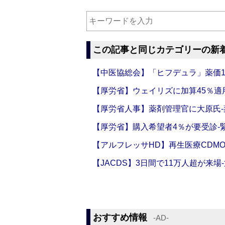
この記事と同じカテゴリーの新
【中医協総会】「ヒフデュラ」薬価1
【厚労省】ウェイリズに加算45％適用
【厚労省人事】薬剤管理官に大原氏
【厚労省】購入希望者4％が要受診‐
【アルフレッサHD】再生医療CDM
【JACDS】3日間で11万人超が来場
おすすめ情報
‐AD‐