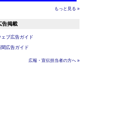
もっと見る »
広告掲載
ウェブ広告ガイド
新聞広告ガイド
広報・宣伝担当者の方へ »