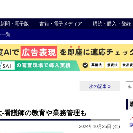
新聞・電子版
書籍・電子メディア
購読・購入・登録
ー一覧
次の記事 »
‐看護師の教育や業務管理も
2024年10月25日 (金)