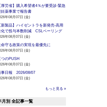
【厚労省】購入希望者4％が要受診‐緊急
避妊薬事業で報告書
026年08月07日 (金)
【新製品】ハイゼントラを新発売‐高用
量化で投与本数削減 CSLベーリング
026年08月07日 (金)
生命守る政策の実現を最優先に
026年08月07日 (金)
三つのPUSH
026年08月07日 (金)
事日報 2026/08/07
026年08月07日 (金)
もっと見る »
年月別 全記事一覧