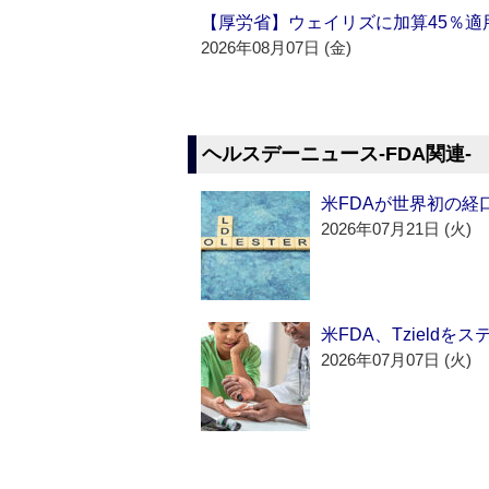
【厚労省】ウェイリズに加算45％適用
2026年08月07日 (金)
ヘルスデーニュース‐FDA関連‐
米FDAが世界初の経
2026年07月21日 (火)
米FDA、Tzield
2026年07月07日 (火)