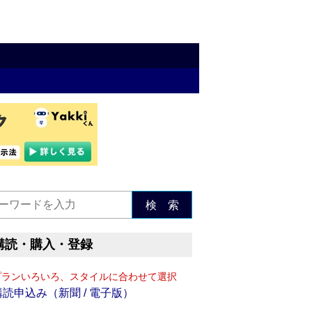
検 索
購読・購入・登録
プランいろいろ、スタイルに合わせて選択
購読申込み（新聞 / 電子版）