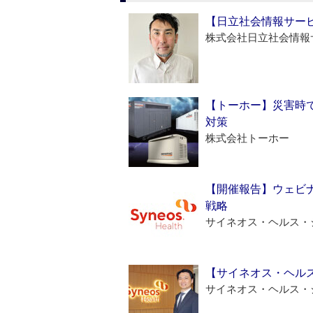
【日立社会情報サー
株式会社日立社会情報
【トーホー】災害時
対策
株式会社トーホー
【開催報告】ウェビナ
戦略
サイネオス・ヘルス・
【サイネオス・ヘル
サイネオス・ヘルス・