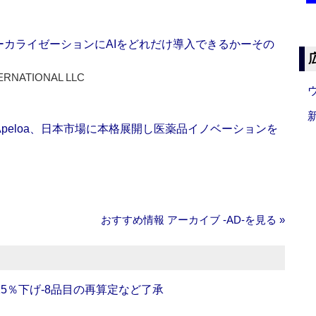
ーカライゼーションにAIをどれだけ導入できるかーその
ERNATIONAL LLC
Apeloa、日本市場に本格展開し医薬品イノベーションを
おすすめ情報 アーカイブ ‐AD‐を見る »
5％下げ‐8品目の再算定など了承