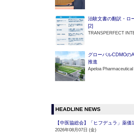
治験文書の翻訳・ロ
[2]
TRANSPERFECT INT
グローバルCDMOの
推進
Apeloa Pharmaceutical
HEADLINE NEWS
【中医協総会】「ヒフデュラ」薬価1
2026年08月07日 (金)