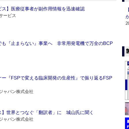
ビス】医療従事者が副作用情報を迅速確認
サービス
2
でも『止まらない』事業へ 非常用発電機で万全のBCP
ー『FSPで変える臨床開発の生産性』で振り返るFSP
ジャパン株式会社
ス】世界とつなぐ「翻訳者」に 城山氏に聞く
ジャパン株式会社