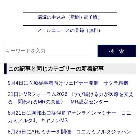
購読の申込み（新聞 / 電子版）
メールニュースの登録（無料）
検 索
この記事と同じカテゴリーの新着記事
9月4日に医療従事者向けウェビナー開催 サクラ精機
21日にMRフォーラム2026 〈学び続ける力が医療を支え
る―問われるMRの真価〉 MR認定センター
8月21日に胸郭出口症候群でオンラインセミナー コニ
カミノルタJ、キヤノンMS
8月26日にAIセミナーを開催 コニカミノルタジャパン