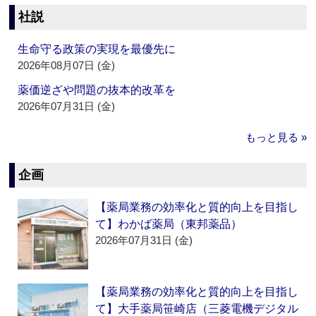
社説
生命守る政策の実現を最優先に
2026年08月07日 (金)
薬価逆ざや問題の抜本的改革を
2026年07月31日 (金)
もっと見る »
企画
【薬局業務の効率化と質的向上を目指し
て】わかば薬局（東邦薬品）
2026年07月31日 (金)
【薬局業務の効率化と質的向上を目指し
て】大手薬局笹崎店（三菱電機デジタル