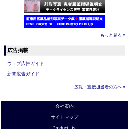
もっと見る »
広告掲載
ウェブ広告ガイド
新聞広告ガイド
広報・宣伝担当者の方へ »
会社案内
サイトマップ
Product List