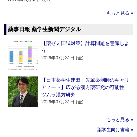
もっと見る »
薬事日報 薬学生新聞デジタル
【薬ゼミ国試対策】計算問題を意識しよ
う
2026年07月31日 (金)
【日本薬学生連盟・先輩薬剤師のキャリ
アノート】広がる漢方薬研究の可能性
ツムラ漢方研究…
2026年07月31日 (金)
もっと見る »
薬学生向け書籍 »