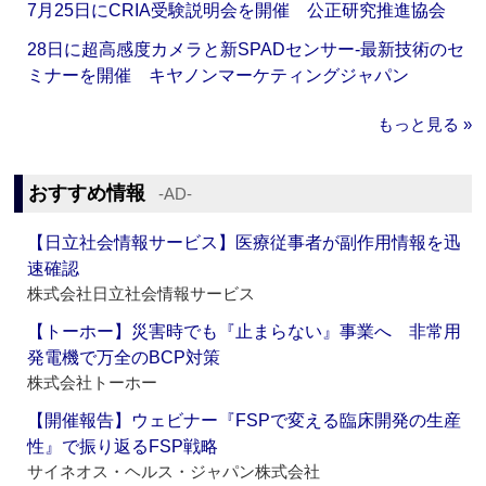
7月25日にCRIA受験説明会を開催 公正研究推進協会
28日に超高感度カメラと新SPADセンサー‐最新技術のセ
ミナーを開催 キヤノンマーケティングジャパン
もっと見る »
おすすめ情報
‐AD‐
【日立社会情報サービス】医療従事者が副作用情報を迅
速確認
株式会社日立社会情報サービス
【トーホー】災害時でも『止まらない』事業へ 非常用
発電機で万全のBCP対策
株式会社トーホー
【開催報告】ウェビナー『FSPで変える臨床開発の生産
性』で振り返るFSP戦略
サイネオス・ヘルス・ジャパン株式会社