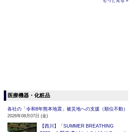
もっと見る »
医療機器・化粧品
各社の「令和8年熊本地震」被災地への支援（順位不動）
2026年08月07日 (金)
【西川】「SUMMER BREATHING