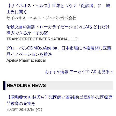
【サイネオス・ヘルス】世界とつなぐ「翻訳者」に 城
山氏に聞く
サイネオス・ヘルス・ジャパン株式会社
治験文書の翻訳・ローカライゼーションにAIをどれだけ
導入できるかーその[2]
TRANSPERFECT INTERNATIONAL LLC
グローバルCDMOのApeloa、日本市場に本格展開し医薬
品イノベーションを推進
Apeloa Pharmaceutical
おすすめ情報 アーカイブ ‐AD‐を見る »
HEADLINE NEWS
【昭和薬大 神林氏ら】獣医師と薬剤師に認識差‐獣医療専
門教育の充実を
2026年08月07日 (金)