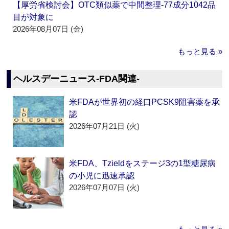
【厚労省検討会】OTC類似薬で中間整理‐77成分1042品
目が対象に
2026年08月07日 (金)
もっと見る »
ヘルスデーニュース‐FDA関連‐
米FDAが世界初の経口PCSK9阻害薬を承
認
2026年07月21日 (火)
米FDA、Tzieldをステージ3の1型糖尿病
の小児に迅速承認
2026年07月07日 (火)