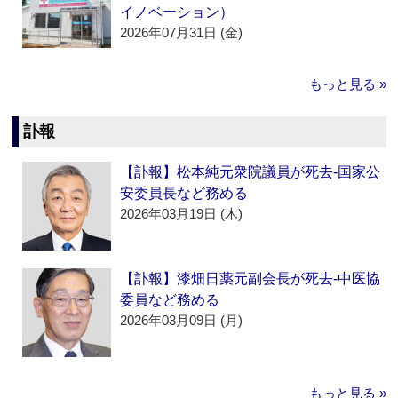
イノベーション）
2026年07月31日 (金)
もっと見る »
訃報
【訃報】松本純元衆院議員が死去‐国家公
安委員長など務める
2026年03月19日 (木)
【訃報】漆畑日薬元副会長が死去‐中医協
委員など務める
2026年03月09日 (月)
もっと見る »