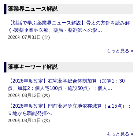
薬業界ニュース解説
【対話で学ぶ薬業界ニュース解説】骨太の方針を読み解
く‐製薬企業や医療、薬局・薬剤師への影…
2026年07月31日 (金)
もっと見る »
薬事キーワード解説
【2026年度改定】在宅薬学総合体制加算（加算1：30
点、加算2：個人宅100点・施設50点）：個人…
2026年03月12日 (木)
【2026年度改定】門前薬局等立地依存減算（▲15点）：
立地から職能発揮へ
2026年03月11日 (水)
もっと見る »