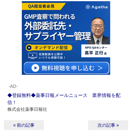
‐AD‐
◆登録無料◆薬事日報メールニュース 業界情報を配
信！
株式会社薬事日報社
« 前の記事
次の記事 »