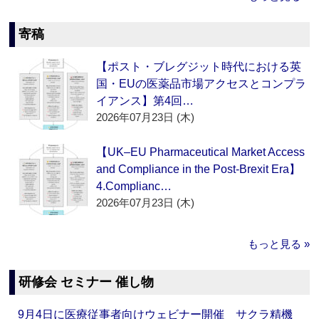
寄稿
【ポスト・ブレグジット時代における英
国・EUの医薬品市場アクセスとコンプラ
イアンス】第4回…
2026年07月23日 (木)
【UK–EU Pharmaceutical Market Access
and Compliance in the Post-Brexit Era】
4.Complianc…
2026年07月23日 (木)
もっと見る »
研修会 セミナー 催し物
9月4日に医療従事者向けウェビナー開催 サクラ精機