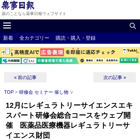
薬のことなら薬事日報ウェブサイト
新着
全カテゴリー
購読・購入・登録
« 前の記事
次の記事 »
TOP
>
研修会 セミナー 催し物
∨
12月にレギュラトリーサイエンスエキ
スパート研修会総合コースをウェブ開
催 医薬品医療機器レギュラトリーサ
イエンス財団