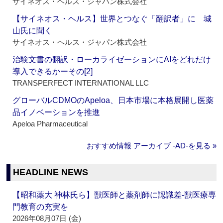
サイネオス・ヘルス・ジャパン株式会社
【サイネオス・ヘルス】世界とつなぐ「翻訳者」に 城
山氏に聞く
サイネオス・ヘルス・ジャパン株式会社
治験文書の翻訳・ローカライゼーションにAIをどれだけ
導入できるかーその[2]
TRANSPERFECT INTERNATIONAL LLC
グローバルCDMOのApeloa、日本市場に本格展開し医薬
品イノベーションを推進
Apeloa Pharmaceutical
おすすめ情報 アーカイブ ‐AD‐を見る »
HEADLINE NEWS
【昭和薬大 神林氏ら】獣医師と薬剤師に認識差‐獣医療専
門教育の充実を
2026年08月07日 (金)