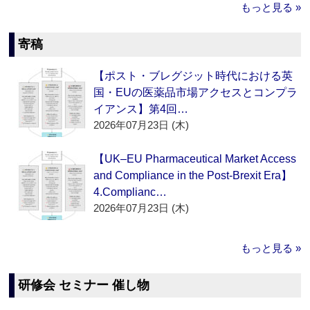
もっと見る »
寄稿
【ポスト・ブレグジット時代における英
国・EUの医薬品市場アクセスとコンプラ
イアンス】第4回…
2026年07月23日 (木)
【UK–EU Pharmaceutical Market Access
and Compliance in the Post-Brexit Era】
4.Complianc…
2026年07月23日 (木)
もっと見る »
研修会 セミナー 催し物