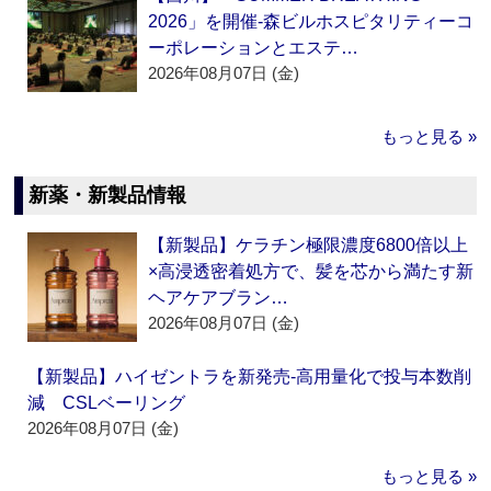
2026」を開催‐森ビルホスピタリティーコ
ーポレーションとエステ…
2026年08月07日 (金)
もっと見る »
新薬・新製品情報
【新製品】ケラチン極限濃度6800倍以上
×高浸透密着処方で、髪を芯から満たす新
ヘアケアブラン…
2026年08月07日 (金)
【新製品】ハイゼントラを新発売‐高用量化で投与本数削
減 CSLベーリング
2026年08月07日 (金)
もっと見る »