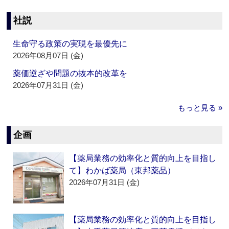
社説
生命守る政策の実現を最優先に
2026年08月07日 (金)
薬価逆ざや問題の抜本的改革を
2026年07月31日 (金)
もっと見る »
企画
【薬局業務の効率化と質的向上を目指し
て】わかば薬局（東邦薬品）
2026年07月31日 (金)
【薬局業務の効率化と質的向上を目指し