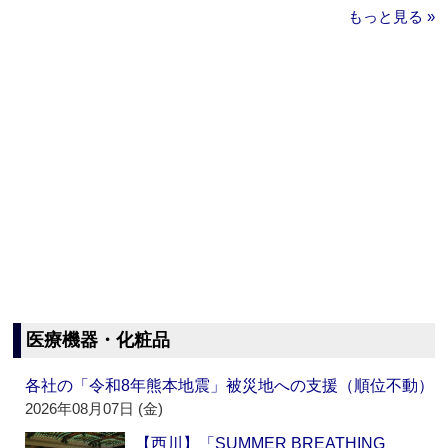
もっと見る »
医療機器・化粧品
各社の「令和8年熊本地震」被災地への支援（順位不動）
2026年08月07日 (金)
【西川】「SUMMER BREATHING