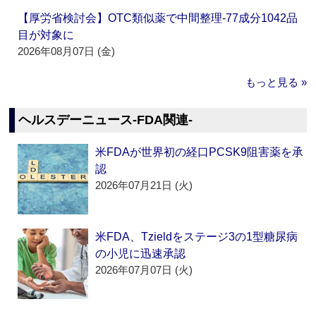
【厚労省検討会】OTC類似薬で中間整理‐77成分1042品
目が対象に
2026年08月07日 (金)
もっと見る »
ヘルスデーニュース‐FDA関連‐
米FDAが世界初の経口PCSK9阻害薬を承
認
2026年07月21日 (火)
米FDA、Tzieldをステージ3の1型糖尿病
の小児に迅速承認
2026年07月07日 (火)