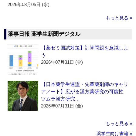
2026年08月05日 (水)
もっと見る »
薬事日報 薬学生新聞デジタル
【薬ゼミ国試対策】計算問題を意識しよ
う
2026年07月31日 (金)
【日本薬学生連盟・先輩薬剤師のキャリ
アノート】広がる漢方薬研究の可能性
ツムラ漢方研究…
2026年07月31日 (金)
もっと見る »
薬学生向け書籍 »