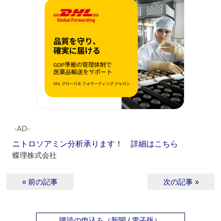
‐AD‐
ニトロソアミン分析承ります！ 詳細はこちら
蝶理株式会社
« 前の記事
次の記事 »
購読の申込み（新聞 / 電子版）