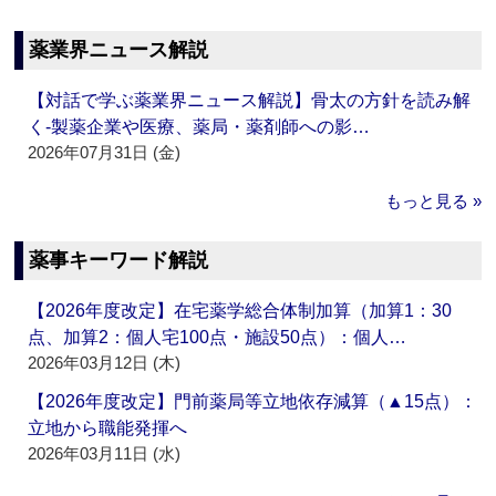
薬業界ニュース解説
【対話で学ぶ薬業界ニュース解説】骨太の方針を読み解
く‐製薬企業や医療、薬局・薬剤師への影…
2026年07月31日 (金)
もっと見る »
薬事キーワード解説
【2026年度改定】在宅薬学総合体制加算（加算1：30
点、加算2：個人宅100点・施設50点）：個人…
2026年03月12日 (木)
【2026年度改定】門前薬局等立地依存減算（▲15点）：
立地から職能発揮へ
2026年03月11日 (水)