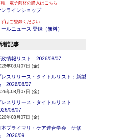
書籍、電子商材の購入はこちら
オンラインショップ
まずはご登録ください
メールニュース 登録（無料）
新着記事
政情報リスト 2026/08/07
026年08月07日 (金)
プレスリリース・タイトルリスト：新製
 2026/08/07
026年08月07日 (金)
プレスリリース・タイトルリスト
026/08/07
026年08月07日 (金)
日本プライマリ・ケア連合学会 研修
 2026/09