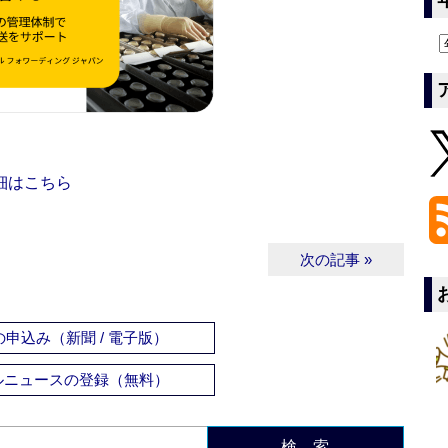
細はこちら
次の記事 »
申込み（新聞 / 電子版）
ルニュースの登録（無料）
検 索