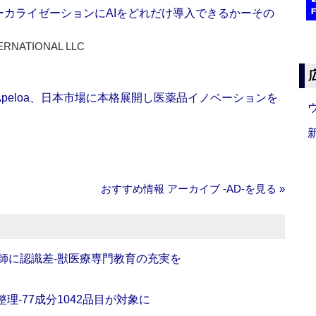
ーカライゼーションにAIをどれだけ導入できるかーその
ERNATIONAL LLC
Apeloa、日本市場に本格展開し医薬品イノベーションを
おすすめ情報 アーカイブ ‐AD‐を見る »
師に認識差‐獣医療専門教育の充実を
理‐77成分1042品目が対象に