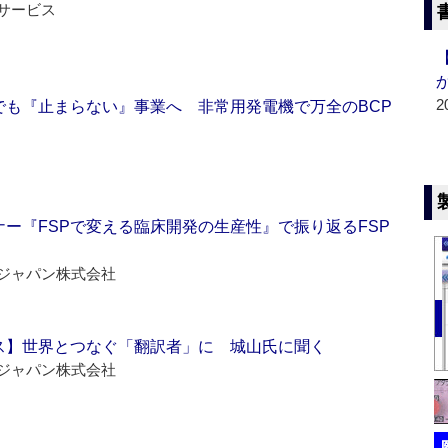
サービス
2
でも『止まらない』事業へ 非常用発電機で万全のBCP
ー『FSPで変える臨床開発の生産性』で振り返るFSP
ジャパン株式会社
ス】世界とつなぐ「翻訳者」に 城山氏に聞く
ジャパン株式会社