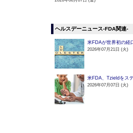
ヘルスデーニュース‐FDA関連‐
米FDAが世界初の経
2026年07月21日 (火)
米FDA、Tzield
2026年07月07日 (火)