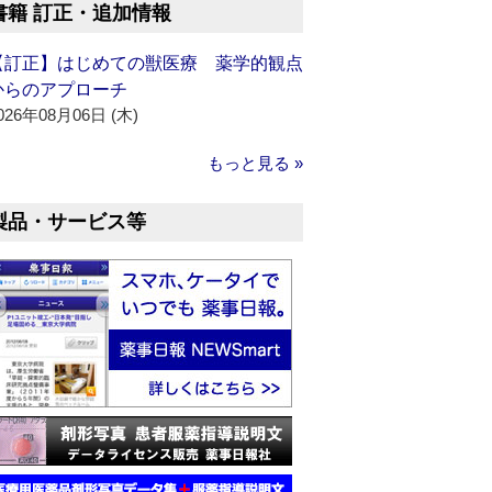
書籍 訂正・追加情報
【訂正】はじめての獣医療 薬学的観点
からのアプローチ
026年08月06日 (木)
もっと見る »
製品・サービス等