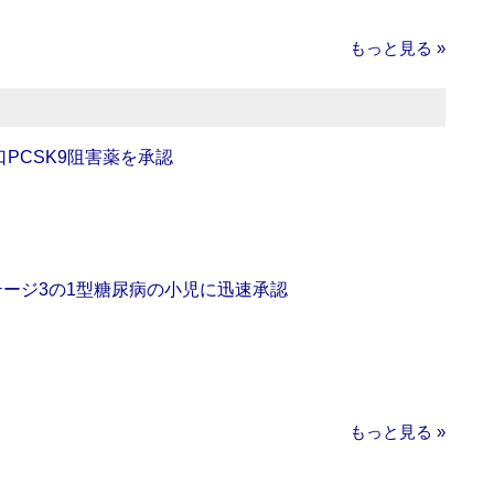
もっと見る »
口PCSK9阻害薬を承認
をステージ3の1型糖尿病の小児に迅速承認
もっと見る »