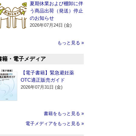
夏期休業および棚卸に伴
う商品出荷（発送）停止
のお知らせ
2026年07月24日 (金)
もっと見る »
書籍・電子メディア
【電子書籍】緊急避妊薬
OTC適正販売ガイド
2026年07月31日 (金)
書籍をもっと見る »
電子メディアをもっと見る »