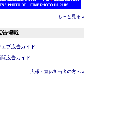
もっと見る »
広告掲載
ウェブ広告ガイド
新聞広告ガイド
広報・宣伝担当者の方へ »