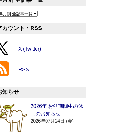
年月別 全記事一覧
アカウント・RSS
X (Twitter)
RSS
お知らせ
2026年 お盆期間中の休
刊のお知らせ
2026年07月24日 (金)