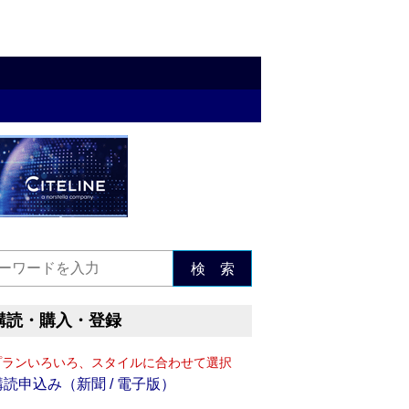
検 索
購読・購入・登録
プランいろいろ、スタイルに合わせて選択
購読申込み（新聞 / 電子版）