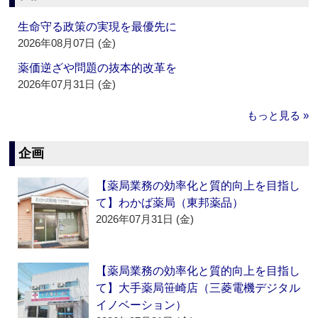
生命守る政策の実現を最優先に
2026年08月07日 (金)
薬価逆ざや問題の抜本的改革を
2026年07月31日 (金)
もっと見る »
企画
【薬局業務の効率化と質的向上を目指し
て】わかば薬局（東邦薬品）
2026年07月31日 (金)
【薬局業務の効率化と質的向上を目指し
て】大手薬局笹崎店（三菱電機デジタル
イノベーション）