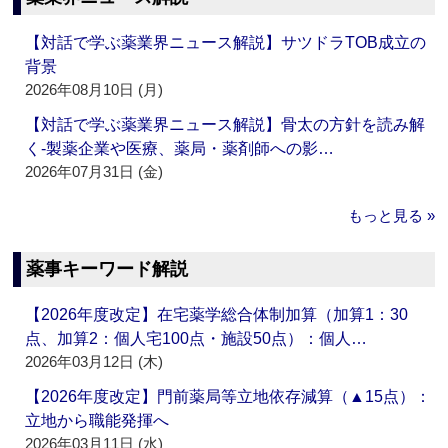
【対話で学ぶ薬業界ニュース解説】サツドラTOB成立の
背景
2026年08月10日 (月)
【対話で学ぶ薬業界ニュース解説】骨太の方針を読み解
く‐製薬企業や医療、薬局・薬剤師への影…
2026年07月31日 (金)
もっと見る »
薬事キーワード解説
【2026年度改定】在宅薬学総合体制加算（加算1：30
点、加算2：個人宅100点・施設50点）：個人…
2026年03月12日 (木)
【2026年度改定】門前薬局等立地依存減算（▲15点）：
立地から職能発揮へ
2026年03月11日 (水)