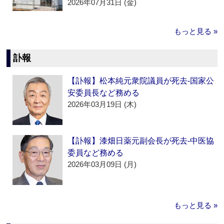
2026年07月31日 (金)
もっと見る »
訃報
【訃報】松本純元衆院議員が死去‐国家公
安委員長など務める
2026年03月19日 (木)
【訃報】漆畑日薬元副会長が死去‐中医協
委員など務める
2026年03月09日 (月)
もっと見る »