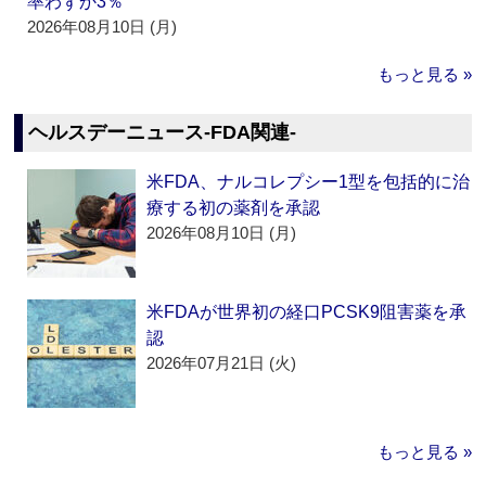
率わずか3％
2026年08月10日 (月)
もっと見る »
ヘルスデーニュース‐FDA関連‐
米FDA、ナルコレプシー1型を包括的に治
療する初の薬剤を承認
2026年08月10日 (月)
米FDAが世界初の経口PCSK9阻害薬を承
認
2026年07月21日 (火)
もっと見る »