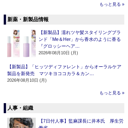
もっと見る »
新薬・新製品情報
【新製品】濡れツヤ髪スタイリングブラ
ンド「Me＆Her」から香水のように香る
『グロッシーヘア…
2026年08月10日 (月)
【新製品】「ヒッツディファレント」からオーラルケア
製品を新発売 マツキヨココカラ＆カン…
2026年08月10日 (月)
もっと見る »
人事・組織
【7日付人事】監麻課長に井本氏 厚生労
働省