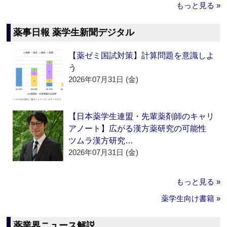
もっと見る »
薬事日報 薬学生新聞デジタル
【薬ゼミ国試対策】計算問題を意識しよ
う
2026年07月31日 (金)
【日本薬学生連盟・先輩薬剤師のキャリ
アノート】広がる漢方薬研究の可能性
ツムラ漢方研究…
2026年07月31日 (金)
もっと見る »
薬学生向け書籍 »
薬業界ニュース解説