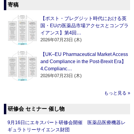
寄稿
【ポスト・ブレグジット時代における英
国・EUの医薬品市場アクセスとコンプラ
イアンス】第4回…
2026年07月23日 (木)
【UK–EU Pharmaceutical Market Access
and Compliance in the Post-Brexit Era】
4.Complianc…
2026年07月23日 (木)
もっと見る »
研修会 セミナー 催し物
9月16日にエキスパート研修会開催 医薬品医療機器レ
ギュラトリーサイエンス財団