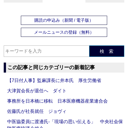
購読の申込み（新聞 / 電子版）
メールニュースの登録（無料）
検 索
この記事と同じカテゴリーの新着記事
【7日付人事】監麻課長に井本氏 厚生労働省
大津賀会長が退任へ ダイト
事務所を日本橋に移転 日本医療機器産業連合会
佐藤氏が社長就任 ジョヴィ
中医協委員に渡邊氏‐「現場の思い伝える」 中央社会保