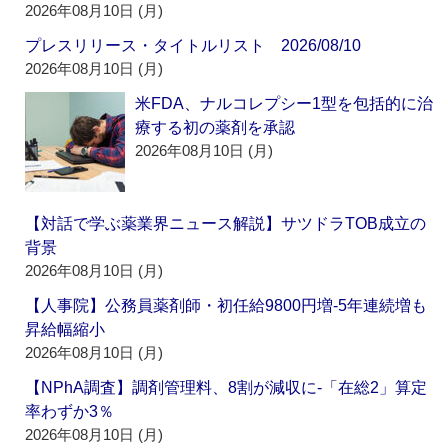
2026年08月10日 (月)
プレスリリース・タイトルリスト 2026/08/10
2026年08月10日 (月)
米FDA、ナルコレプシー1型を包括的に治
療する初の薬剤を承認
2026年08月10日 (月)
【対話で学ぶ薬業界ニュース解説】サツドラTOB成立の
背景
2026年08月10日 (月)
【人事院】公務員薬剤師・初任給9800円増‐5年連続増も
昇給幅縮小
2026年08月10日 (月)
【NPhA調査】調剤管理料、8割が減収に‐「在総2」算定
率わずか3％
2026年08月10日 (月)