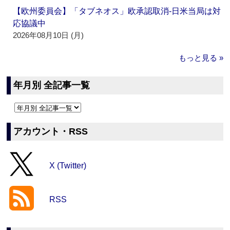
【欧州委員会】「タブネオス」欧承認取消‐日米当局は対
応協議中
2026年08月10日 (月)
もっと見る »
年月別 全記事一覧
アカウント・RSS
X (Twitter)
RSS