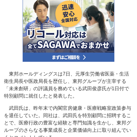
東邦ホールディングスは7日、元厚生労働省医薬・生活
衛生局長や医政局長を歴任し、東邦グループが主宰する
「未来創研」の評議員を務めている武田俊彦氏が1日付で
特別顧問に就任したと発表した。
武田氏は、昨年末で内閣官房健康・医療戦略室政策参与
を退任していた。同社は、武田氏を特別顧問に招聘するこ
とで、医療行政の豊富な経験と専門知識を生かし、東邦グ
ループのさらなる事業成長と企業価値向上に取り組んでい