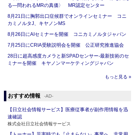
る―問われるMRの真価〉 MR認定センター
8月21日に胸郭出口症候群でオンラインセミナー コニ
カミノルタJ、キヤノンMS
8月26日にAIセミナーを開催 コニカミノルタジャパン
7月25日にCRIA受験説明会を開催 公正研究推進協会
28日に超高感度カメラと新SPADセンサー‐最新技術のセ
ミナーを開催 キヤノンマーケティングジャパン
もっと見る »
おすすめ情報
‐AD‐
【日立社会情報サービス】医療従事者が副作用情報を迅
速確認
株式会社日立社会情報サービス
【トーホー】災害時でも『止まらない』事業へ 非常用