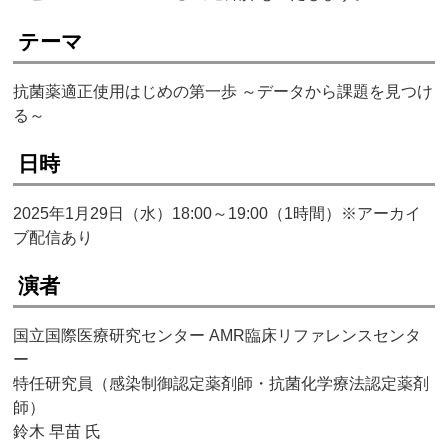
テーマ
抗菌薬適正使用はじめの第一歩 ～データから課題を見つけ
る～
日時
2025年1月29日（水）18:00～19:00（1時間）※アーカイ
ブ配信あり
演者
国立国際医療研究センター AMR臨床リファレンスセンタ
ー
特任研究員（感染制御認定薬剤師・抗菌化学療法認定薬剤
師）
鈴木 早苗 氏