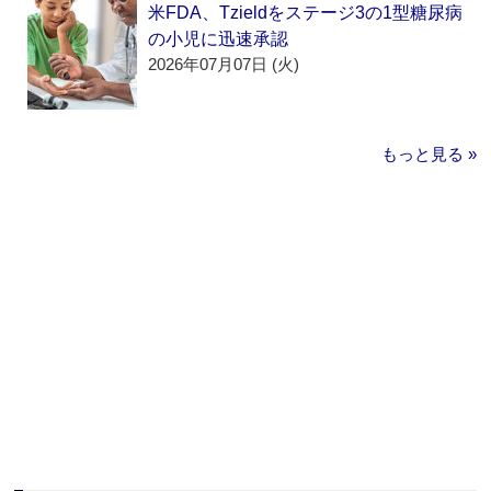
米FDA、Tzieldをステージ3の1型糖尿病
の小児に迅速承認
2026年07月07日 (火)
もっと見る »