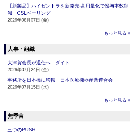
【新製品】ハイゼントラを新発売‐高用量化で投与本数削
減 CSLベーリング
2026年08月07日 (金)
もっと見る »
人事・組織
大津賀会長が退任へ ダイト
2026年07月24日 (金)
事務所を日本橋に移転 日本医療機器産業連合会
2026年07月15日 (水)
もっと見る »
無季言
三つのPUSH