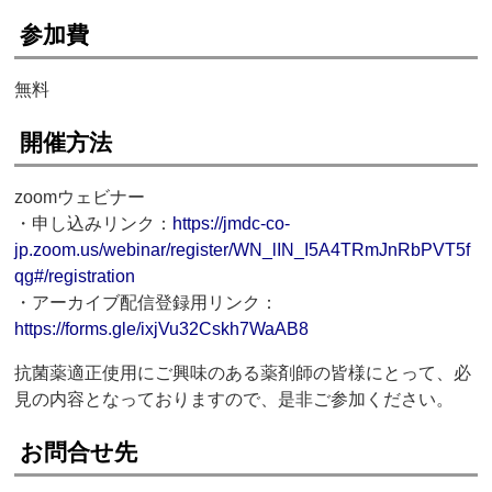
参加費
無料
開催方法
zoomウェビナー
・申し込みリンク：
https://jmdc-co-
jp.zoom.us/webinar/register/WN_lIN_I5A4TRmJnRbPVT5f
qg#/registration
・アーカイブ配信登録用リンク：
https://forms.gle/ixjVu32Cskh7WaAB8
抗菌薬適正使用にご興味のある薬剤師の皆様にとって、必
見の内容となっておりますので、是非ご参加ください。
お問合せ先