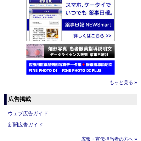
もっと見る »
広告掲載
ウェブ広告ガイド
新聞広告ガイド
広報・宣伝担当者の方へ »