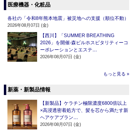
医療機器・化粧品
各社の「令和8年熊本地震」被災地への支援（順位不動）
2026年08月07日 (金)
【西川】「SUMMER BREATHING
2026」を開催‐森ビルホスピタリティーコ
ーポレーションとエステ…
2026年08月07日 (金)
もっと見る »
新薬・新製品情報
【新製品】ケラチン極限濃度6800倍以上
×高浸透密着処方で、髪を芯から満たす新
ヘアケアブラン…
2026年08月07日 (金)