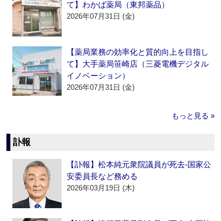
て】わかば薬局（東邦薬品）
2026年07月31日 (金)
【薬局業務の効率化と質的向上を目指し
て】大手薬局笹崎店（三菱電機デジタル
イノベーション）
2026年07月31日 (金)
もっと見る »
訃報
【訃報】松本純元衆院議員が死去‐国家公
安委員長など務める
2026年03月19日 (木)