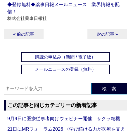
◆登録無料◆薬事日報メールニュース 業界情報を配
信！
株式会社薬事日報社
« 前の記事
次の記事 »
購読の申込み（新聞 / 電子版）
メールニュースの登録（無料）
検 索
この記事と同じカテゴリーの新着記事
9月4日に医療従事者向けウェビナー開催 サクラ精機
21日にMRフォーラム2026 〈学び続ける力が医療を支え