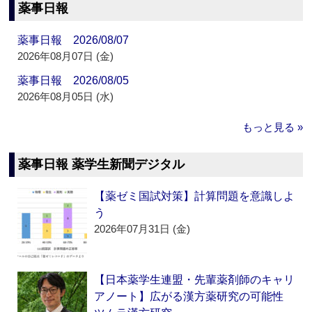
薬事日報
薬事日報 2026/08/07
2026年08月07日 (金)
薬事日報 2026/08/05
2026年08月05日 (水)
もっと見る »
薬事日報 薬学生新聞デジタル
【薬ゼミ国試対策】計算問題を意識しよ
う
2026年07月31日 (金)
【日本薬学生連盟・先輩薬剤師のキャリ
アノート】広がる漢方薬研究の可能性