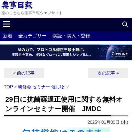
薬のことなら薬事日報ウェブサイト
新着
全カテゴリー
購読・購入・登録
« 前の記事
次の記事 »
TOP
>
研修会 セミナー 催し物
∨
29日に抗菌薬適正使用に関する無料オ
ンラインセミナー開催 JMDC
2025年01月09日 (木)