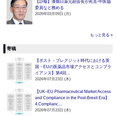
【訃報】漆畑日薬元副会長が死去‐中医協
委員など務める
2026年03月09日 (月)
もっと見る »
寄稿
【ポスト・ブレグジット時代における英
国・EUの医薬品市場アクセスとコンプラ
イアンス】第4回…
2026年07月23日 (木)
【UK–EU Pharmaceutical Market Access
and Compliance in the Post-Brexit Era】
4.Complianc…
2026年07月23日 (木)