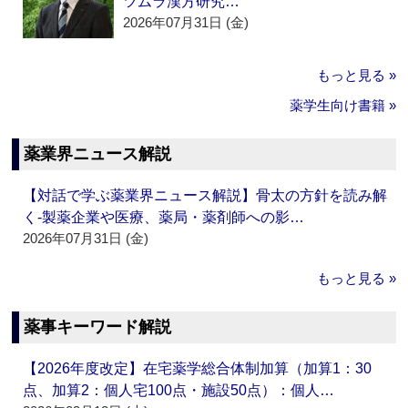
ツムラ漢方研究…
2026年07月31日 (金)
もっと見る »
薬学生向け書籍 »
薬業界ニュース解説
【対話で学ぶ薬業界ニュース解説】骨太の方針を読み解
く‐製薬企業や医療、薬局・薬剤師への影…
2026年07月31日 (金)
もっと見る »
薬事キーワード解説
【2026年度改定】在宅薬学総合体制加算（加算1：30
点、加算2：個人宅100点・施設50点）：個人…