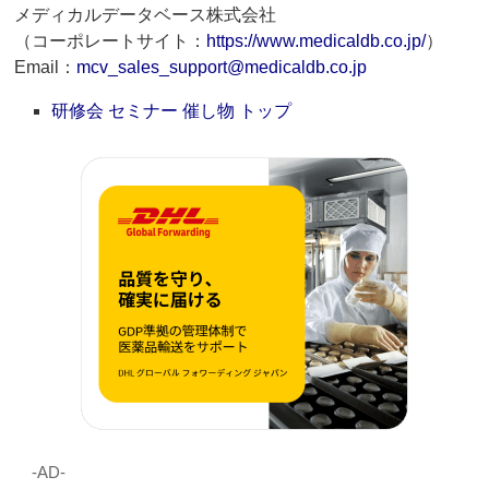
メディカルデータベース株式会社
（コーポレートサイト：
https://www.medicaldb.co.jp/
）
Email：
mcv_sales_support@medicaldb.co.jp
研修会 セミナー 催し物 トップ
‐AD‐