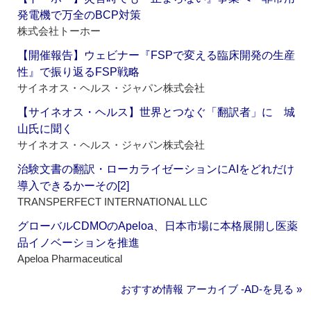
発電機で万全のBCP対策
株式会社トーホー
【開催報告】ウェビナー『FSPで変える臨床開発の生産
性』で振り返るFSP戦略
サイネオス・ヘルス・ジャパン株式会社
【サイネオス・ヘルス】世界とつなぐ「翻訳者」に 城
山氏に聞く
サイネオス・ヘルス・ジャパン株式会社
治験文書の翻訳・ローカライゼーションにAIをどれだけ
導入できるかーその[2]
TRANSPERFECT INTERNATIONAL LLC
グローバルCDMOのApeloa、日本市場に本格展開し医薬
品イノベーションを推進
Apeloa Pharmaceutical
おすすめ情報 アーカイブ ‐AD‐を見る »