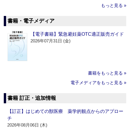
もっと見る »
書籍・電子メディア
【電子書籍】緊急避妊薬OTC適正販売ガイド
2026年07月31日 (金)
書籍をもっと見る »
電子メディアをもっと見る »
書籍 訂正・追加情報
【訂正】はじめての獣医療 薬学的観点からのアプロー
チ
2026年08月06日 (木)