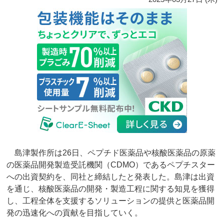
島津製作所は26日、ペプチド医薬品や核酸医薬品の原薬
の医薬品開発製造受託機関（CDMO）であるペプチスター
への出資契約を、同社と締結したと発表した。島津は出資
を通じ、核酸医薬品の開発・製造工程に関する知見を獲得
し、工程全体を支援するソリューションの提供と医薬品開
発の迅速化への貢献を目指していく。