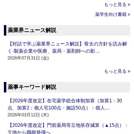
もっと見る »
薬学生向け書籍 »
薬業界ニュース解説
【対話で学ぶ薬業界ニュース解説】骨太の方針を読み解
く‐製薬企業や医療、薬局・薬剤師への影…
2026年07月31日 (金)
もっと見る »
薬事キーワード解説
【2026年度改定】在宅薬学総合体制加算（加算1：30
点、加算2：個人宅100点・施設50点）：個人…
2026年03月12日 (木)
【2026年度改定】門前薬局等立地依存減算（▲15点）：
立地から職能発揮へ