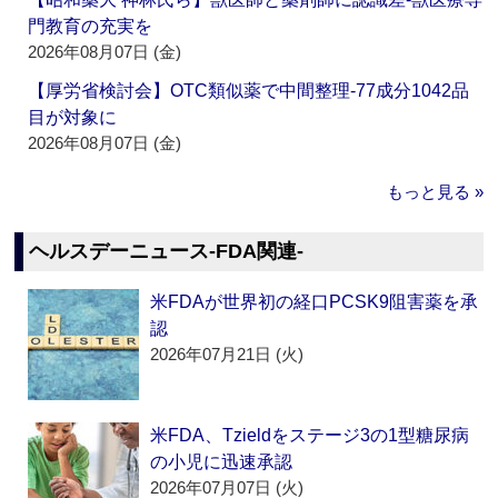
門教育の充実を
2026年08月07日 (金)
【厚労省検討会】OTC類似薬で中間整理‐77成分1042品
目が対象に
2026年08月07日 (金)
もっと見る »
ヘルスデーニュース‐FDA関連‐
米FDAが世界初の経口PCSK9阻害薬を承
認
2026年07月21日 (火)
米FDA、Tzieldをステージ3の1型糖尿病
の小児に迅速承認
2026年07月07日 (火)