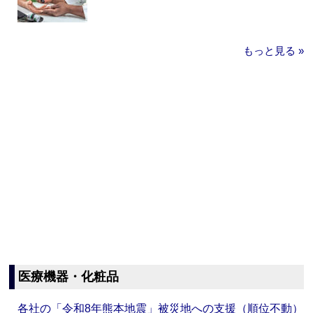
もっと見る »
医療機器・化粧品
各社の「令和8年熊本地震」被災地への支援（順位不動）