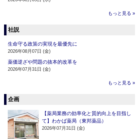
もっと見る »
社説
生命守る政策の実現を最優先に
2026年08月07日 (金)
薬価逆ざや問題の抜本的改革を
2026年07月31日 (金)
もっと見る »
企画
【薬局業務の効率化と質的向上を目指し
て】わかば薬局（東邦薬品）
2026年07月31日 (金)