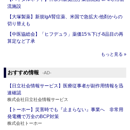
流施設
【大塚製薬】新規IgA腎症薬、米国で急拡大‐他剤からの
切り替えも
【中医協総会】「ヒフデュラ」薬価15％下げ‐8品目の再
算定など了承
もっと見る »
おすすめ情報
‐AD‐
【日立社会情報サービス】医療従事者が副作用情報を迅
速確認
株式会社日立社会情報サービス
【トーホー】災害時でも『止まらない』事業へ 非常用
発電機で万全のBCP対策
株式会社トーホー