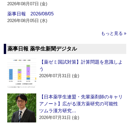
2026年08月07日 (金)
薬事日報 2026/08/05
2026年08月05日 (水)
もっと見る »
薬事日報 薬学生新聞デジタル
【薬ゼミ国試対策】計算問題を意識しよ
う
2026年07月31日 (金)
【日本薬学生連盟・先輩薬剤師のキャリ
アノート】広がる漢方薬研究の可能性
ツムラ漢方研究…
2026年07月31日 (金)