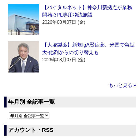
【バイタルネット】神奈川新拠点が業務
開始‐3PL専用物流施設
2026年08月07日 (金)
【大塚製薬】新規IgA腎症薬、米国で急拡
大‐他剤からの切り替えも
2026年08月07日 (金)
もっと見る »
年月別 全記事一覧
アカウント・RSS