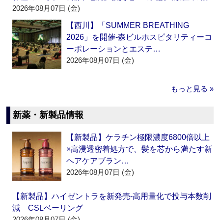
2026年08月07日 (金)
【西川】「SUMMER BREATHING
2026」を開催‐森ビルホスピタリティーコ
ーポレーションとエステ…
2026年08月07日 (金)
もっと見る »
新薬・新製品情報
【新製品】ケラチン極限濃度6800倍以上
×高浸透密着処方で、髪を芯から満たす新
ヘアケアブラン…
2026年08月07日 (金)
【新製品】ハイゼントラを新発売‐高用量化で投与本数削
減 CSLベーリング
2026年08月07日 (金)