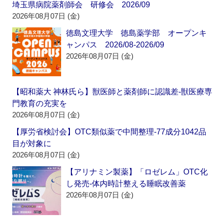
埼玉県病院薬剤師会 研修会 2026/09
2026年08月07日 (金)
徳島文理大学 徳島薬学部 オープンキ
ャンパス 2026/08-2026/09
2026年08月07日 (金)
【昭和薬大 神林氏ら】獣医師と薬剤師に認識差‐獣医療専
門教育の充実を
2026年08月07日 (金)
【厚労省検討会】OTC類似薬で中間整理‐77成分1042品
目が対象に
2026年08月07日 (金)
【アリナミン製薬】「ロゼレム」OTC化
し発売‐体内時計整える睡眠改善薬
2026年08月07日 (金)