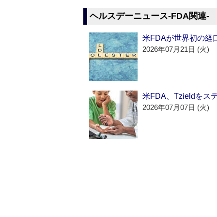
ヘルスデーニュース‐FDA関連‐
米FDAが世界初の経
2026年07月21日 (火)
米FDA、Tzield
2026年07月07日 (火)