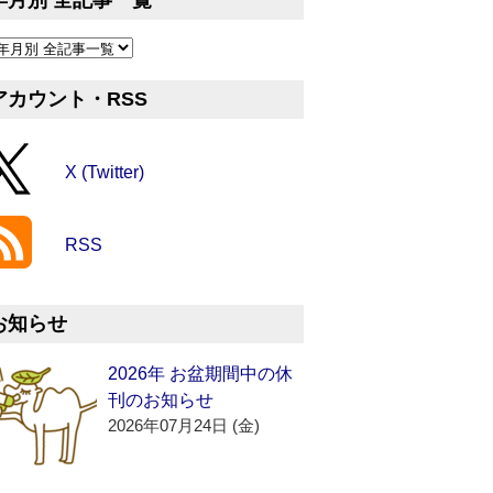
年月別 全記事一覧
アカウント・RSS
X (Twitter)
RSS
お知らせ
2026年 お盆期間中の休
刊のお知らせ
2026年07月24日 (金)