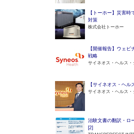
【トーホー】災害時
対策
株式会社トーホー
【開催報告】ウェビナ
戦略
サイネオス・ヘルス・
【サイネオス・ヘル
サイネオス・ヘルス・
治験文書の翻訳・ロ
[2]