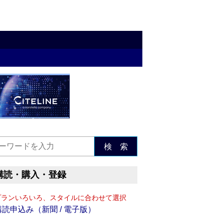
検 索
購読・購入・登録
プランいろいろ、スタイルに合わせて選択
購読申込み（新聞 / 電子版）