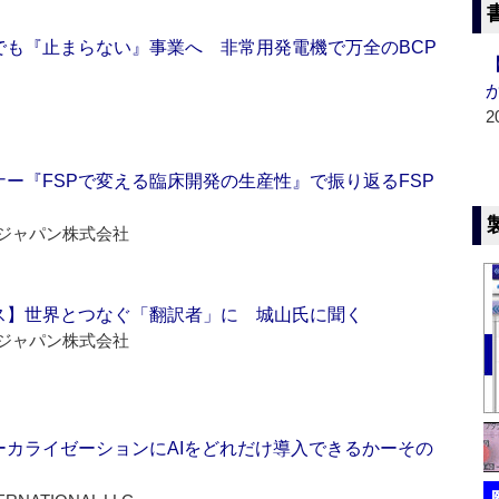
でも『止まらない』事業へ 非常用発電機で万全のBCP
2
ー『FSPで変える臨床開発の生産性』で振り返るFSP
ジャパン株式会社
ス】世界とつなぐ「翻訳者」に 城山氏に聞く
ジャパン株式会社
ーカライゼーションにAIをどれだけ導入できるかーその