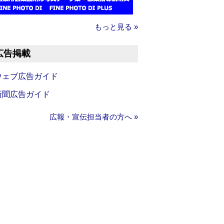
もっと見る »
広告掲載
ウェブ広告ガイド
新聞広告ガイド
広報・宣伝担当者の方へ »