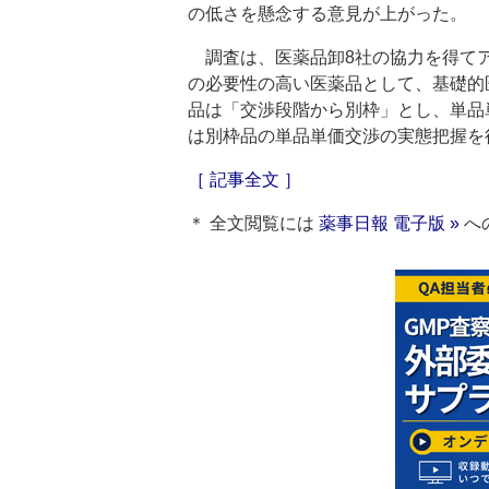
の低さを懸念する意見が上がった。
調査は、医薬品卸8社の協力を得てア
の必要性の高い医薬品として、基礎的
品は「交渉段階から別枠」とし、単品
は別枠品の単品単価交渉の実態把握を
［ 記事全文 ］
＊ 全文閲覧には
薬事日報 電子版 »
へ