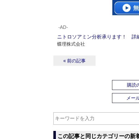
‐AD‐
ニトロソアミン分析承ります！ 詳
蝶理株式会社
« 前の記事
購読の
メー
この記事と同じカテゴリーの新