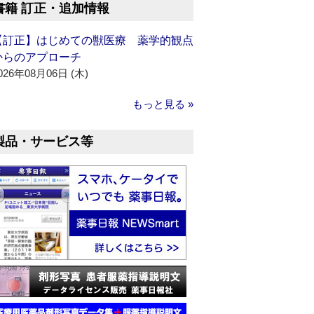
書籍 訂正・追加情報
【訂正】はじめての獣医療 薬学的観点
からのアプローチ
026年08月06日 (木)
もっと見る »
製品・サービス等