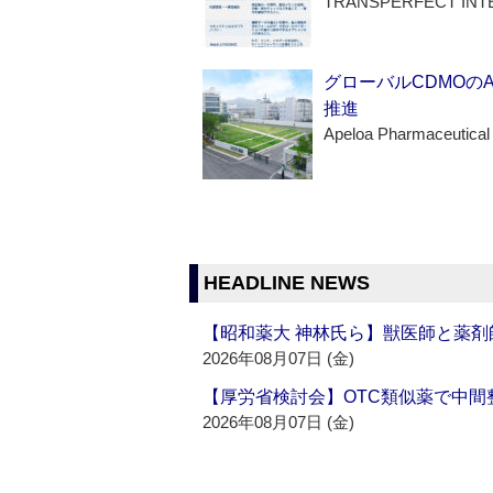
TRANSPERFECT INT
グローバルCDMOの
推進
Apeloa Pharmaceutical
HEADLINE NEWS
【昭和薬大 神林氏ら】獣医師と薬剤
2026年08月07日 (金)
【厚労省検討会】OTC類似薬で中間整
2026年08月07日 (金)