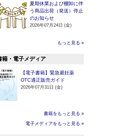
夏期休業および棚卸に伴
う商品出荷（発送）停止
のお知らせ
2026年07月24日 (金)
もっと見る »
書籍・電子メディア
【電子書籍】緊急避妊薬
OTC適正販売ガイド
2026年07月31日 (金)
書籍をもっと見る »
電子メディアをもっと見る »