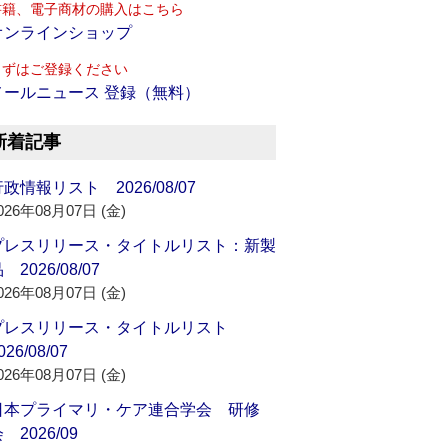
書籍、電子商材の購入はこちら
オンラインショップ
まずはご登録ください
メールニュース 登録（無料）
新着記事
政情報リスト 2026/08/07
026年08月07日 (金)
プレスリリース・タイトルリスト：新製
 2026/08/07
026年08月07日 (金)
プレスリリース・タイトルリスト
026/08/07
026年08月07日 (金)
日本プライマリ・ケア連合学会 研修
 2026/09