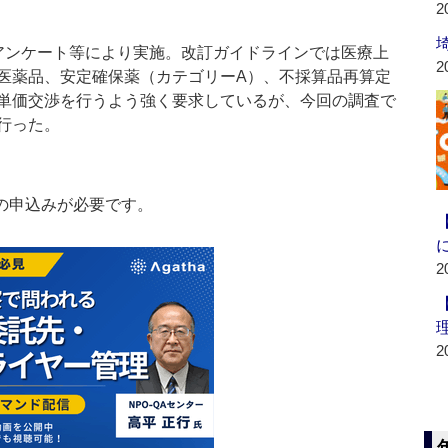
2
ンケート等により実施。改訂ガイドラインでは医療上
2
医薬品、安定確保薬（カテゴリーA）、不採算品再算定
単価交渉を行うよう強く要求しているが、今回の調査で
行った。
の申込みが必要です。
2
2