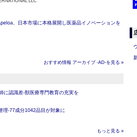
ERNATIONAL LLC
Apeloa、日本市場に本格展開し医薬品イノベーションを
おすすめ情報 アーカイブ ‐AD‐を見る »
師に認識差‐獣医療専門教育の充実を
理‐77成分1042品目が対象に
もっと見る »