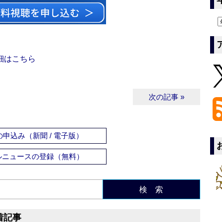
細はこちら
次の記事 »
申込み（新聞 / 電子版）
ルニュースの登録（無料）
検 索
着記事