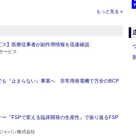
もっと見る »
ビス】医療従事者が副作用情報を迅速確認
サービス
でも『止まらない』事業へ 非常用発電機で万全のBCP
ー『FSPで変える臨床開発の生産性』で振り返るFSP
ジャパン株式会社