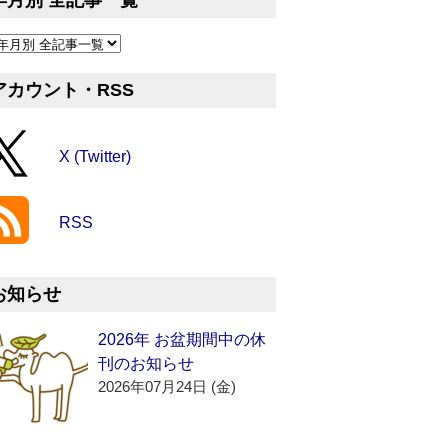
年月別 全記事一覧
アカウント・RSS
X (Twitter)
RSS
お知らせ
2026年 お盆期間中の休
刊のお知らせ
2026年07月24日 (金)