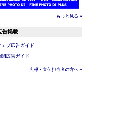
もっと見る »
広告掲載
ウェブ広告ガイド
新聞広告ガイド
広報・宣伝担当者の方へ »