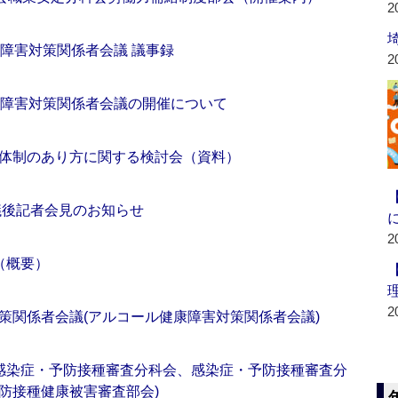
2
障害対策関係者会議 議事録
2
康障害対策関係者会議の開催について
体制のあり方に関する検討会（資料）
議後記者会見のお知らせ
2
（概要）
2
策関係者会議(アルコール健康障害対策関係者会議)
(感染症・予防接種審査分科会、感染症・予防接種審査分
防接種健康被害審査部会)