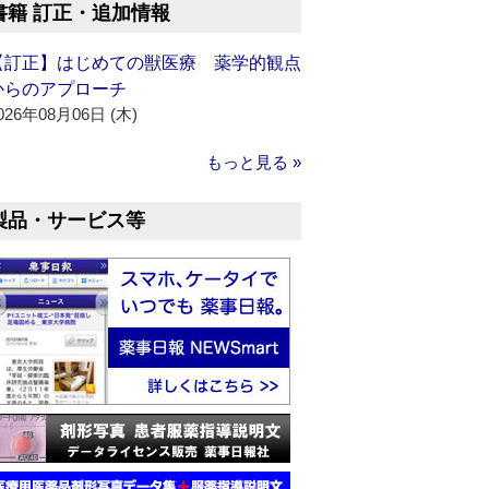
書籍 訂正・追加情報
【訂正】はじめての獣医療 薬学的観点
からのアプローチ
026年08月06日 (木)
もっと見る »
製品・サービス等