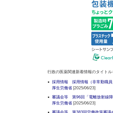
行政の医薬関連新着情報のタイトル
採用情報 採用情報（非常勤職員
厚生労働省
[2025/06/23]
審議会等 第96回「電離放射線
厚生労働省
[2025/06/23]
審議会等 第383回労働政策審