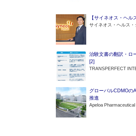
【サイネオス・ヘル
サイネオス・ヘルス・
治験文書の翻訳・ロ
[2]
TRANSPERFECT INT
グローバルCDMOの
推進
Apeloa Pharmaceutical