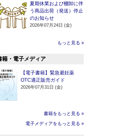
夏期休業および棚卸に伴
う商品出荷（発送）停止
のお知らせ
2026年07月24日 (金)
もっと見る »
書籍・電子メディア
【電子書籍】緊急避妊薬
OTC適正販売ガイド
2026年07月31日 (金)
書籍をもっと見る »
電子メディアをもっと見る »