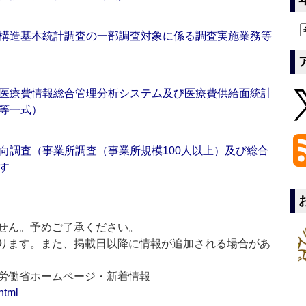
構造基本統計調査の一部調査対象に係る調査実施業務等
医療費情報総合管理分析システム及び医療費供給面統計
等一式）
向調査（事業所調査（事業所規模100人以上）及び総合
す
せん。予めご了承ください。
ります。また、掲載日以降に情報が追加される場合があ
生労働省ホームページ・新着情報
html