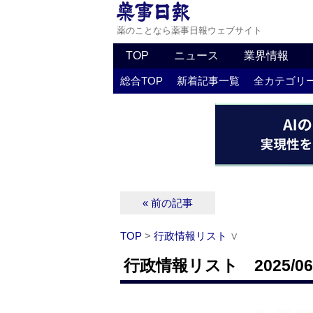
薬のことなら薬事日報ウェブサイト
TOP
ニュース
業界情報
総合TOP
新着記事一覧
全カテゴリ
« 前の記事
TOP
>
行政情報リスト
∨
行政情報リスト 2025/06/