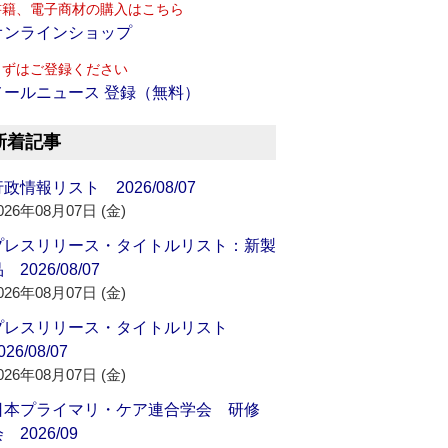
書籍、電子商材の購入はこちら
オンラインショップ
まずはご登録ください
メールニュース 登録（無料）
新着記事
政情報リスト 2026/08/07
026年08月07日 (金)
プレスリリース・タイトルリスト：新製
 2026/08/07
026年08月07日 (金)
プレスリリース・タイトルリスト
026/08/07
026年08月07日 (金)
日本プライマリ・ケア連合学会 研修
 2026/09