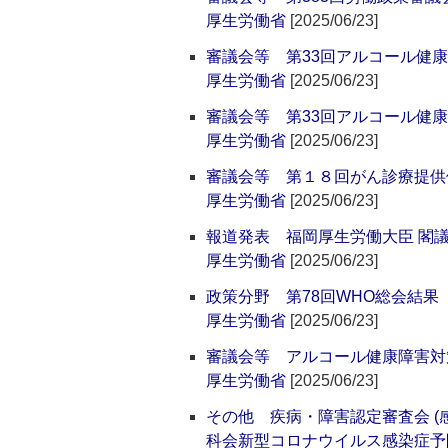
厚生労働省
[2025/06/23]
審議会等 第33回アルコール健康
厚生労働省
[2025/06/23]
審議会等 第33回アルコール健
厚生労働省
[2025/06/23]
審議会等 第１８回がん診療提供
厚生労働省
[2025/06/23]
報道発表 福岡厚生労働大臣 閣
厚生労働省
[2025/06/23]
政策分野 第78回WHO総会結果
厚生労働省
[2025/06/23]
審議会等 アルコール健康障害対
厚生労働省
[2025/06/23]
その他 疾病・障害認定審査会 
科会新型コロナウイルス感染症予