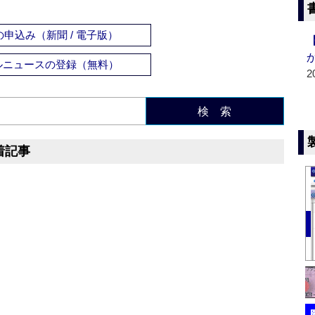
申込み（新聞 / 電子版）
ルニュースの登録（無料）
2
検 索
着記事