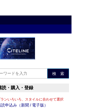
検 索
購読・購入・登録
プランいろいろ、スタイルに合わせて選択
購読申込み（新聞 / 電子版）