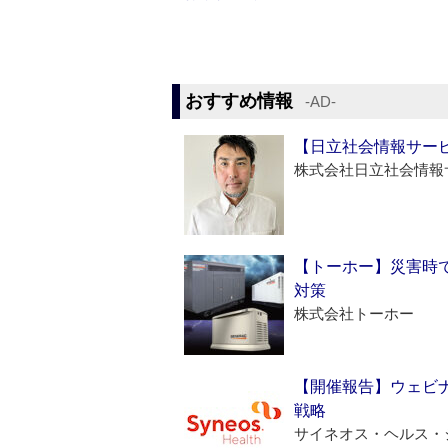
おすすめ情報
‐AD‐
【日立社会情報サー
株式会社日立社会情報
【トーホー】災害時
対策
株式会社トーホー
【開催報告】ウェビナ
戦略
サイネオス・ヘルス・