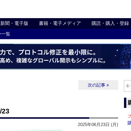
新聞・電子版
書籍・電子メディア
購読・購入・登録
ー一覧
次の記事 »
23
2025年06月23日 (月)