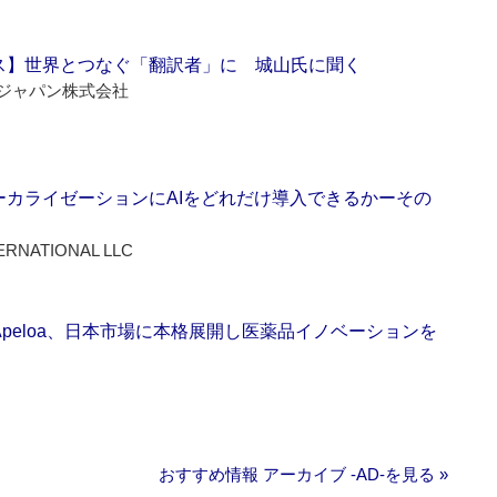
ス】世界とつなぐ「翻訳者」に 城山氏に聞く
ジャパン株式会社
ーカライゼーションにAIをどれだけ導入できるかーその
ERNATIONAL LLC
Apeloa、日本市場に本格展開し医薬品イノベーションを
おすすめ情報 アーカイブ ‐AD‐を見る »