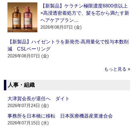
【新製品】ケラチン極限濃度6800倍以上
×高浸透密着処方で、髪を芯から満たす新
ヘアケアブラン…
2026年08月07日 (金)
【新製品】ハイゼントラを新発売‐高用量化で投与本数削
減 CSLベーリング
2026年08月07日 (金)
もっと見る »
人事・組織
大津賀会長が退任へ ダイト
2026年07月24日 (金)
事務所を日本橋に移転 日本医療機器産業連合会
2026年07月15日 (水)