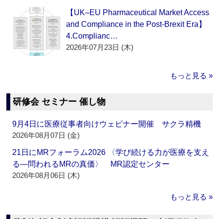
【UK–EU Pharmaceutical Market Access
and Compliance in the Post-Brexit Era】
4.Complianc…
2026年07月23日 (木)
もっと見る »
研修会 セミナー 催し物
9月4日に医療従事者向けウェビナー開催 サクラ精機
2026年08月07日 (金)
21日にMRフォーラム2026 〈学び続ける力が医療を支え
る―問われるMRの真価〉 MR認定センター
2026年08月06日 (木)
もっと見る »