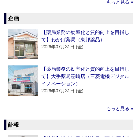
もっと見る »
企画
【薬局業務の効率化と質的向上を目指し
て】わかば薬局（東邦薬品）
2026年07月31日 (金)
【薬局業務の効率化と質的向上を目指し
て】大手薬局笹崎店（三菱電機デジタル
イノベーション）
2026年07月31日 (金)
もっと見る »
訃報