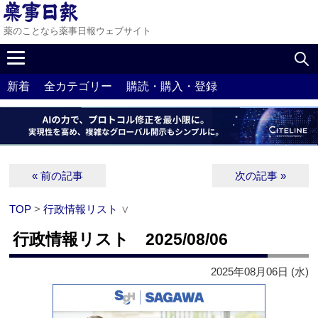
薬のことなら薬事日報ウェブサイト
新着
全カテゴリー
購読・購入・登録
« 前の記事
次の記事 »
TOP
>
行政情報リスト
∨
行政情報リスト 2025/08/06
2025年08月06日 (水)