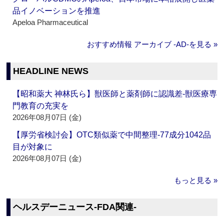
品イノベーションを推進
Apeloa Pharmaceutical
おすすめ情報 アーカイブ ‐AD‐を見る »
HEADLINE NEWS
【昭和薬大 神林氏ら】獣医師と薬剤師に認識差‐獣医療専
門教育の充実を
2026年08月07日 (金)
【厚労省検討会】OTC類似薬で中間整理‐77成分1042品
目が対象に
2026年08月07日 (金)
もっと見る »
ヘルスデーニュース‐FDA関連‐