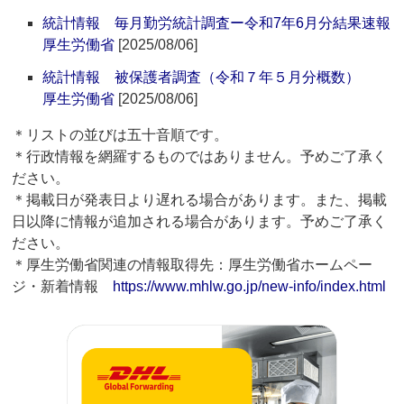
統計情報 毎月勤労統計調査ー令和7年6月分結果速報
厚生労働省
[2025/08/06]
統計情報 被保護者調査（令和７年５月分概数）
厚生労働省
[2025/08/06]
＊リストの並びは五十音順です。
＊行政情報を網羅するものではありません。予めご了承く
ださい。
＊掲載日が発表日より遅れる場合があります。また、掲載
日以降に情報が追加される場合があります。予めご了承く
ださい。
＊厚生労働省関連の情報取得先：厚生労働省ホームペー
ジ・新着情報
https://www.mhlw.go.jp/new-info/index.html