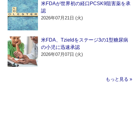
米FDAが世界初の経口PCSK9阻害薬を承
認
2026年07月21日 (火)
米FDA、Tzieldをステージ3の1型糖尿病
の小児に迅速承認
2026年07月07日 (火)
もっと見る »