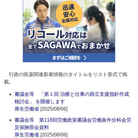
行政の医薬関連新着情報のタイトルをリスト形式で掲
載。
審議会等 「第１回 治療と仕事の両立支援指針作成
検討会」 を開催します
厚生労働省
[2025/08/06]
審議会等 第118回労働政策審議会労働条件分科会労
災保険部会資料
厚生労働省
[2025/08/06]