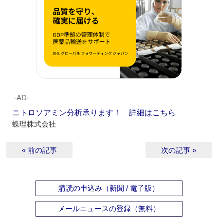
‐AD‐
ニトロソアミン分析承ります！ 詳細はこちら
蝶理株式会社
« 前の記事
次の記事 »
購読の申込み（新聞 / 電子版）
メールニュースの登録（無料）