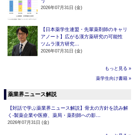
う
2026年07月31日 (金)
【日本薬学生連盟・先輩薬剤師のキャリ
アノート】広がる漢方薬研究の可能性
ツムラ漢方研究…
2026年07月31日 (金)
もっと見る »
薬学生向け書籍 »
薬業界ニュース解説
【対話で学ぶ薬業界ニュース解説】骨太の方針を読み解
く‐製薬企業や医療、薬局・薬剤師への影…
2026年07月31日 (金)