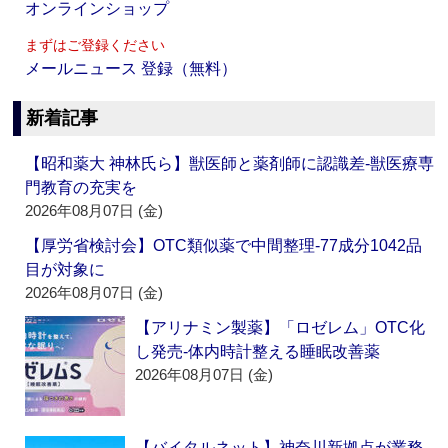
オンラインショップ
まずはご登録ください
メールニュース 登録（無料）
新着記事
【昭和薬大 神林氏ら】獣医師と薬剤師に認識差‐獣医療専
門教育の充実を
2026年08月07日 (金)
【厚労省検討会】OTC類似薬で中間整理‐77成分1042品
目が対象に
2026年08月07日 (金)
【アリナミン製薬】「ロゼレム」OTC化
し発売‐体内時計整える睡眠改善薬
2026年08月07日 (金)
【バイタルネット】神奈川新拠点が業務