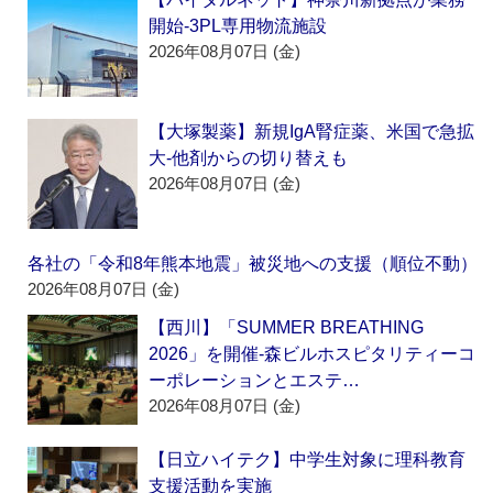
開始‐3PL専用物流施設
2026年08月07日 (金)
【大塚製薬】新規IgA腎症薬、米国で急拡
大‐他剤からの切り替えも
2026年08月07日 (金)
各社の「令和8年熊本地震」被災地への支援（順位不動）
2026年08月07日 (金)
【西川】「SUMMER BREATHING
2026」を開催‐森ビルホスピタリティーコ
ーポレーションとエステ…
2026年08月07日 (金)
【日立ハイテク】中学生対象に理科教育
支援活動を実施