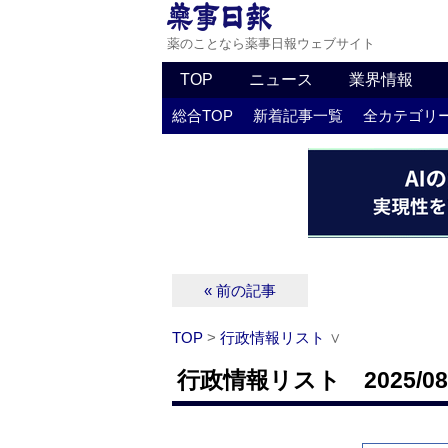
薬のことなら薬事日報ウェブサイト
TOP
ニュース
業界情報
総合TOP
新着記事一覧
全カテゴリ
« 前の記事
TOP
>
行政情報リスト
∨
行政情報リスト 2025/08/