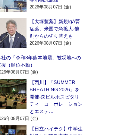
2026年08月07日 (金)
【大塚製薬】新規IgA腎
症薬、米国で急拡大‐他
剤からの切り替えも
2026年08月07日 (金)
各社の「令和8年熊本地震」被災地への
支援（順位不動）
026年08月07日 (金)
【西川】「SUMMER
BREATHING 2026」を
開催‐森ビルホスピタリ
ティーコーポレーション
とエステ…
026年08月07日 (金)
【日立ハイテク】中学生