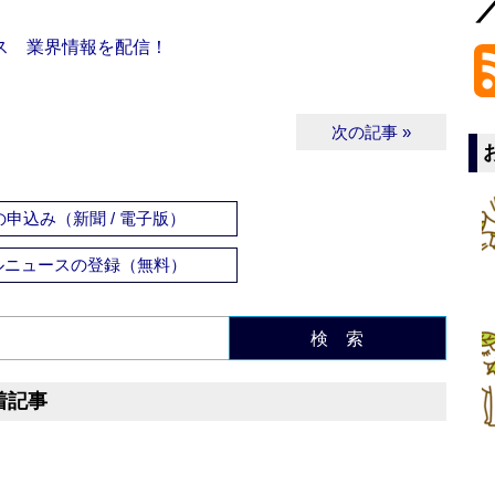
ス 業界情報を配信！
次の記事 »
申込み（新聞 / 電子版）
ルニュースの登録（無料）
検 索
着記事