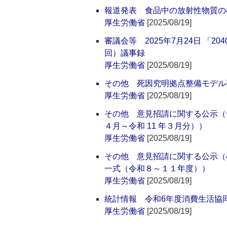
報道発表 食品中の放射性物質の
厚生労働省
[2025/08/19]
審議会等 2025年7月24日 「
回）議事録
厚生労働省
[2025/08/19]
その他 死因究明拠点整備モデル
厚生労働省
[2025/08/19]
その他 意見招請に関する公示（
４月～令和 11 年３月分））
厚生労働省
[2025/08/19]
その他 意見招請に関する公示（
一式（令和８～１１年度））
厚生労働省
[2025/08/19]
統計情報 令和6年度消費生活協
厚生労働省
[2025/08/19]