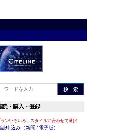
検 索
購読・購入・登録
プランいろいろ、スタイルに合わせて選択
購読申込み（新聞 / 電子版）