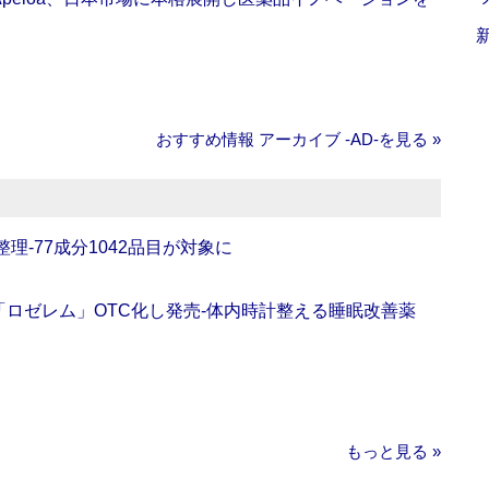
おすすめ情報 アーカイブ ‐AD‐を見る »
理‐77成分1042品目が対象に
ロゼレム」OTC化し発売‐体内時計整える睡眠改善薬
もっと見る »