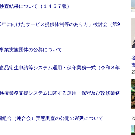
検査結果について（１４５７報）
2040年に向けたサービス提供体制等のあり方」検討会（第9
事業実施団体の公募について
食品衛生申請等システム運用・保守業務一式（令和８年
2
検疫業務支援システムに関する運用・保守及び改修業務
同組合（連合会）実態調査の公開の遅延について
2