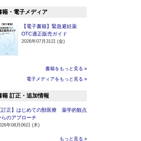
書籍・電子メディア
【電子書籍】緊急避妊薬
OTC適正販売ガイド
2026年07月31日 (金)
書籍をもっと見る »
電子メディアをもっと見る »
書籍 訂正・追加情報
【訂正】はじめての獣医療 薬学的観点
からのアプローチ
026年08月06日 (木)
もっと見る »