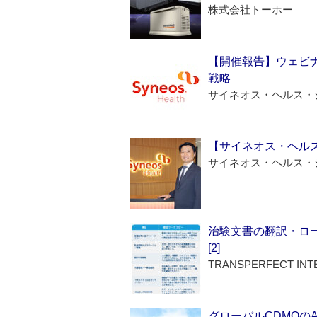
株式会社トーホー
【開催報告】ウェビナ
戦略
サイネオス・ヘルス・
【サイネオス・ヘル
サイネオス・ヘルス・
治験文書の翻訳・ロ
[2]
TRANSPERFECT INT
グローバルCDMOの