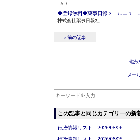
‐AD‐
◆登録無料◆薬事日報メールニュー
株式会社薬事日報社
« 前の記事
購読の
メー
この記事と同じカテゴリーの新
行政情報リスト 2026/08/06
行政情報リスト 2026/08/05