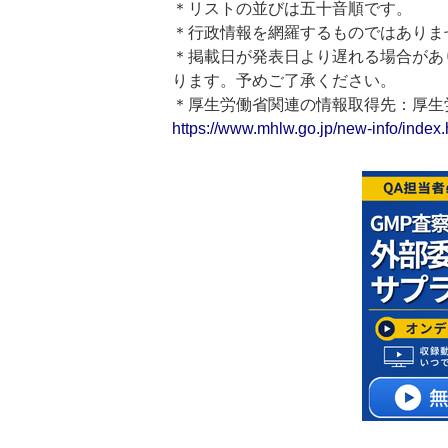
＊リストの並びは五十音順です。
＊行政情報を網羅するものではありま
＊掲載日が発表日より遅れる場合があ
ります。予めご了承ください。
＊厚生労働省関連の情報取得先：厚
https://www.mhlw.go.jp/new-info/index.