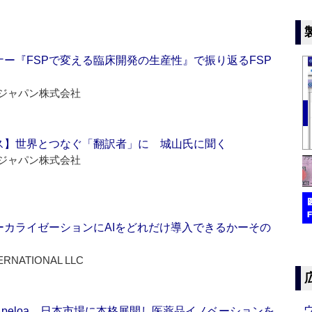
ー『FSPで変える臨床開発の生産性』で振り返るFSP
ジャパン株式会社
ス】世界とつなぐ「翻訳者」に 城山氏に聞く
ジャパン株式会社
ーカライゼーションにAIをどれだけ導入できるかーその
ERNATIONAL LLC
Apeloa、日本市場に本格展開し医薬品イノベーションを