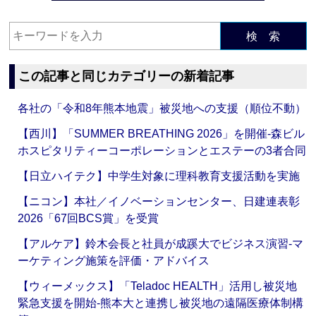
検 索
この記事と同じカテゴリーの新着記事
各社の「令和8年熊本地震」被災地への支援（順位不動）
【西川】「SUMMER BREATHING 2026」を開催‐森ビル
ホスピタリティーコーポレーションとエステーの3者合同
【日立ハイテク】中学生対象に理科教育支援活動を実施
【ニコン】本社／イノベーションセンター、日建連表彰
2026「67回BCS賞」を受賞
【アルケア】鈴木会長と社員が成蹊大でビジネス演習‐マ
ーケティング施策を評価・アドバイス
【ウィーメックス】「Teladoc HEALTH」活用し被災地
緊急支援を開始‐熊本大と連携し被災地の遠隔医療体制構