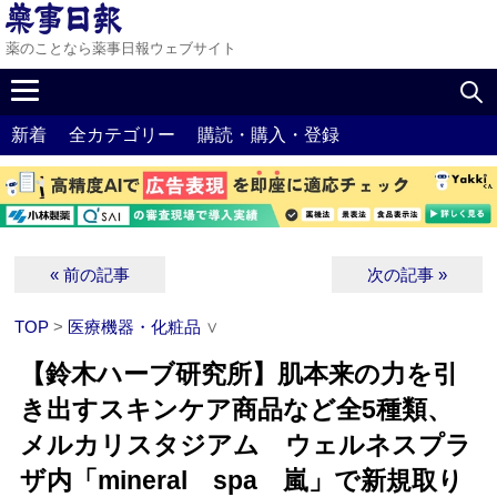
薬のことなら薬事日報ウェブサイト
新着
全カテゴリー
購読・購入・登録
« 前の記事
次の記事 »
TOP
>
医療機器・化粧品
∨
【鈴木ハーブ研究所】肌本来の力を引
き出すスキンケア商品など全5種類、
メルカリスタジアム ウェルネスプラ
ザ内「mineral spa 嵐」で新規取り