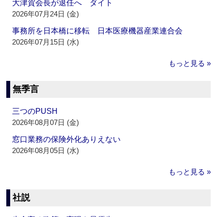
大津賀会長が退任へ ダイト
2026年07月24日 (金)
事務所を日本橋に移転 日本医療機器産業連合会
2026年07月15日 (水)
もっと見る »
無季言
三つのPUSH
2026年08月07日 (金)
窓口業務の保険外化ありえない
2026年08月05日 (水)
もっと見る »
社説