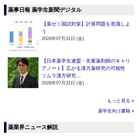
薬事日報 薬学生新聞デジタル
【薬ゼミ国試対策】計算問題を意識しよ
う
2026年07月31日 (金)
【日本薬学生連盟・先輩薬剤師のキャリ
アノート】広がる漢方薬研究の可能性
ツムラ漢方研究…
2026年07月31日 (金)
もっと見る »
薬学生向け書籍 »
薬業界ニュース解説