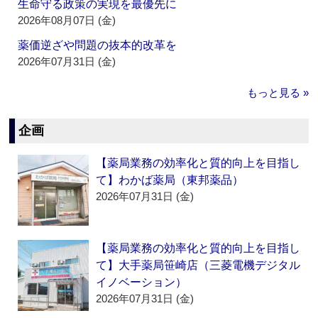
生命守る政策の実現を最優先に
2026年08月07日 (金)
薬価逆ざや問題の抜本的改革を
2026年07月31日 (金)
もっと見る »
企画
【薬局業務の効率化と質的向上を目指し
て】わかば薬局（東邦薬品）
2026年07月31日 (金)
【薬局業務の効率化と質的向上を目指し
て】大手薬局笹崎店（三菱電機デジタル
イノベーション）
2026年07月31日 (金)