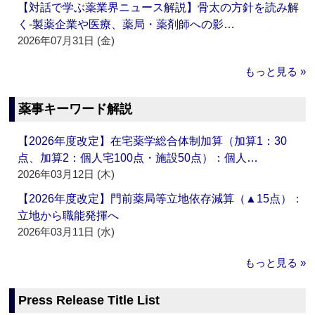
【対話で学ぶ薬業界ニュース解説】骨太の方針を読み解
く‐製薬企業や医療、薬局・薬剤師への影…
2026年07月31日 (金)
もっと見る »
薬事キーワード解説
【2026年度改定】在宅薬学総合体制加算（加算1：30
点、加算2：個人宅100点・施設50点）：個人…
2026年03月12日 (木)
【2026年度改定】門前薬局等立地依存減算（▲15点）：
立地から職能発揮へ
2026年03月11日 (水)
もっと見る »
Press Release Title List