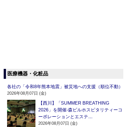
医療機器・化粧品
各社の「令和8年熊本地震」被災地への支援（順位不動）
2026年08月07日 (金)
【西川】「SUMMER BREATHING
2026」を開催‐森ビルホスピタリティーコ
ーポレーションとエステ…
2026年08月07日 (金)