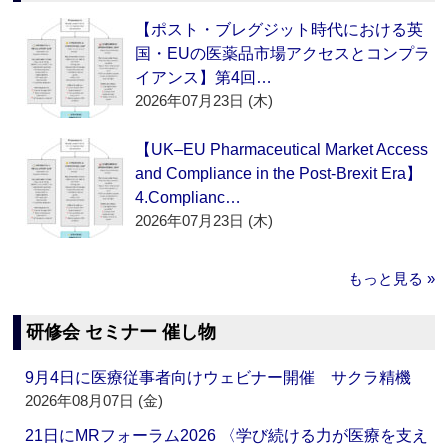
【ポスト・ブレグジット時代における英
国・EUの医薬品市場アクセスとコンプラ
イアンス】第4回…
2026年07月23日 (木)
【UK–EU Pharmaceutical Market Access
and Compliance in the Post-Brexit Era】
4.Complianc…
2026年07月23日 (木)
もっと見る »
研修会 セミナー 催し物
9月4日に医療従事者向けウェビナー開催 サクラ精機
2026年08月07日 (金)
21日にMRフォーラム2026 〈学び続ける力が医療を支え