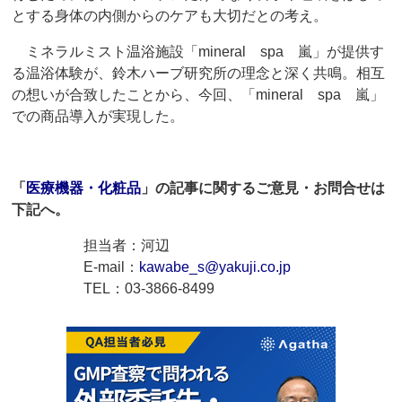
とする身体の内側からのケアも大切だとの考え。
ミネラルミスト温浴施設「mineral spa 嵐」が提供す
る温浴体験が、鈴木ハーブ研究所の理念と深く共鳴。相互
の想いが合致したことから、今回、「mineral spa 嵐」
での商品導入が実現した。
「
医療機器・化粧品
」の記事に関するご意見・お問合せは
下記へ。
担当者：河辺
E-mail：
kawabe_s@yakuji.co.jp
TEL：03-3866-8499