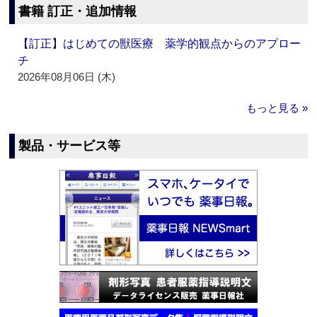
書籍 訂正・追加情報
【訂正】はじめての獣医療 薬学的観点からのアプロー
チ
2026年08月06日 (木)
もっと見る »
製品・サービス等