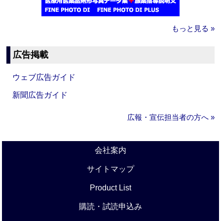
もっと見る »
広告掲載
ウェブ広告ガイド
新聞広告ガイド
広報・宣伝担当者の方へ »
会社案内
サイトマップ
Product List
購読・試読申込み