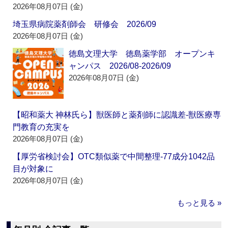
2026年08月07日 (金)
埼玉県病院薬剤師会 研修会 2026/09
2026年08月07日 (金)
徳島文理大学 徳島薬学部 オープンキ
ャンパス 2026/08-2026/09
2026年08月07日 (金)
【昭和薬大 神林氏ら】獣医師と薬剤師に認識差‐獣医療専
門教育の充実を
2026年08月07日 (金)
【厚労省検討会】OTC類似薬で中間整理‐77成分1042品
目が対象に
2026年08月07日 (金)
もっと見る »