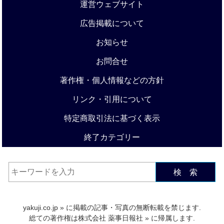
運営ウェブサイト
広告掲載について
お知らせ
お問合せ
著作権・個人情報などの方針
リンク・引用について
特定商取引法に基づく表示
終了カテゴリー
検 索
yakuji.co.jp
» に掲載の記事・写真の無断転載を禁じます.
総ての著作権は
株式会社 薬事日報社
» に帰属します.