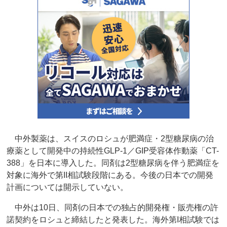
中外製薬は、スイスのロシュが肥満症・2型糖尿病の治
療薬として開発中の持続性GLP-1／GIP受容体作動薬「CT-
388」を日本に導入した。同剤は2型糖尿病を伴う肥満症を
対象に海外で第II相試験段階にある。今後の日本での開発
計画については開示していない。
中外は10日、同剤の日本での独占的開発権・販売権の許
諾契約をロシュと締結したと発表した。海外第I相試験では