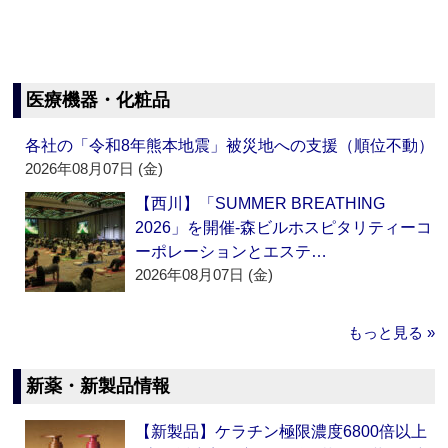
医療機器・化粧品
各社の「令和8年熊本地震」被災地への支援（順位不動）
2026年08月07日 (金)
【西川】「SUMMER BREATHING
2026」を開催‐森ビルホスピタリティーコ
ーポレーションとエステ…
2026年08月07日 (金)
もっと見る »
新薬・新製品情報
【新製品】ケラチン極限濃度6800倍以上