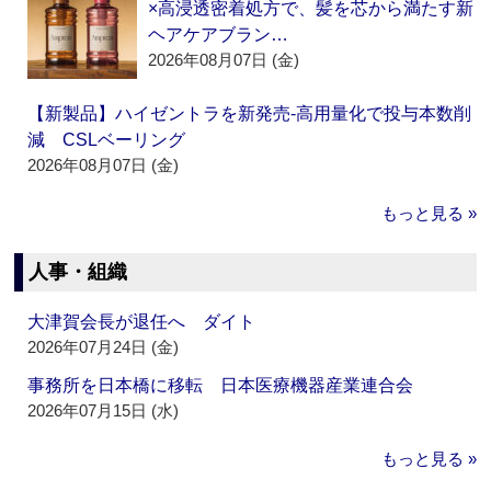
×高浸透密着処方で、髪を芯から満たす新
ヘアケアブラン…
2026年08月07日 (金)
【新製品】ハイゼントラを新発売‐高用量化で投与本数削
減 CSLベーリング
2026年08月07日 (金)
もっと見る »
人事・組織
大津賀会長が退任へ ダイト
2026年07月24日 (金)
事務所を日本橋に移転 日本医療機器産業連合会
2026年07月15日 (水)
もっと見る »