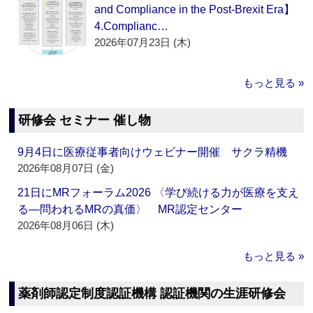
and Compliance in the Post-Brexit Era】
4.Complianc…
2026年07月23日 (木)
もっと見る »
研修会 セミナー 催し物
9月4日に医療従事者向けウェビナー開催 サクラ精機
2026年08月07日 (金)
21日にMRフォーラム2026 〈学び続ける力が医療を支え
る―問われるMRの真価〉 MR認定センター
2026年08月06日 (木)
もっと見る »
薬剤師認定制度認証機構 認証機関の生涯研修会