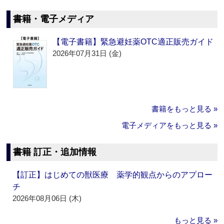
書籍・電子メディア
【電子書籍】緊急避妊薬OTC適正販売ガイド
2026年07月31日 (金)
書籍をもっと見る »
電子メディアをもっと見る »
書籍 訂正・追加情報
【訂正】はじめての獣医療 薬学的観点からのアプロー
チ
2026年08月06日 (木)
もっと見る »