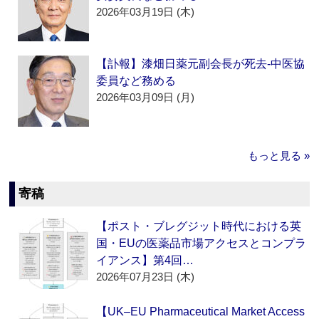
2026年03月19日 (木)
【訃報】漆畑日薬元副会長が死去‐中医協
委員など務める
2026年03月09日 (月)
もっと見る »
寄稿
【ポスト・ブレグジット時代における英
国・EUの医薬品市場アクセスとコンプラ
イアンス】第4回…
2026年07月23日 (木)
【UK–EU Pharmaceutical Market Access