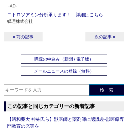
‐AD‐
ニトロソアミン分析承ります！ 詳細はこちら
蝶理株式会社
« 前の記事
次の記事 »
購読の申込み（新聞 / 電子版）
メールニュースの登録（無料）
検 索
この記事と同じカテゴリーの新着記事
【昭和薬大 神林氏ら】獣医師と薬剤師に認識差‐獣医療専
門教育の充実を