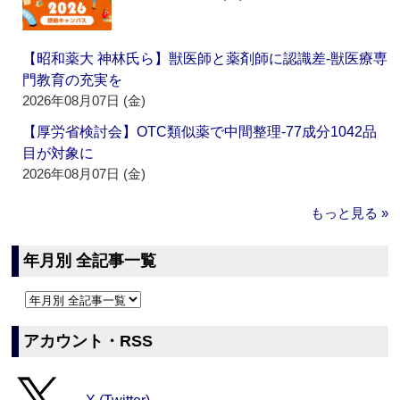
【昭和薬大 神林氏ら】獣医師と薬剤師に認識差‐獣医療専
門教育の充実を
2026年08月07日 (金)
【厚労省検討会】OTC類似薬で中間整理‐77成分1042品
目が対象に
2026年08月07日 (金)
もっと見る »
年月別 全記事一覧
アカウント・RSS