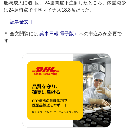
肥満成人に週1回、24週間皮下注射したところ、体重減少
は24週時点で平均マイナス18.8％だった。
［ 記事全文 ］
＊ 全文閲覧には
薬事日報 電子版 »
への申込みが必要で
す。