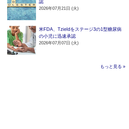
認
2026年07月21日 (火)
米FDA、Tzieldをステージ3の1型糖尿病
の小児に迅速承認
2026年07月07日 (火)
もっと見る »