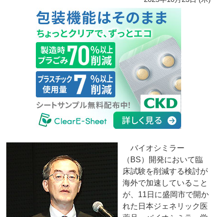
バイオシミラー
（BS）開発において臨
床試験を削減する検討が
海外で加速していること
が、11日に盛岡市で開か
れた日本ジェネリック医