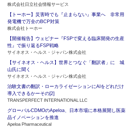
株式会社日立社会情報サービス
【トーホー】災害時でも『止まらない』事業へ 非常用
発電機で万全のBCP対策
株式会社トーホー
【開催報告】ウェビナー『FSPで変える臨床開発の生産
性』で振り返るFSP戦略
サイネオス・ヘルス・ジャパン株式会社
【サイネオス・ヘルス】世界とつなぐ「翻訳者」に 城
山氏に聞く
サイネオス・ヘルス・ジャパン株式会社
治験文書の翻訳・ローカライゼーションにAIをどれだけ
導入できるかーその[2]
TRANSPERFECT INTERNATIONAL LLC
グローバルCDMOのApeloa、日本市場に本格展開し医薬
品イノベーションを推進
Apeloa Pharmaceutical