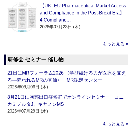
【UK–EU Pharmaceutical Market Access
and Compliance in the Post-Brexit Era】
4.Complianc…
2026年07月23日 (木)
もっと見る »
研修会 セミナー 催し物
21日にMRフォーラム2026 〈学び続ける力が医療を支え
る―問われるMRの真価〉 MR認定センター
2026年08月06日 (木)
8月21日に胸郭出口症候群でオンラインセミナー コニ
カミノルタJ、キヤノンMS
2026年07月29日 (水)
もっと見る »