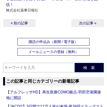
信！
株式会社薬事日報社
« 前の記事
次の記事 »
購読の申込み（新聞 / 電子版）
メールニュースの登録（無料）
検 索
この記事と同じカテゴリーの新着記事
【アルフレッサHD】再生医療CDMO拠点‐羽田空港隣接
地に開設
【JACDS】3日間で11万人超が来場‐第26回ドラッグスト