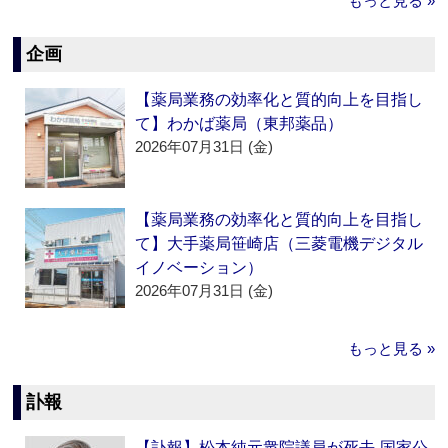
もっと見る »
企画
【薬局業務の効率化と質的向上を目指し
て】わかば薬局（東邦薬品）
2026年07月31日 (金)
【薬局業務の効率化と質的向上を目指し
て】大手薬局笹崎店（三菱電機デジタル
イノベーション）
2026年07月31日 (金)
もっと見る »
訃報
【訃報】松本純元衆院議員が死去‐国家公