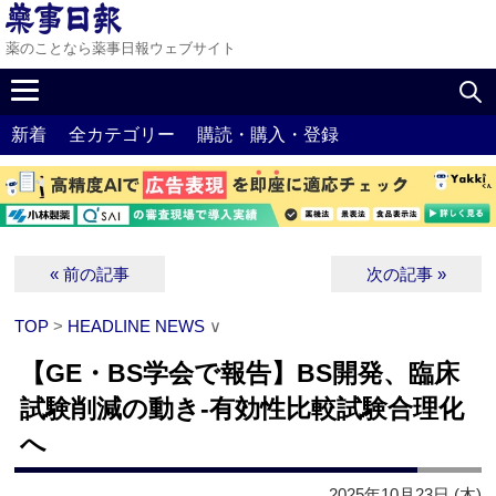
薬のことなら薬事日報ウェブサイト
新着
全カテゴリー
購読・購入・登録
« 前の記事
次の記事 »
TOP
>
HEADLINE NEWS
∨
【GE・BS学会で報告】BS開発、臨床
試験削減の動き‐有効性比較試験合理化
へ
2025年10月23日 (木)