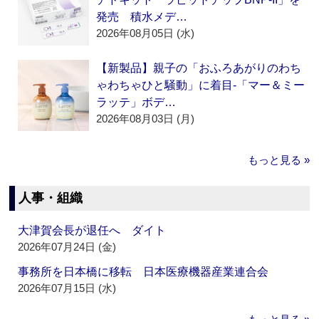
発売 積水メデ…
2026年08月05日 (水)
【新製品】親子の「おふろあがりのわち
ゃわちゃひと騒動」に着目‐「マー＆ミー
ラッテ」ボデ…
2026年08月03日 (月)
もっと見る »
人事・組織
大津賀会長が退任へ ダイト
2026年07月24日 (金)
事務所を日本橋に移転 日本医療機器産業連合会
2026年07月15日 (水)