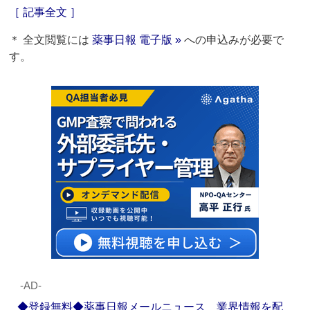
［ 記事全文 ］
＊ 全文閲覧には
薬事日報 電子版 »
への申込みが必要で
す。
‐AD‐
◆登録無料◆薬事日報メールニュース 業界情報を配