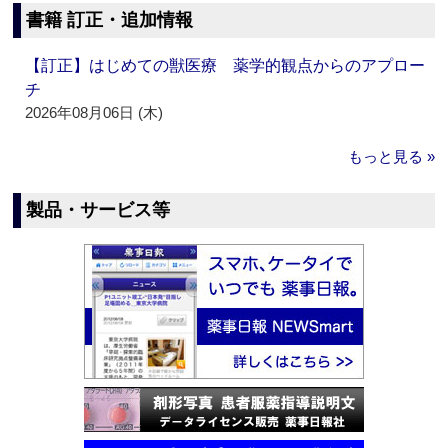
書籍 訂正・追加情報
【訂正】はじめての獣医療 薬学的観点からのアプロー
チ
2026年08月06日 (木)
もっと見る »
製品・サービス等