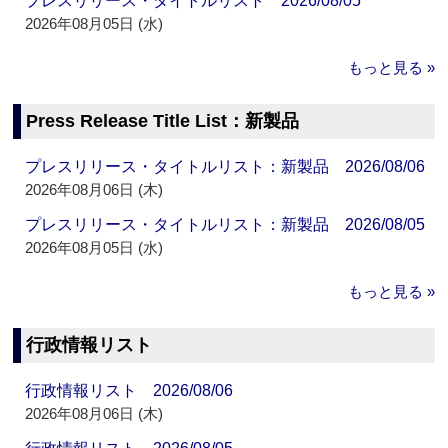
プレスリリース・タイトルリスト 2026/08/05
2026年08月05日 (水)
もっと見る »
Press Release Title List：新製品
プレスリリース・タイトルリスト：新製品 2026/08/06
2026年08月06日 (木)
プレスリリース・タイトルリスト：新製品 2026/08/05
2026年08月05日 (水)
もっと見る »
行政情報リスト
行政情報リスト 2026/08/06
2026年08月06日 (木)