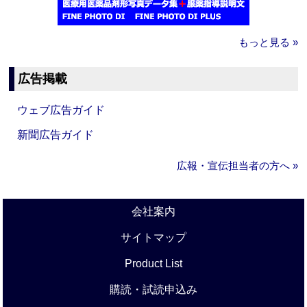
もっと見る »
広告掲載
ウェブ広告ガイド
新聞広告ガイド
広報・宣伝担当者の方へ »
会社案内
サイトマップ
Product List
購読・試読申込み