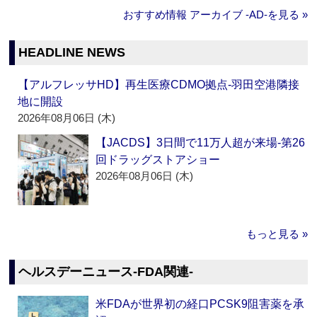
おすすめ情報 アーカイブ ‐AD‐を見る »
HEADLINE NEWS
【アルフレッサHD】再生医療CDMO拠点‐羽田空港隣接
地に開設
2026年08月06日 (木)
【JACDS】3日間で11万人超が来場‐第26
回ドラッグストアショー
2026年08月06日 (木)
もっと見る »
ヘルスデーニュース‐FDA関連‐
米FDAが世界初の経口PCSK9阻害薬を承