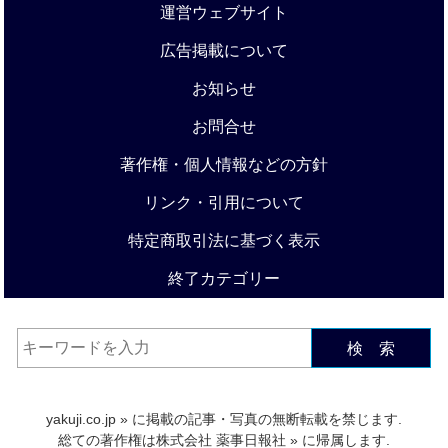
運営ウェブサイト
広告掲載について
お知らせ
お問合せ
著作権・個人情報などの方針
リンク・引用について
特定商取引法に基づく表示
終了カテゴリー
検 索
yakuji.co.jp
» に掲載の記事・写真の無断転載を禁じます.
総ての著作権は
株式会社 薬事日報社
» に帰属します.