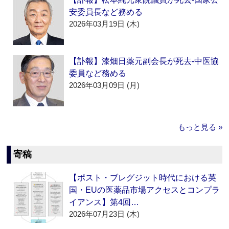
安委員長など務める
2026年03月19日 (木)
【訃報】漆畑日薬元副会長が死去‐中医協
委員など務める
2026年03月09日 (月)
もっと見る »
寄稿
【ポスト・ブレグジット時代における英
国・EUの医薬品市場アクセスとコンプラ
イアンス】第4回…
2026年07月23日 (木)