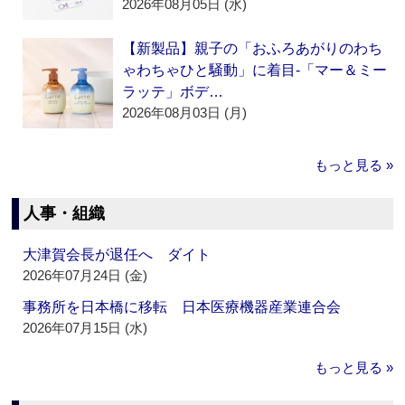
2026年08月05日 (水)
【新製品】親子の「おふろあがりのわち
ゃわちゃひと騒動」に着目‐「マー＆ミー
ラッテ」ボデ…
2026年08月03日 (月)
もっと見る »
人事・組織
大津賀会長が退任へ ダイト
2026年07月24日 (金)
事務所を日本橋に移転 日本医療機器産業連合会
2026年07月15日 (水)
もっと見る »