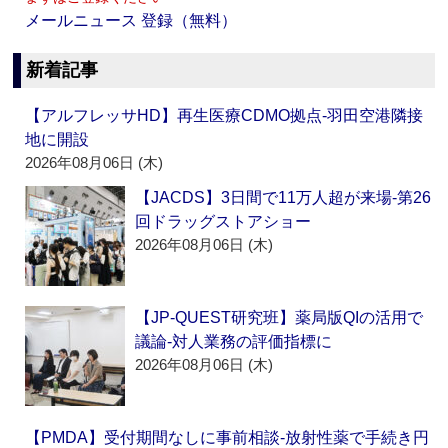
メールニュース 登録（無料）
新着記事
【アルフレッサHD】再生医療CDMO拠点‐羽田空港隣接
地に開設
2026年08月06日 (木)
【JACDS】3日間で11万人超が来場‐第26
回ドラッグストアショー
2026年08月06日 (木)
【JP-QUEST研究班】薬局版QIの活用で
議論‐対人業務の評価指標に
2026年08月06日 (木)
【PMDA】受付期間なしに事前相談‐放射性薬で手続き円