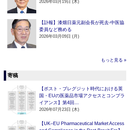
2026年03月19日 (木)
【訃報】漆畑日薬元副会長が死去‐中医協
委員など務める
2026年03月09日 (月)
もっと見る »
寄稿
【ポスト・ブレグジット時代における英
国・EUの医薬品市場アクセスとコンプラ
イアンス】第4回…
2026年07月23日 (木)
【UK–EU Pharmaceutical Market Access