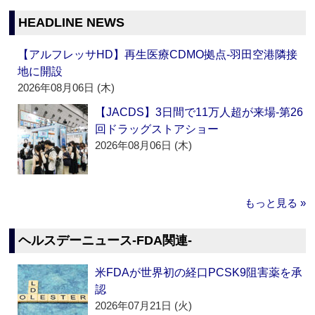
HEADLINE NEWS
【アルフレッサHD】再生医療CDMO拠点‐羽田空港隣接
地に開設
2026年08月06日 (木)
【JACDS】3日間で11万人超が来場‐第26
回ドラッグストアショー
2026年08月06日 (木)
もっと見る »
ヘルスデーニュース‐FDA関連‐
米FDAが世界初の経口PCSK9阻害薬を承
認
2026年07月21日 (火)