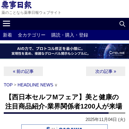
薬のことなら薬事日報ウェブサイト
新着
全カテゴリー
購読・購入・登録
« 前の記事
次の記事 »
TOP
>
HEADLINE NEWS
∨
【西日本セルフMフェア】美と健康の
注目商品紹介‐業界関係者1200人が来場
2025年11月04日 (火)