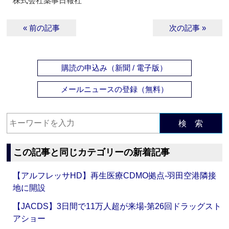
株式会社薬事日報社
« 前の記事
次の記事 »
購読の申込み（新聞 / 電子版）
メールニュースの登録（無料）
検 索
この記事と同じカテゴリーの新着記事
【アルフレッサHD】再生医療CDMO拠点‐羽田空港隣接
地に開設
【JACDS】3日間で11万人超が来場‐第26回ドラッグスト
アショー