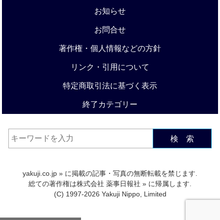
お知らせ
お問合せ
著作権・個人情報などの方針
リンク・引用について
特定商取引法に基づく表示
終了カテゴリー
検 索
yakuji.co.jp
» に掲載の記事・写真の無断転載を禁じます.
総ての著作権は
株式会社 薬事日報社
» に帰属します.
(C) 1997-2026 Yakuji Nippo, Limited