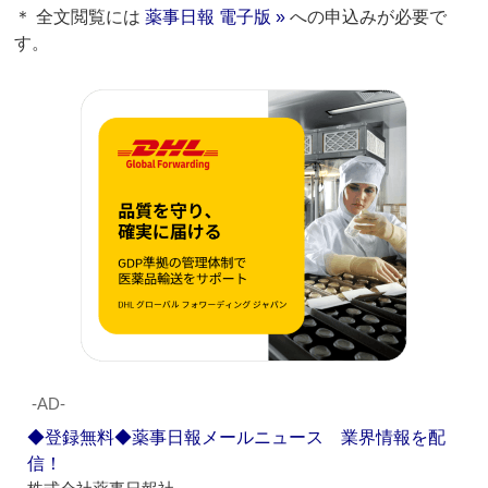
＊ 全文閲覧には
薬事日報 電子版 »
への申込みが必要で
す。
‐AD‐
◆登録無料◆薬事日報メールニュース 業界情報を配
信！