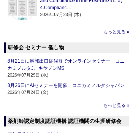
and Compliance in the Post-Brexit Era】
4.Complianc…
2026年07月23日 (木)
もっと見る »
研修会 セミナー 催し物
8月21日に胸郭出口症候群でオンラインセミナー コニ
カミノルタJ、キヤノンMS
2026年07月29日 (水)
8月26日にAIセミナーを開催 コニカミノルタジャパン
2026年07月24日 (金)
もっと見る »
薬剤師認定制度認証機構 認証機関の生涯研修会