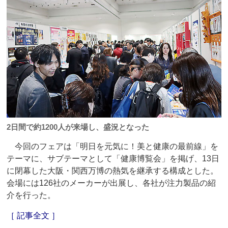
2日間で約1200人が来場し、盛況となった
今回のフェアは「明日を元気に！美と健康の最前線」を
テーマに、サブテーマとして「健康博覧会」を掲げ、13日
に閉幕した大阪・関西万博の熱気を継承する構成とした。
会場には126社のメーカーが出展し、各社が注力製品の紹
介を行った。
［ 記事全文 ］