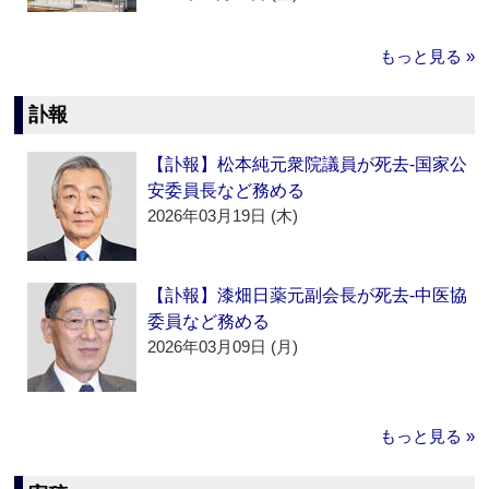
もっと見る »
訃報
【訃報】松本純元衆院議員が死去‐国家公
安委員長など務める
2026年03月19日 (木)
【訃報】漆畑日薬元副会長が死去‐中医協
委員など務める
2026年03月09日 (月)
もっと見る »