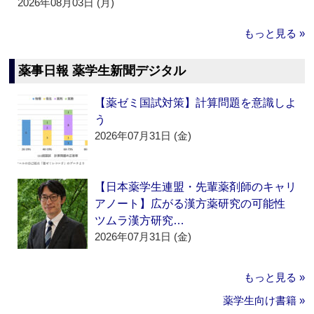
2026年08月03日 (月)
もっと見る »
薬事日報 薬学生新聞デジタル
【薬ゼミ国試対策】計算問題を意識しよ
う
2026年07月31日 (金)
【日本薬学生連盟・先輩薬剤師のキャリ
アノート】広がる漢方薬研究の可能性
ツムラ漢方研究…
2026年07月31日 (金)
もっと見る »
薬学生向け書籍 »