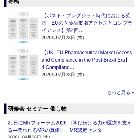
寄稿
【ポスト・ブレグジット時代における英
国・EUの医薬品市場アクセスとコンプラ
イアンス】第4回…
2026年07月23日 (木)
【UK–EU Pharmaceutical Market Access
and Compliance in the Post-Brexit Era】
4.Complianc…
2026年07月23日 (木)
もっと見る »
研修会 セミナー 催し物
21日にMRフォーラム2026 〈学び続ける力が医療を支え
る―問われるMRの真価〉 MR認定センター
2026年08月06日 (木)