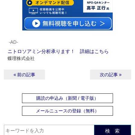
‐AD‐
ニトロソアミン分析承ります！ 詳細はこちら
蝶理株式会社
« 前の記事
次の記事 »
購読の申込み（新聞 / 電子版）
メールニュースの登録（無料）
検 索