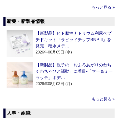
もっと見る »
新薬・新製品情報
【新製品】ヒト脳性ナトリウム利尿ペプ
チドキット「ラピッドチップBNP-II」を
発売 積水メデ…
2026年08月05日 (水)
【新製品】親子の「おふろあがりのわち
ゃわちゃひと騒動」に着目‐「マー＆ミー
ラッテ」ボデ…
2026年08月03日 (月)
もっと見る »
人事・組織