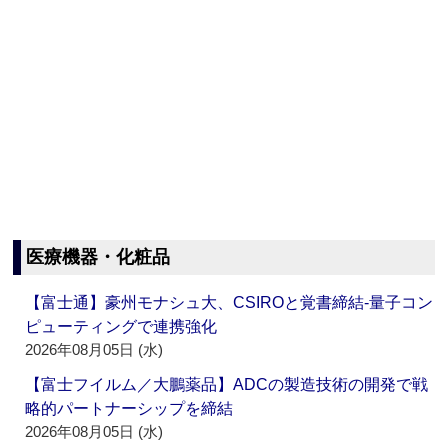
医療機器・化粧品
【富士通】豪州モナシュ大、CSIROと覚書締結‐量子コン
ピューティングで連携強化
2026年08月05日 (水)
【富士フイルム／大鵬薬品】ADCの製造技術の開発で戦
略的パートナーシップを締結
2026年08月05日 (水)