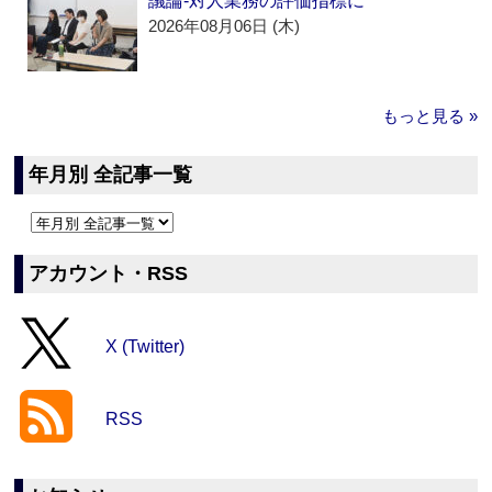
議論‐対人業務の評価指標に
2026年08月06日 (木)
もっと見る »
年月別 全記事一覧
アカウント・RSS
X (Twitter)
RSS