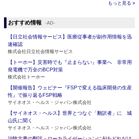
もっと見る »
おすすめ情報
‐AD‐
【日立社会情報サービス】医療従事者が副作用情報を迅
速確認
株式会社日立社会情報サービス
【トーホー】災害時でも『止まらない』事業へ 非常用
発電機で万全のBCP対策
株式会社トーホー
【開催報告】ウェビナー『FSPで変える臨床開発の生産
性』で振り返るFSP戦略
サイネオス・ヘルス・ジャパン株式会社
【サイネオス・ヘルス】世界とつなぐ「翻訳者」に 城
山氏に聞く
サイネオス・ヘルス・ジャパン株式会社
治験文書の翻訳・ローカライゼーションにAIをどれだけ