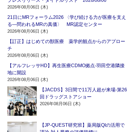
プレスリリース・タイトルリスト 2026/08/06
2026年08月06日 (木)
21日にMRフォーラム2026 〈学び続ける力が医療を支え
る―問われるMRの真価〉 MR認定センター
2026年08月06日 (木)
【訂正】はじめての獣医療 薬学的観点からのアプロー
チ
2026年08月06日 (木)
【アルフレッサHD】再生医療CDMO拠点‐羽田空港隣接
地に開設
2026年08月06日 (木)
【JACDS】3日間で11万人超が来場‐第26
回ドラッグストアショー
2026年08月06日 (木)
【JP-QUEST研究班】薬局版QIの活用で