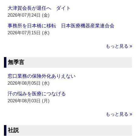
大津賀会長が退任へ ダイト
2026年07月24日 (金)
事務所を日本橋に移転 日本医療機器産業連合会
2026年07月15日 (水)
もっと見る »
無季言
窓口業務の保険外化ありえない
2026年08月05日 (水)
汗の悩みを医療につなげる
2026年08月03日 (月)
もっと見る »
社説