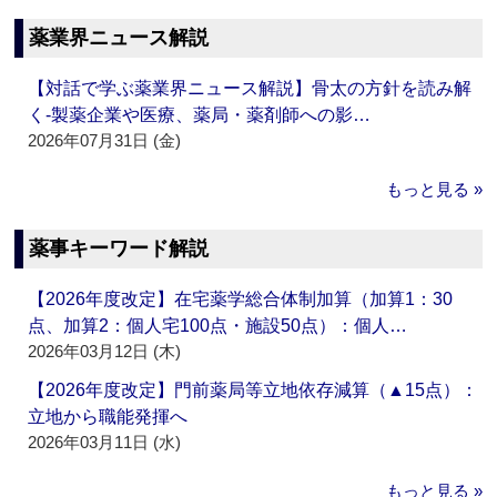
薬業界ニュース解説
【対話で学ぶ薬業界ニュース解説】骨太の方針を読み解
く‐製薬企業や医療、薬局・薬剤師への影…
2026年07月31日 (金)
もっと見る »
薬事キーワード解説
【2026年度改定】在宅薬学総合体制加算（加算1：30
点、加算2：個人宅100点・施設50点）：個人…
2026年03月12日 (木)
【2026年度改定】門前薬局等立地依存減算（▲15点）：
立地から職能発揮へ
2026年03月11日 (水)
もっと見る »