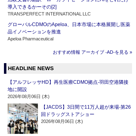
導入できるかーその[2]
TRANSPERFECT INTERNATIONAL LLC
グローバルCDMOのApeloa、日本市場に本格展開し医薬
品イノベーションを推進
Apeloa Pharmaceutical
おすすめ情報 アーカイブ ‐AD‐を見る »
HEADLINE NEWS
【アルフレッサHD】再生医療CDMO拠点‐羽田空港隣接
地に開設
2026年08月06日 (木)
【JACDS】3日間で11万人超が来場‐第26
回ドラッグストアショー
2026年08月06日 (木)