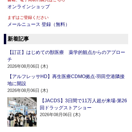
オンラインショップ
まずはご登録ください
メールニュース 登録（無料）
新着記事
【訂正】はじめての獣医療 薬学的観点からのアプロー
チ
2026年08月06日 (木)
【アルフレッサHD】再生医療CDMO拠点‐羽田空港隣接
地に開設
2026年08月06日 (木)
【JACDS】3日間で11万人超が来場‐第26
回ドラッグストアショー
2026年08月06日 (木)