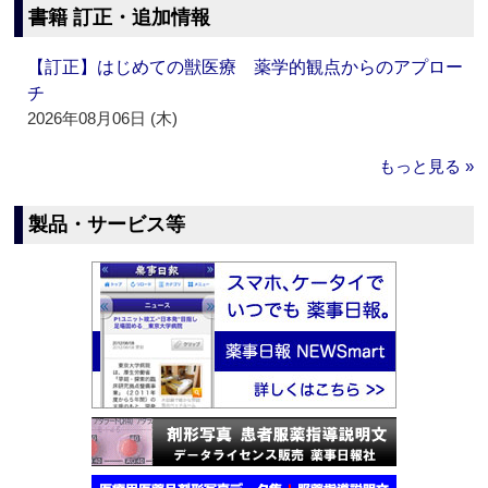
書籍 訂正・追加情報
【訂正】はじめての獣医療 薬学的観点からのアプロー
チ
2026年08月06日 (木)
もっと見る »
製品・サービス等