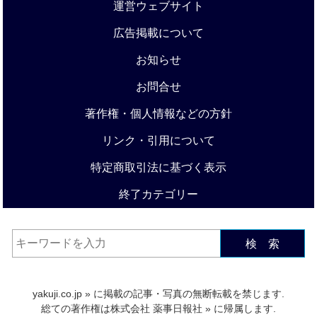
運営ウェブサイト
広告掲載について
お知らせ
お問合せ
著作権・個人情報などの方針
リンク・引用について
特定商取引法に基づく表示
終了カテゴリー
検 索
yakuji.co.jp
» に掲載の記事・写真の無断転載を禁じます.
総ての著作権は
株式会社 薬事日報社
» に帰属します.