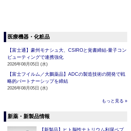
医療機器・化粧品
【富士通】豪州モナシュ大、CSIROと覚書締結‐量子コン
ピューティングで連携強化
2026年08月05日 (水)
【富士フイルム／大鵬薬品】ADCの製造技術の開発で戦
略的パートナーシップを締結
2026年08月05日 (水)
もっと見る »
新薬・新製品情報
【新製品】ヒト脳性ナトリウム利尿ペプ