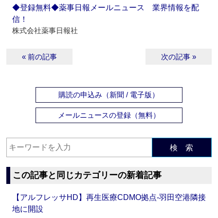
◆登録無料◆薬事日報メールニュース 業界情報を配
信！
株式会社薬事日報社
« 前の記事
次の記事 »
購読の申込み（新聞 / 電子版）
メールニュースの登録（無料）
検 索
この記事と同じカテゴリーの新着記事
【アルフレッサHD】再生医療CDMO拠点‐羽田空港隣接
地に開設