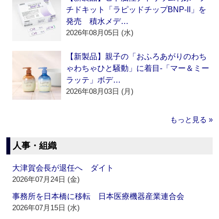
チドキット「ラピッドチップBNP-II」を
発売 積水メデ…
2026年08月05日 (水)
【新製品】親子の「おふろあがりのわち
ゃわちゃひと騒動」に着目‐「マー＆ミー
ラッテ」ボデ…
2026年08月03日 (月)
もっと見る »
人事・組織
大津賀会長が退任へ ダイト
2026年07月24日 (金)
事務所を日本橋に移転 日本医療機器産業連合会
2026年07月15日 (水)