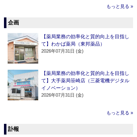
もっと見る »
企画
【薬局業務の効率化と質的向上を目指し
て】わかば薬局（東邦薬品）
2026年07月31日 (金)
【薬局業務の効率化と質的向上を目指し
て】大手薬局笹崎店（三菱電機デジタル
イノベーション）
2026年07月31日 (金)
もっと見る »
訃報