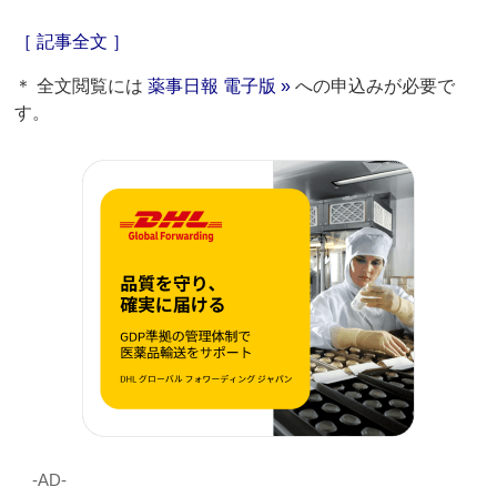
［ 記事全文 ］
＊ 全文閲覧には
薬事日報 電子版 »
への申込みが必要で
す。
‐AD‐