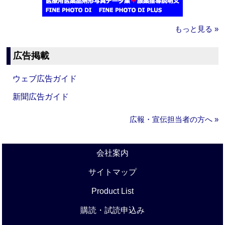
もっと見る »
広告掲載
ウェブ広告ガイド
新聞広告ガイド
広報・宣伝担当者の方へ »
会社案内
サイトマップ
Product List
購読・試読申込み