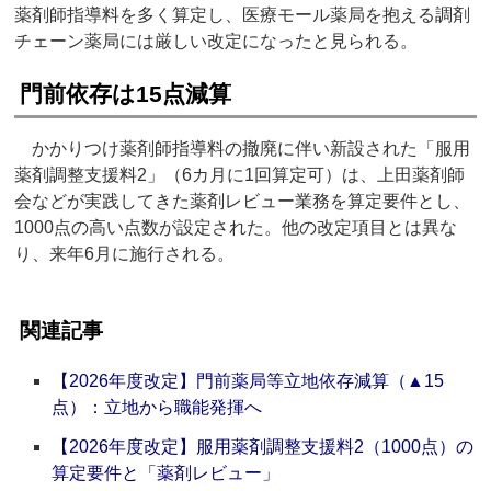
薬剤師指導料を多く算定し、医療モール薬局を抱える調剤
チェーン薬局には厳しい改定になったと見られる。
門前依存は15点減算
かかりつけ薬剤師指導料の撤廃に伴い新設された「服用
薬剤調整支援料2」（6カ月に1回算定可）は、上田薬剤師
会などが実践してきた薬剤レビュー業務を算定要件とし、
1000点の高い点数が設定された。他の改定項目とは異な
り、来年6月に施行される。
関連記事
【2026年度改定】門前薬局等立地依存減算（▲15
点）：立地から職能発揮へ
【2026年度改定】服用薬剤調整支援料2（1000点）の
算定要件と「薬剤レビュー」