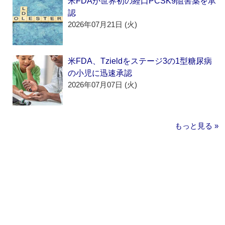
米FDAが世界初の経口PCSK9阻害薬を承
認
2026年07月21日 (火)
米FDA、Tzieldをステージ3の1型糖尿病
の小児に迅速承認
2026年07月07日 (火)
もっと見る »