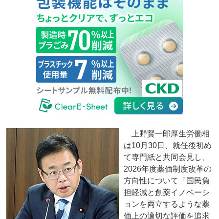
上野賢一郎厚生労働相
は10月30日、就任後初め
て専門紙と共同会見し、
2026年度薬価制度改革の
方向性について「国民負
担軽減と創薬イノベーシ
ョンを両立するような薬
価上の適切な評価を追求