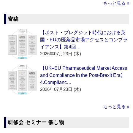
もっと見る »
寄稿
【ポスト・ブレグジット時代における英
国・EUの医薬品市場アクセスとコンプラ
イアンス】第4回…
2026年07月23日 (木)
【UK–EU Pharmaceutical Market Access
and Compliance in the Post-Brexit Era】
4.Complianc…
2026年07月23日 (木)
もっと見る »
研修会 セミナー 催し物