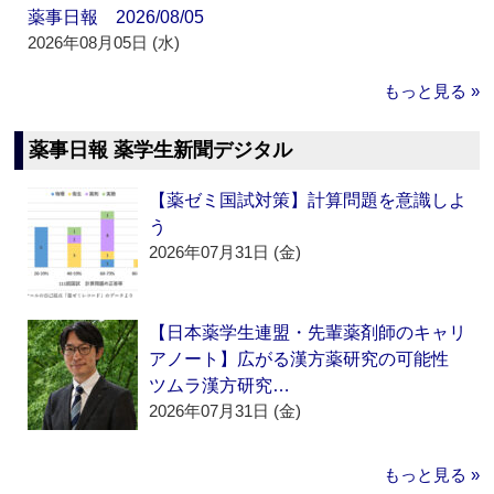
薬事日報 2026/08/05
2026年08月05日 (水)
もっと見る »
薬事日報 薬学生新聞デジタル
【薬ゼミ国試対策】計算問題を意識しよ
う
2026年07月31日 (金)
【日本薬学生連盟・先輩薬剤師のキャリ
アノート】広がる漢方薬研究の可能性
ツムラ漢方研究…
2026年07月31日 (金)
もっと見る »