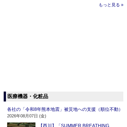
もっと見る »
医療機器・化粧品
各社の「令和8年熊本地震」被災地への支援（順位不動）
2026年08月07日 (金)
【西川】「SUMMER BREATHING