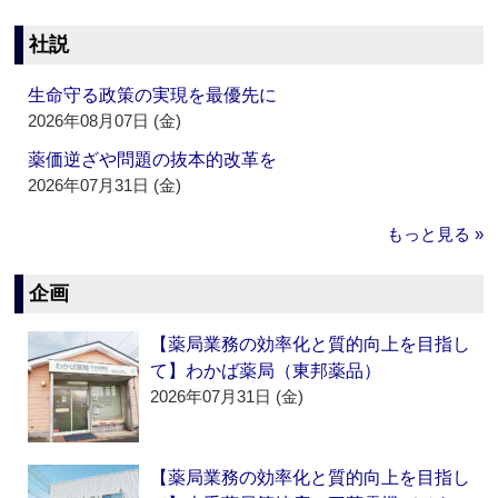
社説
生命守る政策の実現を最優先に
2026年08月07日 (金)
薬価逆ざや問題の抜本的改革を
2026年07月31日 (金)
もっと見る »
企画
【薬局業務の効率化と質的向上を目指し
て】わかば薬局（東邦薬品）
2026年07月31日 (金)
【薬局業務の効率化と質的向上を目指し