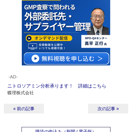
‐AD‐
ニトロソアミン分析承ります！ 詳細はこちら
蝶理株式会社
« 前の記事
次の記事 »
購読の申込み（新聞 / 電子版）