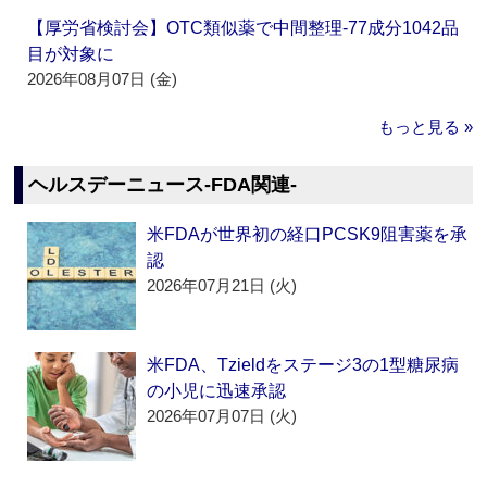
【厚労省検討会】OTC類似薬で中間整理‐77成分1042品
目が対象に
2026年08月07日 (金)
もっと見る »
ヘルスデーニュース‐FDA関連‐
米FDAが世界初の経口PCSK9阻害薬を承
認
2026年07月21日 (火)
米FDA、Tzieldをステージ3の1型糖尿病
の小児に迅速承認
2026年07月07日 (火)