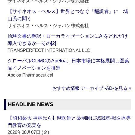
サイネオス・ヘルス・ジャパン株式会社
【サイネオス・ヘルス】世界とつなぐ「翻訳者」に 城
山氏に聞く
サイネオス・ヘルス・ジャパン株式会社
治験文書の翻訳・ローカライゼーションにAIをどれだけ
導入できるかーその[2]
TRANSPERFECT INTERNATIONAL LLC
グローバルCDMOのApeloa、日本市場に本格展開し医薬
品イノベーションを推進
Apeloa Pharmaceutical
おすすめ情報 アーカイブ ‐AD‐を見る »
HEADLINE NEWS
【昭和薬大 神林氏ら】獣医師と薬剤師に認識差‐獣医療専
門教育の充実を
2026年08月07日 (金)