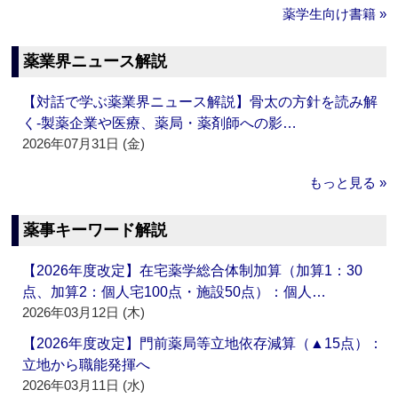
薬学生向け書籍 »
薬業界ニュース解説
【対話で学ぶ薬業界ニュース解説】骨太の方針を読み解
く‐製薬企業や医療、薬局・薬剤師への影…
2026年07月31日 (金)
もっと見る »
薬事キーワード解説
【2026年度改定】在宅薬学総合体制加算（加算1：30
点、加算2：個人宅100点・施設50点）：個人…
2026年03月12日 (木)
【2026年度改定】門前薬局等立地依存減算（▲15点）：
立地から職能発揮へ
2026年03月11日 (水)