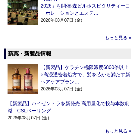
2026」を開催‐森ビルホスピタリティーコ
ーポレーションとエステ…
2026年08月07日 (金)
もっと見る »
新薬・新製品情報
【新製品】ケラチン極限濃度6800倍以上
×高浸透密着処方で、髪を芯から満たす新
ヘアケアブラン…
2026年08月07日 (金)
【新製品】ハイゼントラを新発売‐高用量化で投与本数削
減 CSLベーリング
2026年08月07日 (金)
もっと見る »