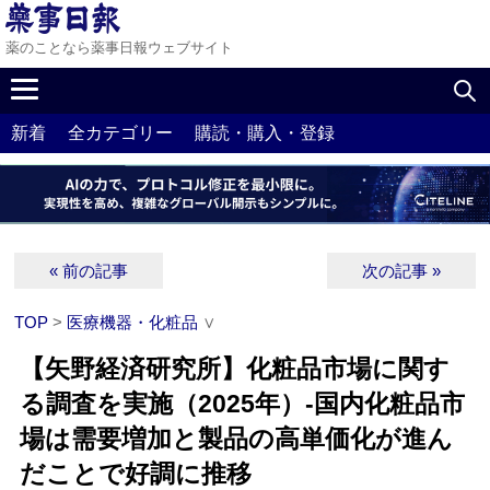
薬のことなら薬事日報ウェブサイト
新着
全カテゴリー
購読・購入・登録
« 前の記事
次の記事 »
TOP
>
医療機器・化粧品
∨
【矢野経済研究所】化粧品市場に関す
る調査を実施（2025年）‐国内化粧品市
場は需要増加と製品の高単価化が進ん
だことで好調に推移