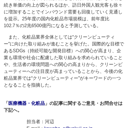
続き単価の向上が図られるほか、訪日外国人観光客も徐々
に増加することでインバウンド需要も回復していく見通し
を提示。25年度の国内化粧品市場規模は、前年度比
102.7％の2兆6500億円になると予測している。
また、化粧品業界全体としては“クリーンビューティ
ー”に向けた取り組みが進むことを挙げた。国際的な目標で
あるSDGs（持続可能な開発目標）への関心が高まり、企
業も環境や社会に配慮した取り組みを求められていること
や、生活者の環境問題への関心の高まりから、クリーンビ
ューティーへの注目度が高まっていることから、今後の化
粧品業界では“クリーンビューティー”がキーワードの一つ
となることを指摘した。
「
医療機器・化粧品
」の記事に関するご意見・お問合せは
下記へ。
担当者：河辺