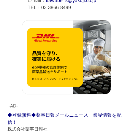
E-mail：
kawabe_s@yakuji.co.jp
TEL：03-3866-8499
‐AD‐
◆登録無料◆薬事日報メールニュース 業界情報を配
信！
株式会社薬事日報社