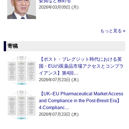
委員など務める
2026年03月09日 (月)
もっと見る »
寄稿
【ポスト・ブレグジット時代における英
国・EUの医薬品市場アクセスとコンプラ
イアンス】第4回…
2026年07月23日 (木)
【UK–EU Pharmaceutical Market Access
and Compliance in the Post-Brexit Era】
4.Complianc…
2026年07月23日 (木)