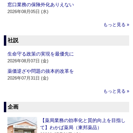
窓口業務の保険外化ありえない
2026年08月05日 (水)
もっと見る »
社説
生命守る政策の実現を最優先に
2026年08月07日 (金)
薬価逆ざや問題の抜本的改革を
2026年07月31日 (金)
もっと見る »
企画
【薬局業務の効率化と質的向上を目指し
て】わかば薬局（東邦薬品）