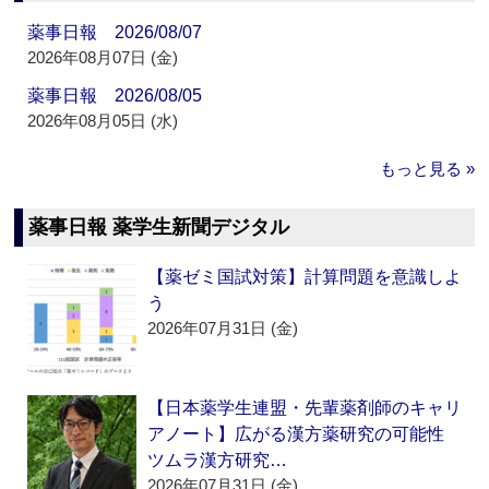
薬事日報 2026/08/07
2026年08月07日 (金)
薬事日報 2026/08/05
2026年08月05日 (水)
もっと見る »
薬事日報 薬学生新聞デジタル
【薬ゼミ国試対策】計算問題を意識しよ
う
2026年07月31日 (金)
【日本薬学生連盟・先輩薬剤師のキャリ
アノート】広がる漢方薬研究の可能性
ツムラ漢方研究…
2026年07月31日 (金)