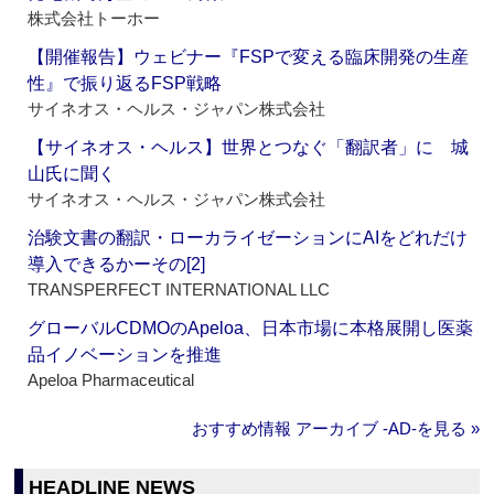
株式会社トーホー
【開催報告】ウェビナー『FSPで変える臨床開発の生産
性』で振り返るFSP戦略
サイネオス・ヘルス・ジャパン株式会社
【サイネオス・ヘルス】世界とつなぐ「翻訳者」に 城
山氏に聞く
サイネオス・ヘルス・ジャパン株式会社
治験文書の翻訳・ローカライゼーションにAIをどれだけ
導入できるかーその[2]
TRANSPERFECT INTERNATIONAL LLC
グローバルCDMOのApeloa、日本市場に本格展開し医薬
品イノベーションを推進
Apeloa Pharmaceutical
おすすめ情報 アーカイブ ‐AD‐を見る »
HEADLINE NEWS