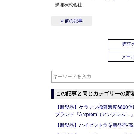
蝶理株式会社
« 前の記事
購読の
メー
この記事と同じカテゴリーの新
【新製品】ケラチン極限濃度6800
ブランド『Amprem（アンプレム）』誕
【新製品】ハイゼントラを新発売‐高