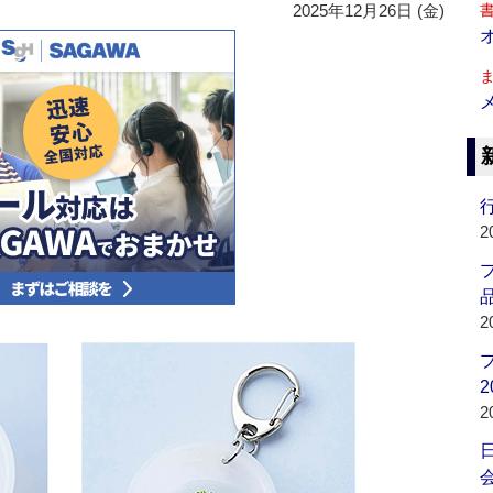
2025年12月26日 (金)
行
2
品
2
2
2
会