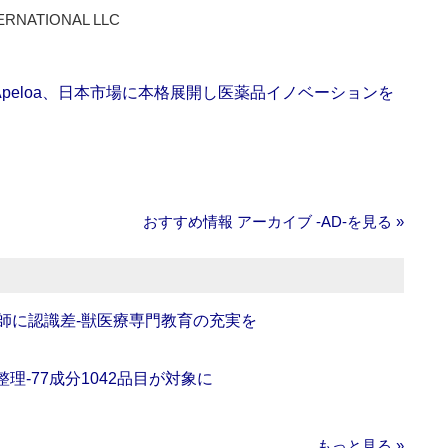
ERNATIONAL LLC
Apeloa、日本市場に本格展開し医薬品イノベーションを
おすすめ情報 アーカイブ ‐AD‐を見る »
師に認識差‐獣医療専門教育の充実を
理‐77成分1042品目が対象に
もっと見る »