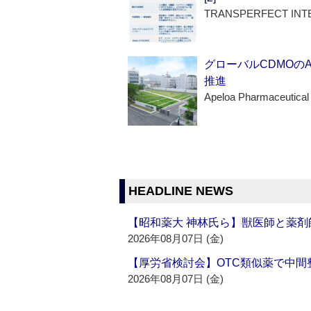
TRANSPERFECT INT
グローバルCDMOの
推進
Apeloa Pharmaceutical
HEADLINE NEWS
【昭和薬大 神林氏ら】獣医師と薬剤
2026年08月07日 (金)
【厚労省検討会】OTC類似薬で中間整
2026年08月07日 (金)