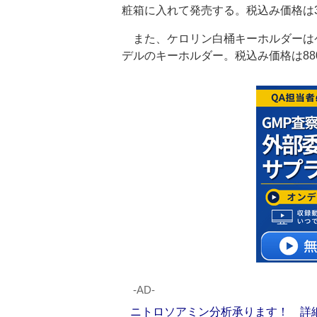
粧箱に入れて発売する。税込み価格は3
また、ケロリン白桶キーホルダーはケ
デルのキーホルダー。税込み価格は88
‐AD‐
ニトロソアミン分析承ります！ 詳