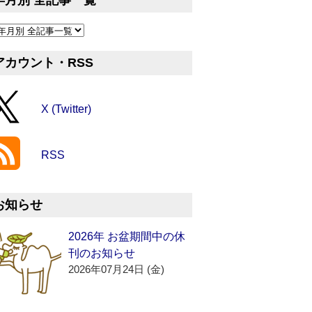
年月別 全記事一覧
アカウント・RSS
X (Twitter)
RSS
お知らせ
2026年 お盆期間中の休
刊のお知らせ
2026年07月24日 (金)