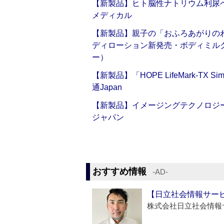
【新製品】ヒト脳性ナトリウム利尿ペ
メディカル
【新製品】親子の「おふろあがりのわ
ディローション新発売・ボディミル
ー）
【新製品】「HOPE LifeMark-TX
通Japan
【新製品】イメージングテクノロジー「Sm
ジャパン
おすすめ情報
‐AD‐
【日立社会情報サー
株式会社日立社会情報