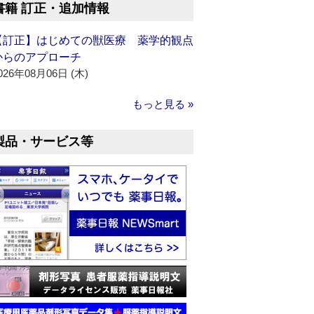
書籍 訂正・追加情報
【訂正】はじめての獣医療 薬学的観点
からのアプローチ
026年08月06日 (木)
もっと見る »
製品・サービス等