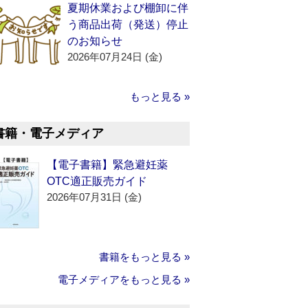
夏期休業および棚卸に伴
う商品出荷（発送）停止
のお知らせ
2026年07月24日 (金)
もっと見る »
書籍・電子メディア
【電子書籍】緊急避妊薬
OTC適正販売ガイド
2026年07月31日 (金)
書籍をもっと見る »
電子メディアをもっと見る »