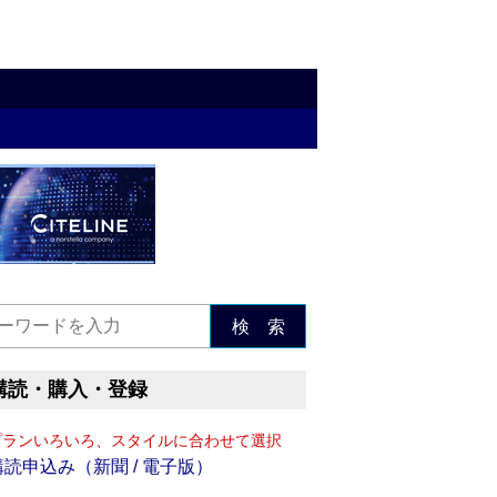
検 索
購読・購入・登録
プランいろいろ、スタイルに合わせて選択
購読申込み（新聞 / 電子版）