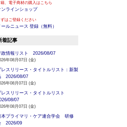
書籍、電子商材の購入はこちら
オンラインショップ
まずはご登録ください
メールニュース 登録（無料）
新着記事
政情報リスト 2026/08/07
026年08月07日 (金)
プレスリリース・タイトルリスト：新製
 2026/08/07
026年08月07日 (金)
プレスリリース・タイトルリスト
026/08/07
026年08月07日 (金)
日本プライマリ・ケア連合学会 研修
 2026/09