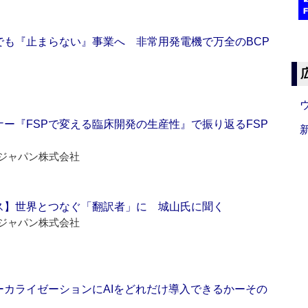
でも『止まらない』事業へ 非常用発電機で万全のBCP
ー『FSPで変える臨床開発の生産性』で振り返るFSP
ジャパン株式会社
ス】世界とつなぐ「翻訳者」に 城山氏に聞く
ジャパン株式会社
ーカライゼーションにAIをどれだけ導入できるかーその