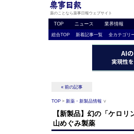
薬のことなら薬事日報ウェブサイト
TOP
ニュース
業界情報
総合TOP
新着記事一覧
全カテゴリ
« 前の記事
TOP
>
新薬・新製品情報
∨
【新製品】幻の「ケロリン
山めぐみ製薬