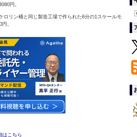
080円。
ロリン桶と同じ製造工場で作られた6分の1スケールモ
0円。
細はこちら