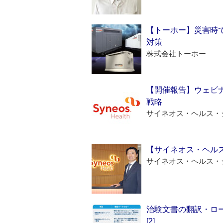
【トーホー】災害時
対策
株式会社トーホー
【開催報告】ウェビナ
戦略
サイネオス・ヘルス・
【サイネオス・ヘル
サイネオス・ヘルス・
治験文書の翻訳・ロ
[2]