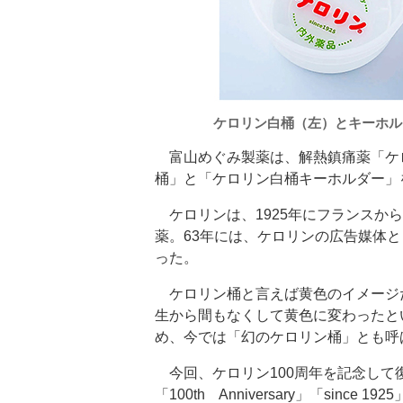
ケロリン白桶（左）とキーホル
富山めぐみ製薬は、解熱鎮痛薬「ケロ
桶」と「ケロリン白桶キーホルダー」
ケロリンは、1925年にフランスか
薬。63年には、ケロリンの広告媒体
った。
ケロリン桶と言えば黄色のイメージ
生から間もなくして黄色に変わったと
め、今では「幻のケロリン桶」とも呼
今回、ケロリン100周年を記念して
「100th Anniversary」「sin