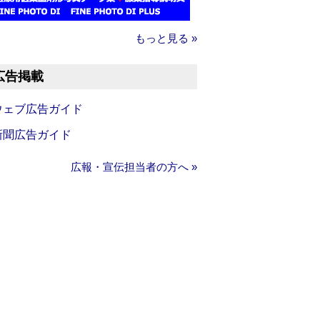
もっと見る »
広告掲載
ウェブ広告ガイド
新聞広告ガイド
広報・宣伝担当者の方へ »