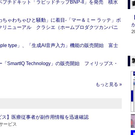
プチドキット「ラピッドチップBNP-II」を発売 積水
ちゃわちゃひと騒動」に着目‐「マー＆ミー ラッテ」ボ
クリニューアル クラシエ（ホームプロダクツカンパニ
2
 Simple type」、「生成AI音声入力」機能の販売開始 富士
artIQ Technology」の販売開始 フィリップス・
もっと見る »
ビス】医療従事者が副作用情報を迅速確認
サービス