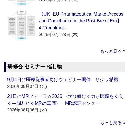
【UK–EU Pharmaceutical Market Access
and Compliance in the Post-Brexit Era】
4.Complianc…
2026年07月23日 (木)
もっと見る »
研修会 セミナー 催し物
9月4日に医療従事者向けウェビナー開催 サクラ精機
2026年08月07日 (金)
21日にMRフォーラム2026 〈学び続ける力が医療を支え
る―問われるMRの真価〉 MR認定センター
2026年08月06日 (木)
もっと見る »