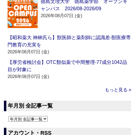
徳島文理大学 徳島薬学部 オープンキ
ャンパス 2026/08-2026/09
2026年08月07日 (金)
【昭和薬大 神林氏ら】獣医師と薬剤師に認識差‐獣医療専
門教育の充実を
2026年08月07日 (金)
【厚労省検討会】OTC類似薬で中間整理‐77成分1042品
目が対象に
2026年08月07日 (金)
もっと見る »
年月別 全記事一覧
アカウント・RSS