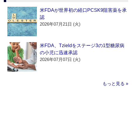
米FDAが世界初の経口PCSK9阻害薬を承
認
2026年07月21日 (火)
米FDA、Tzieldをステージ3の1型糖尿病
の小児に迅速承認
2026年07月07日 (火)
もっと見る »