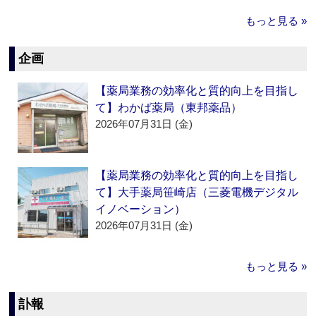
もっと見る »
企画
【薬局業務の効率化と質的向上を目指し
て】わかば薬局（東邦薬品）
2026年07月31日 (金)
【薬局業務の効率化と質的向上を目指し
て】大手薬局笹崎店（三菱電機デジタル
イノベーション）
2026年07月31日 (金)
もっと見る »
訃報