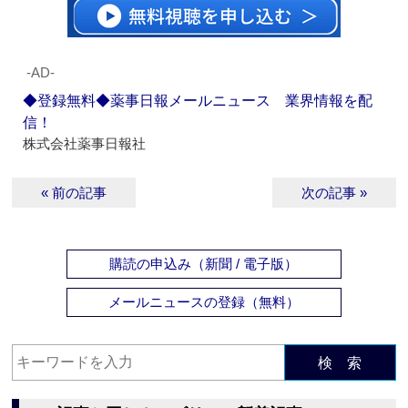
‐AD‐
◆登録無料◆薬事日報メールニュース 業界情報を配
信！
株式会社薬事日報社
« 前の記事
次の記事 »
購読の申込み（新聞 / 電子版）
メールニュースの登録（無料）
検 索