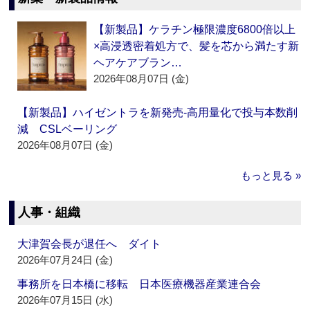
【新製品】ケラチン極限濃度6800倍以上
×高浸透密着処方で、髪を芯から満たす新
ヘアケアブラン…
2026年08月07日 (金)
【新製品】ハイゼントラを新発売‐高用量化で投与本数削
減 CSLベーリング
2026年08月07日 (金)
もっと見る »
人事・組織
大津賀会長が退任へ ダイト
2026年07月24日 (金)
事務所を日本橋に移転 日本医療機器産業連合会
2026年07月15日 (水)