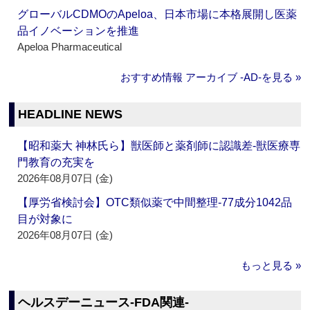
グローバルCDMOのApeloa、日本市場に本格展開し医薬
品イノベーションを推進
Apeloa Pharmaceutical
おすすめ情報 アーカイブ ‐AD‐を見る »
HEADLINE NEWS
【昭和薬大 神林氏ら】獣医師と薬剤師に認識差‐獣医療専
門教育の充実を
2026年08月07日 (金)
【厚労省検討会】OTC類似薬で中間整理‐77成分1042品
目が対象に
2026年08月07日 (金)
もっと見る »
ヘルスデーニュース‐FDA関連‐