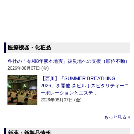
医療機器・化粧品
各社の「令和8年熊本地震」被災地への支援（順位不動）
2026年08月07日 (金)
【西川】「SUMMER BREATHING
2026」を開催‐森ビルホスピタリティーコ
ーポレーションとエステ…
2026年08月07日 (金)
もっと見る »
新薬・新製品情報