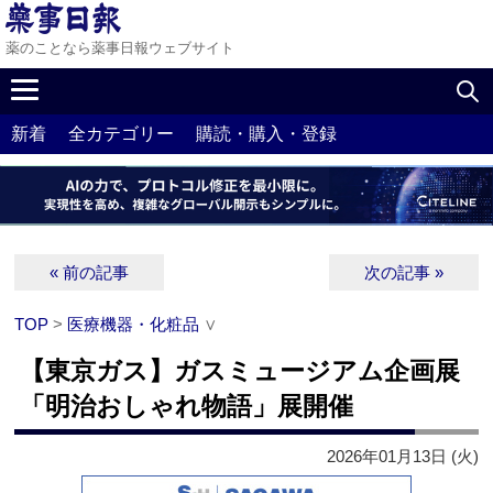
薬のことなら薬事日報ウェブサイト
新着
全カテゴリー
購読・購入・登録
« 前の記事
次の記事 »
TOP
>
医療機器・化粧品
∨
【東京ガス】ガスミュージアム企画展
「明治おしゃれ物語」展開催
2026年01月13日 (火)