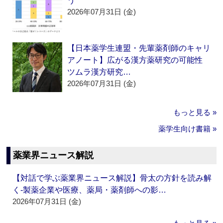
う
2026年07月31日 (金)
【日本薬学生連盟・先輩薬剤師のキャリ
アノート】広がる漢方薬研究の可能性
ツムラ漢方研究…
2026年07月31日 (金)
もっと見る »
薬学生向け書籍 »
薬業界ニュース解説
【対話で学ぶ薬業界ニュース解説】骨太の方針を読み解
く‐製薬企業や医療、薬局・薬剤師への影…
2026年07月31日 (金)