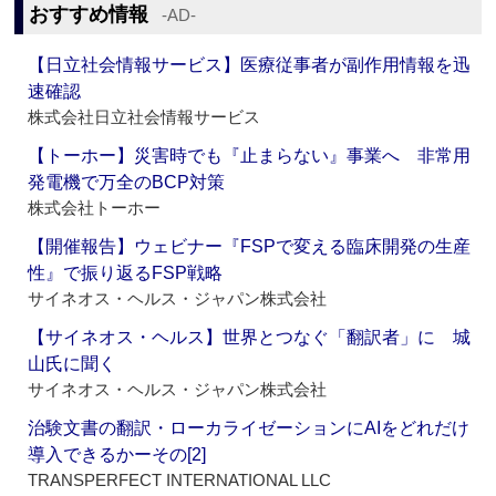
おすすめ情報
‐AD‐
【日立社会情報サービス】医療従事者が副作用情報を迅
速確認
株式会社日立社会情報サービス
【トーホー】災害時でも『止まらない』事業へ 非常用
発電機で万全のBCP対策
株式会社トーホー
【開催報告】ウェビナー『FSPで変える臨床開発の生産
性』で振り返るFSP戦略
サイネオス・ヘルス・ジャパン株式会社
【サイネオス・ヘルス】世界とつなぐ「翻訳者」に 城
山氏に聞く
サイネオス・ヘルス・ジャパン株式会社
治験文書の翻訳・ローカライゼーションにAIをどれだけ
導入できるかーその[2]
TRANSPERFECT INTERNATIONAL LLC