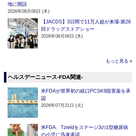
地に開設
2026年08月06日 (木)
【JACDS】3日間で11万人超が来場‐第26
回ドラッグストアショー
2026年08月06日 (木)
もっと見る »
ヘルスデーニュース‐FDA関連‐
米FDAが世界初の経口PCSK9阻害薬を承
認
2026年07月21日 (火)
米FDA、Tzieldをステージ3の1型糖尿病
の小児に迅速承認