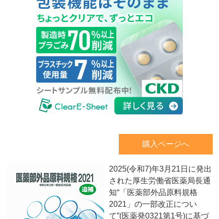
購入ページへ
2025(令和7)年3月21日に発出
された厚生労働省医薬局長通
知“「医薬部外品原料規格
2021」の一部改正につい
て”(医薬発0321第1号)に基づ