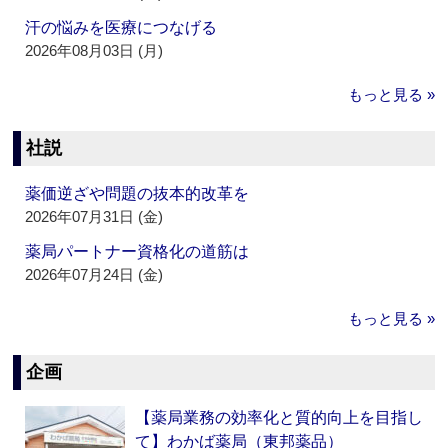
汗の悩みを医療につなげる
2026年08月03日 (月)
もっと見る »
社説
薬価逆ざや問題の抜本的改革を
2026年07月31日 (金)
薬局パートナー資格化の道筋は
2026年07月24日 (金)
もっと見る »
企画
【薬局業務の効率化と質的向上を目指し
て】わかば薬局（東邦薬品）