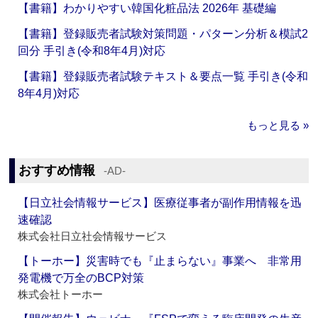
【書籍】わかりやすい韓国化粧品法 2026年 基礎編
【書籍】登録販売者試験対策問題・パターン分析＆模試2
回分 手引き(令和8年4月)対応
【書籍】登録販売者試験テキスト＆要点一覧 手引き(令和
8年4月)対応
もっと見る »
おすすめ情報
‐AD‐
【日立社会情報サービス】医療従事者が副作用情報を迅
速確認
株式会社日立社会情報サービス
【トーホー】災害時でも『止まらない』事業へ 非常用
発電機で万全のBCP対策
株式会社トーホー