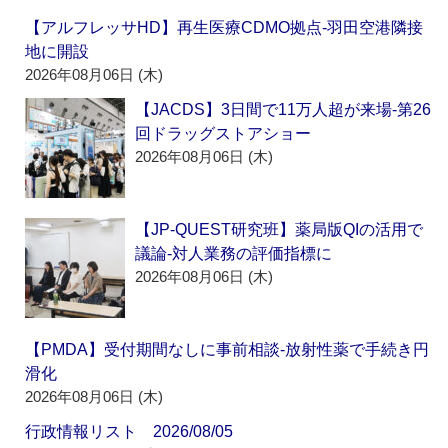
【アルフレッサHD】再生医療CDMO拠点‐羽田空港隣接
地に開設
2026年08月06日 (木)
【JACDS】3日間で11万人超が来場‐第26
回ドラッグストアショー
2026年08月06日 (木)
【JP-QUEST研究班】薬局版QIの活用で
議論‐対人業務の評価指標に
2026年08月06日 (木)
【PMDA】受付期間なしに事前相談‐放射性薬で手続き円
滑化
2026年08月06日 (木)
行政情報リスト 2026/08/05