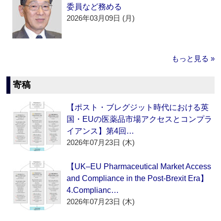
委員など務める
2026年03月09日 (月)
もっと見る »
寄稿
【ポスト・ブレグジット時代における英
国・EUの医薬品市場アクセスとコンプラ
イアンス】第4回…
2026年07月23日 (木)
【UK–EU Pharmaceutical Market Access
and Compliance in the Post-Brexit Era】
4.Complianc…
2026年07月23日 (木)