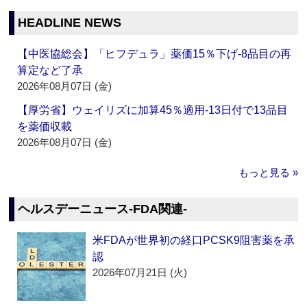
HEADLINE NEWS
【中医協総会】「ヒフデュラ」薬価15％下げ‐8品目の再
算定など了承
2026年08月07日 (金)
【厚労省】ウェイリズに加算45％適用‐13日付で13品目
を薬価収載
2026年08月07日 (金)
もっと見る »
ヘルスデーニュース‐FDA関連‐
米FDAが世界初の経口PCSK9阻害薬を承
認
2026年07月21日 (火)