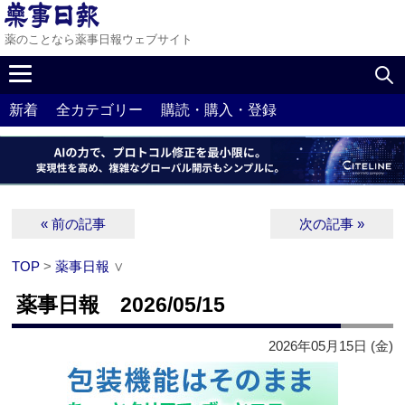
薬のことなら薬事日報ウェブサイト
新着
全カテゴリー
購読・購入・登録
« 前の記事
次の記事 »
TOP
>
薬事日報
∨
薬事日報 2026/05/15
2026年05月15日 (金)