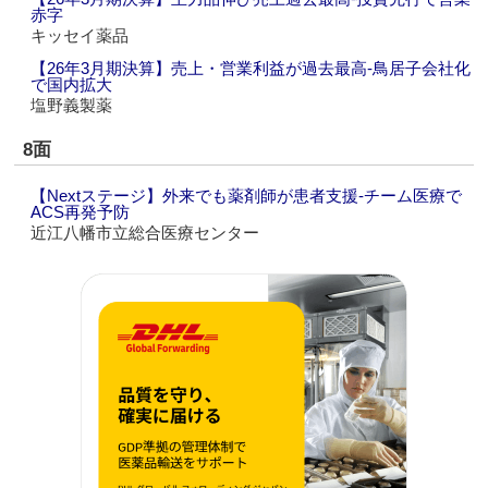
赤字
キッセイ薬品
【26年3月期決算】売上・営業利益が過去最高‐鳥居子会社化
で国内拡大
塩野義製薬
8面
【Nextステージ】外来でも薬剤師が患者支援‐チーム医療で
ACS再発予防
近江八幡市立総合医療センター