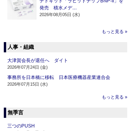
チドキット「ラピッドチップBNP-II」を
発売 積水メデ…
2026年08月05日 (水)
もっと見る »
人事・組織
大津賀会長が退任へ ダイト
2026年07月24日 (金)
事務所を日本橋に移転 日本医療機器産業連合会
2026年07月15日 (水)
もっと見る »
無季言
三つのPUSH