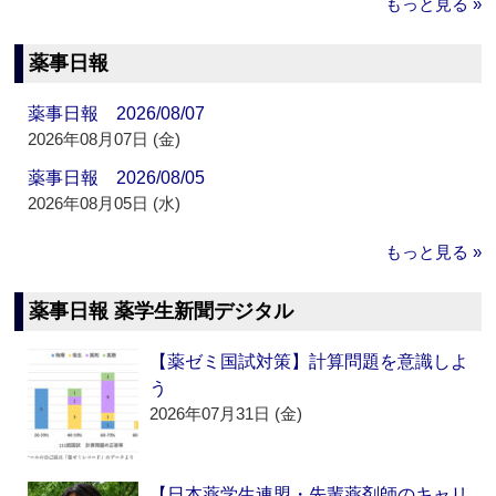
もっと見る »
薬事日報
薬事日報 2026/08/07
2026年08月07日 (金)
薬事日報 2026/08/05
2026年08月05日 (水)
もっと見る »
薬事日報 薬学生新聞デジタル
【薬ゼミ国試対策】計算問題を意識しよ
う
2026年07月31日 (金)
【日本薬学生連盟・先輩薬剤師のキャリ