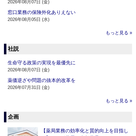
2026年08月07日 (金)
窓口業務の保険外化ありえない
2026年08月05日 (水)
もっと見る »
社説
生命守る政策の実現を最優先に
2026年08月07日 (金)
薬価逆ざや問題の抜本的改革を
2026年07月31日 (金)
もっと見る »
企画
【薬局業務の効率化と質的向上を目指し