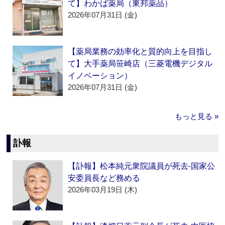
て】わかば薬局（東邦薬品）
2026年07月31日 (金)
【薬局業務の効率化と質的向上を目指し
て】大手薬局笹崎店（三菱電機デジタル
イノベーション）
2026年07月31日 (金)
もっと見る »
訃報
【訃報】松本純元衆院議員が死去‐国家公
安委員長など務める
2026年03月19日 (木)