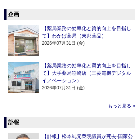
企画
【薬局業務の効率化と質的向上を目指し
て】わかば薬局（東邦薬品）
2026年07月31日 (金)
【薬局業務の効率化と質的向上を目指し
て】大手薬局笹崎店（三菱電機デジタル
イノベーション）
2026年07月31日 (金)
もっと見る »
訃報
【訃報】松本純元衆院議員が死去‐国家公