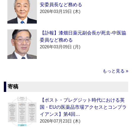
安委員長など務める
2026年03月19日 (木)
【訃報】漆畑日薬元副会長が死去‐中医協
委員など務める
2026年03月09日 (月)
もっと見る »
寄稿
【ポスト・ブレグジット時代における英
国・EUの医薬品市場アクセスとコンプラ
イアンス】第4回…
2026年07月23日 (木)