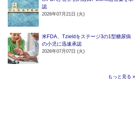
認
2026年07月21日 (火)
米FDA、Tzieldをステージ3の1型糖尿病
の小児に迅速承認
2026年07月07日 (火)
もっと見る »