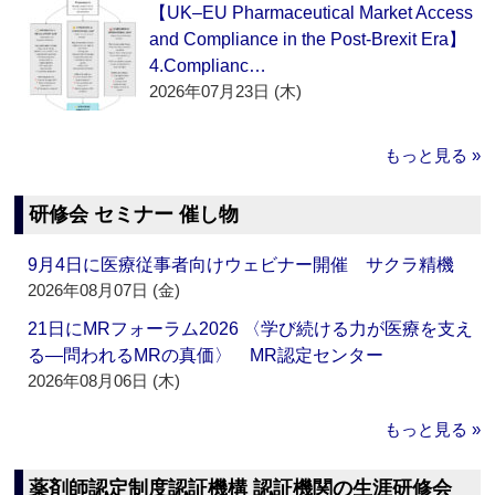
【UK–EU Pharmaceutical Market Access
and Compliance in the Post-Brexit Era】
4.Complianc…
2026年07月23日 (木)
もっと見る »
研修会 セミナー 催し物
9月4日に医療従事者向けウェビナー開催 サクラ精機
2026年08月07日 (金)
21日にMRフォーラム2026 〈学び続ける力が医療を支え
る―問われるMRの真価〉 MR認定センター
2026年08月06日 (木)
もっと見る »
薬剤師認定制度認証機構 認証機関の生涯研修会