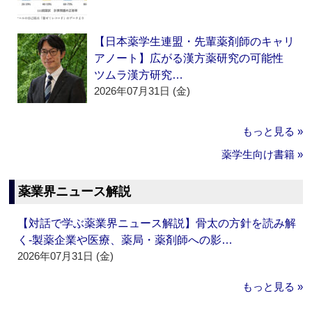
【日本薬学生連盟・先輩薬剤師のキャリ
アノート】広がる漢方薬研究の可能性
ツムラ漢方研究…
2026年07月31日 (金)
もっと見る »
薬学生向け書籍 »
薬業界ニュース解説
【対話で学ぶ薬業界ニュース解説】骨太の方針を読み解
く‐製薬企業や医療、薬局・薬剤師への影…
2026年07月31日 (金)
もっと見る »