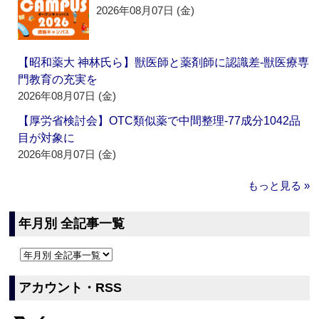
2026年08月07日 (金)
【昭和薬大 神林氏ら】獣医師と薬剤師に認識差‐獣医療専
門教育の充実を
2026年08月07日 (金)
【厚労省検討会】OTC類似薬で中間整理‐77成分1042品
目が対象に
2026年08月07日 (金)
もっと見る »
年月別 全記事一覧
アカウント・RSS