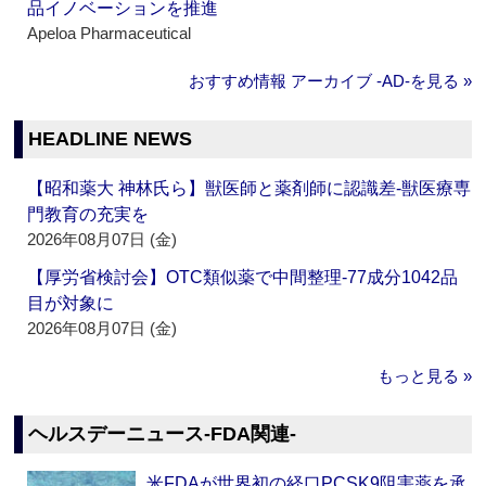
品イノベーションを推進
Apeloa Pharmaceutical
おすすめ情報 アーカイブ ‐AD‐を見る »
HEADLINE NEWS
【昭和薬大 神林氏ら】獣医師と薬剤師に認識差‐獣医療専
門教育の充実を
2026年08月07日 (金)
【厚労省検討会】OTC類似薬で中間整理‐77成分1042品
目が対象に
2026年08月07日 (金)
もっと見る »
ヘルスデーニュース‐FDA関連‐
米FDAが世界初の経口PCSK9阻害薬を承