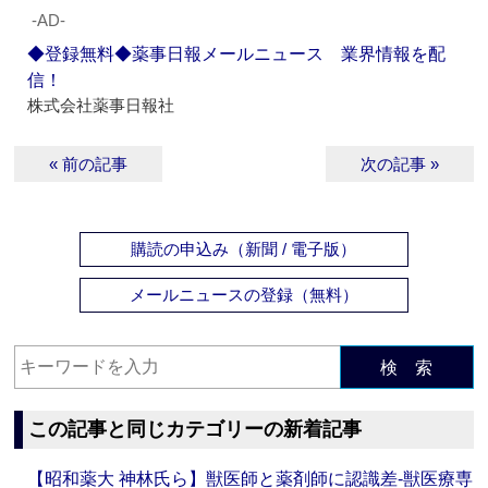
‐AD‐
◆登録無料◆薬事日報メールニュース 業界情報を配
信！
株式会社薬事日報社
« 前の記事
次の記事 »
購読の申込み（新聞 / 電子版）
メールニュースの登録（無料）
検 索
この記事と同じカテゴリーの新着記事
【昭和薬大 神林氏ら】獣医師と薬剤師に認識差‐獣医療専