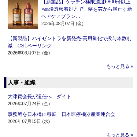
【新製品】ケラチン極限濃度6800倍以上
×高浸透密着処方で、髪を芯から満たす新
ヘアケアブラン…
2026年08月07日 (金)
【新製品】ハイゼントラを新発売‐高用量化で投与本数削
減 CSLベーリング
2026年08月07日 (金)
もっと見る »
人事・組織
大津賀会長が退任へ ダイト
2026年07月24日 (金)
事務所を日本橋に移転 日本医療機器産業連合会
2026年07月15日 (水)
もっと見る »