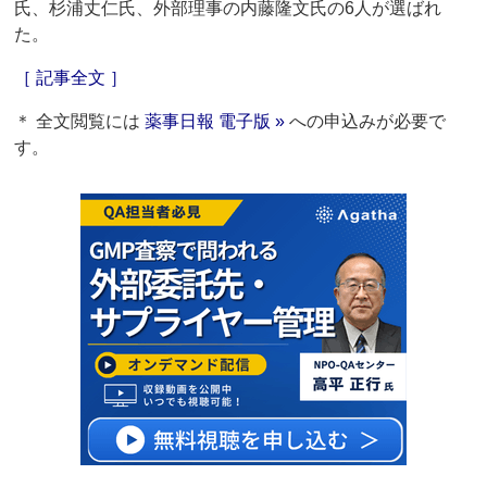
氏、杉浦丈仁氏、外部理事の内藤隆文氏の6人が選ばれ
た。
［ 記事全文 ］
＊ 全文閲覧には
薬事日報 電子版 »
への申込みが必要で
す。