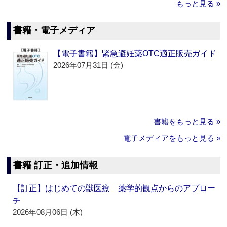
もっと見る »
書籍・電子メディア
【電子書籍】緊急避妊薬OTC適正販売ガイド
2026年07月31日 (金)
書籍をもっと見る »
電子メディアをもっと見る »
書籍 訂正・追加情報
【訂正】はじめての獣医療 薬学的観点からのアプロー
チ
2026年08月06日 (木)