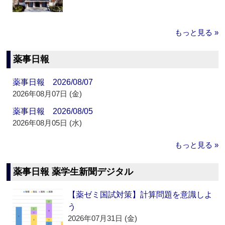
もっと見る »
薬事日報
薬事日報 2026/08/07
2026年08月07日 (金)
薬事日報 2026/08/05
2026年08月05日 (水)
もっと見る »
薬事日報 薬学生新聞デジタル
【薬ゼミ国試対策】計算問題を意識しよ
う
2026年07月31日 (金)