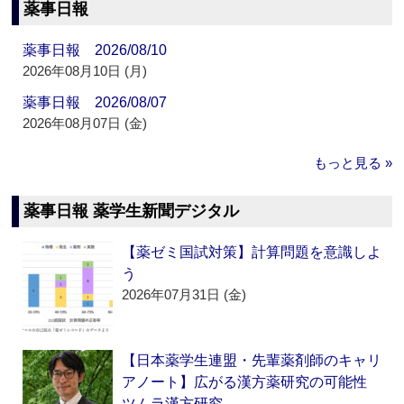
薬事日報
薬事日報 2026/08/10
2026年08月10日 (月)
薬事日報 2026/08/07
2026年08月07日 (金)
もっと見る »
薬事日報 薬学生新聞デジタル
【薬ゼミ国試対策】計算問題を意識しよ
う
2026年07月31日 (金)
【日本薬学生連盟・先輩薬剤師のキャリ
アノート】広がる漢方薬研究の可能性
ツムラ漢方研究…