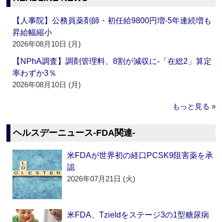
【人事院】公務員薬剤師・初任給9800円増‐5年連続増も
昇給幅縮小
2026年08月10日 (月)
【NPhA調査】調剤管理料、8割が減収に‐「在総2」算定
率わずか3％
2026年08月10日 (月)
もっと見る »
ヘルスデーニュース‐FDA関連‐
米FDAが世界初の経口PCSK9阻害薬を承
認
2026年07月21日 (火)
米FDA、Tzieldをステージ3の1型糖尿病