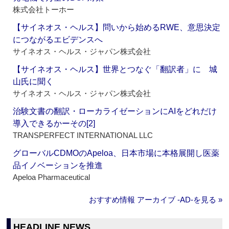
株式会社トーホー
【サイネオス・ヘルス】問いから始めるRWE、意思決定
につながるエビデンスへ
サイネオス・ヘルス・ジャパン株式会社
【サイネオス・ヘルス】世界とつなぐ「翻訳者」に 城
山氏に聞く
サイネオス・ヘルス・ジャパン株式会社
治験文書の翻訳・ローカライゼーションにAIをどれだけ
導入できるかーその[2]
TRANSPERFECT INTERNATIONAL LLC
グローバルCDMOのApeloa、日本市場に本格展開し医薬
品イノベーションを推進
Apeloa Pharmaceutical
おすすめ情報 アーカイブ ‐AD‐を見る »
HEADLINE NEWS