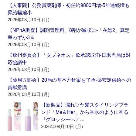
【人事院】公務員薬剤師・初任給9800円増‐5年連続増も
昇給幅縮小
2026年08月10日 (月)
【NPhA調査】調剤管理料、8割が減収に‐「在総2」算定
率わずか3％
2026年08月10日 (月)
【欧州委員会】「タブネオス」欧承認取消‐日米当局は対
応協議中
2026年08月10日 (月)
【薬局方部会】20局の基本方針案を了承‐薬安定供給への
貢献意識
2026年08月10日 (月)
【新製品】濡れツヤ髪スタイリングブラ
ンド「Me＆Her」から香水のように香る
『グロッシーヘア…
2026年08月10日 (月)