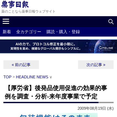
薬のことなら薬事日報ウェブサイト
新着
全カテゴリー
購読・購入・登録
« 前の記事
次の記事 »
TOP
>
HEADLINE NEWS
∨
【厚労省】後発品使用促進の効果的事
例を調査・分析‐来年度事業で予定
2009年08月19日 (水)