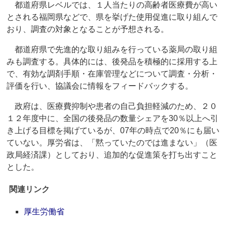
都道府県レベルでは、１人当たりの高齢者医療費が高い
とされる福岡県などで、県を挙げた使用促進に取り組んで
おり、調査の対象となることが予想される。
都道府県で先進的な取り組みを行っている薬局の取り組
みも調査する。具体的には、後発品を積極的に採用する上
で、有効な調剤手順・在庫管理などについて調査・分析・
評価を行い、協議会に情報をフィードバックする。
政府は、医療費抑制や患者の自己負担軽減のため、２０
１２年度中に、全国の後発品の数量シェアを30％以上へ引
き上げる目標を掲げているが、07年の時点で20％にも届い
ていない。厚労省は、「黙っていたのでは進まない」（医
政局経済課）としており、追加的な促進策を打ち出すこと
とした。
関連リンク
厚生労働省