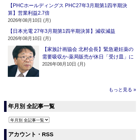
【PHCホールディングス PHC27年3月期第1四半期決
算】営業利益2.7倍
2026年08月10日 (月)
【日本光電 27年3月期第1四半期決算】減収減益
2026年08月10日 (月)
【家族計画協会 北村会長】緊急避妊薬の
需要吸収か‐薬局販売が休日「受け皿」に
2026年08月10日 (月)
もっと見る »
年月別 全記事一覧
アカウント・RSS