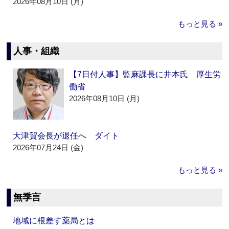
2026年08月10日 (月)
もっと見る »
人事・組織
【7日付人事】監麻課長に井本氏 厚生労
働省
2026年08月10日 (月)
大津賀会長が退任へ ダイト
2026年07月24日 (金)
もっと見る »
無季言
地域に根差す薬局とは