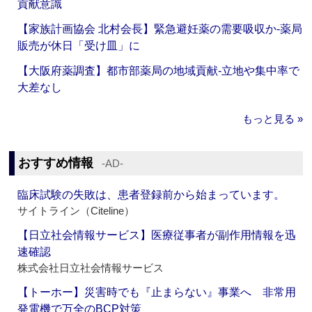
貢献意識
【家族計画協会 北村会長】緊急避妊薬の需要吸収か‐薬局
販売が休日「受け皿」に
【大阪府薬調査】都市部薬局の地域貢献‐立地や集中率で
大差なし
もっと見る »
おすすめ情報
‐AD‐
臨床試験の失敗は、患者登録前から始まっています。
サイトライン（Citeline）
【日立社会情報サービス】医療従事者が副作用情報を迅
速確認
株式会社日立社会情報サービス
【トーホー】災害時でも『止まらない』事業へ 非常用
発電機で万全のBCP対策