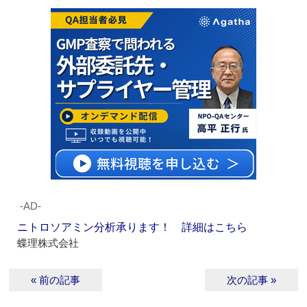
‐AD‐
ニトロソアミン分析承ります！ 詳細はこちら
蝶理株式会社
« 前の記事
次の記事 »