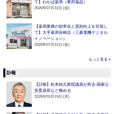
て】わかば薬局（東邦薬品）
2026年07月31日 (金)
【薬局業務の効率化と質的向上を目指し
て】大手薬局笹崎店（三菱電機デジタル
イノベーション）
2026年07月31日 (金)
もっと見る »
訃報
【訃報】松本純元衆院議員が死去‐国家公
安委員長など務める
2026年03月19日 (木)