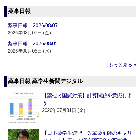
薬事日報
薬事日報 2026/08/07
2026年08月07日 (金)
薬事日報 2026/08/05
2026年08月05日 (水)
もっと見る »
薬事日報 薬学生新聞デジタル
【薬ゼミ国試対策】計算問題を意識しよ
う
2026年07月31日 (金)
【日本薬学生連盟・先輩薬剤師のキャリ