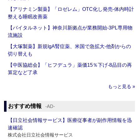
【アリナミン製薬】「ロゼレム」OTC化し発売‐体内時計
整える睡眠改善薬
【バイタルネット】神奈川新拠点が業務開始‐3PL専用物
流施設
【大塚製薬】新規IgA腎症薬、米国で急拡大‐他剤からの
切り替えも
【中医協総会】「ヒフデュラ」薬価15％下げ‐8品目の再
算定など了承
もっと見る »
おすすめ情報
‐AD‐
【日立社会情報サービス】医療従事者が副作用情報を迅
速確認
株式会社日立社会情報サービス