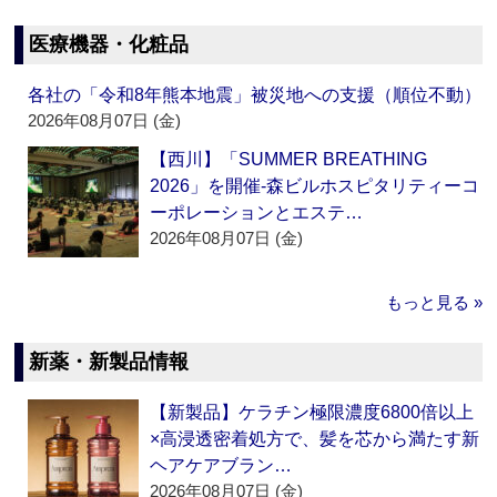
医療機器・化粧品
各社の「令和8年熊本地震」被災地への支援（順位不動）
2026年08月07日 (金)
【西川】「SUMMER BREATHING
2026」を開催‐森ビルホスピタリティーコ
ーポレーションとエステ…
2026年08月07日 (金)
もっと見る »
新薬・新製品情報
【新製品】ケラチン極限濃度6800倍以上
×高浸透密着処方で、髪を芯から満たす新
ヘアケアブラン…
2026年08月07日 (金)