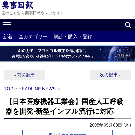
薬のことなら薬事日報ウェブサイト
新着
全カテゴリー
購読・購入・登録
« 前の記事
次の記事 »
TOP
>
HEADLINE NEWS
∨
【日本医療機器工業会】国産人工呼吸
器を開発‐新型インフル流行に対応
2009年09月09日 (水)