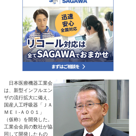
日本医療機器工業会
は、新型インフルエン
ザの流行拡大に備え、
国産人工呼吸器「ＪＡ
ＭＥＩ‐Ａ００１」
（仮称）を開発した。
工業会会員の数社が協
同して開発したもの