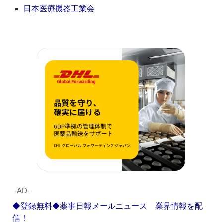
日本医療機器工業会
‐AD‐
◆登録無料◆薬事日報メールニュース 業界情報を配
信！