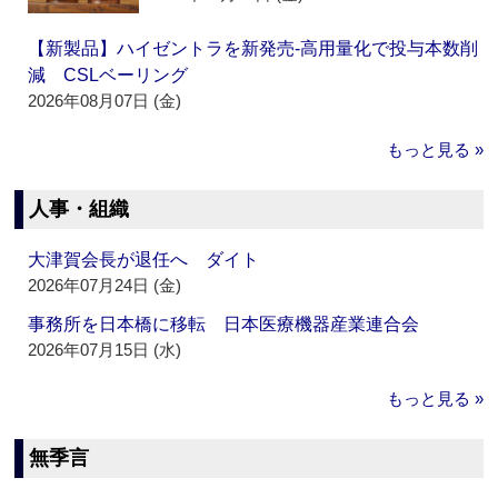
【新製品】ハイゼントラを新発売‐高用量化で投与本数削
減 CSLベーリング
2026年08月07日 (金)
もっと見る »
人事・組織
大津賀会長が退任へ ダイト
2026年07月24日 (金)
事務所を日本橋に移転 日本医療機器産業連合会
2026年07月15日 (水)
もっと見る »
無季言