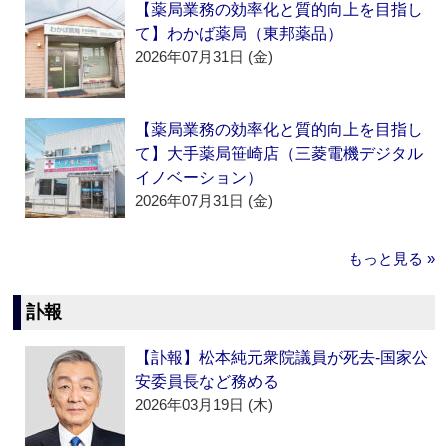
【薬局業務の効率化と質的向上を目指し
て】わかば薬局（東邦薬品）
2026年07月31日 (金)
【薬局業務の効率化と質的向上を目指し
て】大手薬局笹崎店（三菱電機デジタル
イノベーション）
2026年07月31日 (金)
もっと見る »
訃報
【訃報】松本純元衆院議員が死去‐国家公
安委員長など務める
2026年03月19日 (木)