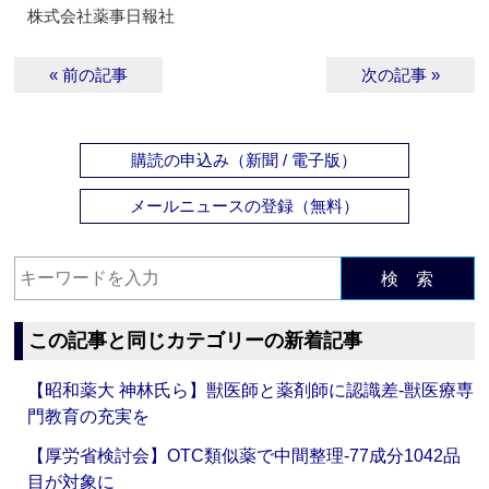
株式会社薬事日報社
« 前の記事
次の記事 »
購読の申込み（新聞 / 電子版）
メールニュースの登録（無料）
検 索
この記事と同じカテゴリーの新着記事
【昭和薬大 神林氏ら】獣医師と薬剤師に認識差‐獣医療専
門教育の充実を
【厚労省検討会】OTC類似薬で中間整理‐77成分1042品
目が対象に